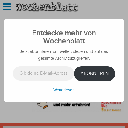
Entdecke mehr von
Wochenblatt
Jetzt abonnieren, um weiterzulesen und auf das
gesamte Archiv zuzugreifen.
Gib deine E-Mail-Adresse ein ...
ABONNIEREN
Weiterlesen