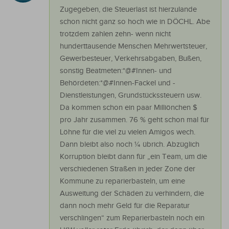
Zugegeben, die Steuerlast ist hierzulande
schon nicht ganz so hoch wie in DÖCHL. Abe
trotzdem zahlen zehn- wenn nicht
hunderttausende Menschen Mehrwertsteuer,
Gewerbesteuer, Verkehrsabgaben, Bußen,
sonstig Beatmeten:*@#Innen- und
Behördeten:*@#Innen-Fackel und -
Dienstleistungen, Grundstückssteuern usw.
Da kommen schon ein paar Milliönchen $
pro Jahr zusammen. 76 % geht schon mal für
Löhne für die viel zu vielen Amigos wech.
Dann bleibt also noch ¼ übrich. Abzüglich
Korruption bleibt dann für „ein Team, um die
verschiedenen Straßen in jeder Zone der
Kommune zu reparierbasteln, um eine
Ausweitung der Schäden zu verhindern, die
dann noch mehr Geld für die Reparatur
verschlingen“ zum Reparierbasteln noch ein