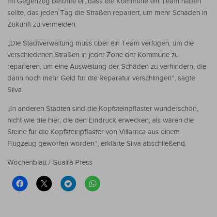
Im Gegenzug betonte er, dass die Kommune ein Team haben
sollte, das jeden Tag die Straßen repariert, um mehr Schäden in
Zukunft zu vermeiden.
„Die Stadtverwaltung muss über ein Team verfügen, um die
verschiedenen Straßen in jeder Zone der Kommune zu
reparieren, um eine Ausweitung der Schäden zu verhindern, die
dann noch mehr Geld für die Reparatur verschlingen“, sagte
Silva.
„In anderen Städten sind die Kopfsteinpflaster wunderschön,
nicht wie die hier, die den Eindruck erwecken, als wären die
Steine für die Kopfsteinpflaster von Villarrica aus einem
Flugzeug geworfen worden“, erklärte Silva abschließend.
Wochenblatt / Guairá Press