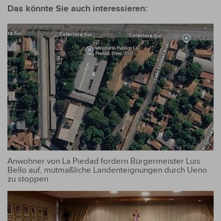
Das könnte Sie auch interessieren:
Anwohner von La Piedad fordern Bürgermeister Luis
Bello auf, mutmaßliche Landenteignungen durch Ueno
zu stoppen