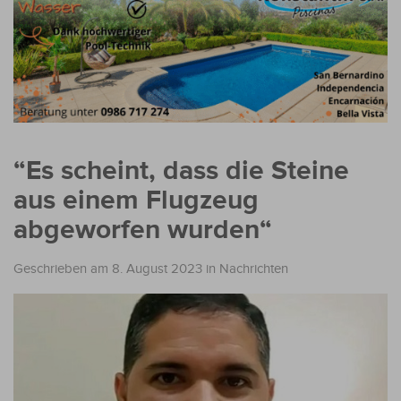
“Es scheint, dass die Steine
aus einem Flugzeug
abgeworfen wurden“
Geschrieben am 8. August 2023
in
Nachrichten