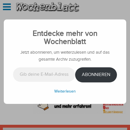
Entdecke mehr von
Wochenblatt
Jetzt abonnieren, um weiterzulesen und auf das
gesamte Archiv zuzugreifen.
Gib deine E-Mail-Adresse ein ...
ABONNIEREN
Weiterlesen