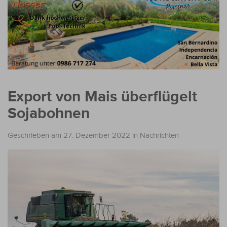
Export von Mais überflügelt
Sojabohnen
Geschrieben am 27. Dezember 2022
in
Nachrichten