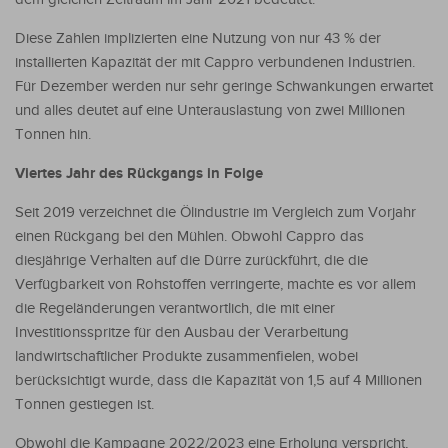
Diese Zahlen implizierten eine Nutzung von nur 43 % der
installierten Kapazität der mit Cappro verbundenen Industrien.
Für Dezember werden nur sehr geringe Schwankungen erwartet
und alles deutet auf eine Unterauslastung von zwei Millionen
Tonnen hin.
Viertes Jahr des Rückgangs in Folge
Seit 2019 verzeichnet die Ölindustrie im Vergleich zum Vorjahr
einen Rückgang bei den Mühlen. Obwohl Cappro das
diesjährige Verhalten auf die Dürre zurückführt, die die
Verfügbarkeit von Rohstoffen verringerte, machte es vor allem
die Regeländerungen verantwortlich, die mit einer
Investitionsspritze für den Ausbau der Verarbeitung
landwirtschaftlicher Produkte zusammenfielen, wobei
berücksichtigt wurde, dass die Kapazität von 1,5 auf 4 Millionen
Tonnen gestiegen ist.
Obwohl die Kampagne 2022/2023 eine Erholung verspricht,