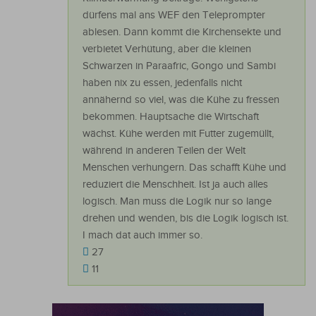
dürfens mal ans WEF den Teleprompter
ablesen. Dann kommt die Kirchensekte und
verbietet Verhütung, aber die kleinen
Schwarzen in Paraafric, Gongo und Sambi
haben nix zu essen, jedenfalls nicht
annähernd so viel, was die Kühe zu fressen
bekommen. Hauptsache die Wirtschaft
wächst. Kühe werden mit Futter zugemüllt,
während in anderen Teilen der Welt
Menschen verhungern. Das schafft Kühe und
reduziert die Menschheit. Ist ja auch alles
logisch. Man muss die Logik nur so lange
drehen und wenden, bis die Logik logisch ist.
I mach dat auch immer so.
27
11