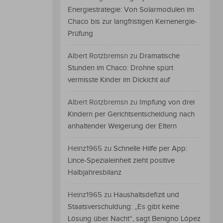
Energiestrategie: Von Solarmodulen im
Chaco bis zur langfristigen Kernenergie-
Prüfung
Albert Rotzbremsn
zu
Dramatische
Stunden im Chaco: Drohne spürt
vermisste Kinder im Dickicht auf
Albert Rotzbremsn
zu
Impfung von drei
Kindern per Gerichtsentscheidung nach
anhaltender Weigerung der Eltern
Heinz1965
zu
Schnelle Hilfe per App:
Lince-Spezialeinheit zieht positive
Halbjahresbilanz
Heinz1965
zu
Haushaltsdefizit und
Staatsverschuldung: „Es gibt keine
Lösung über Nacht“, sagt Benigno López