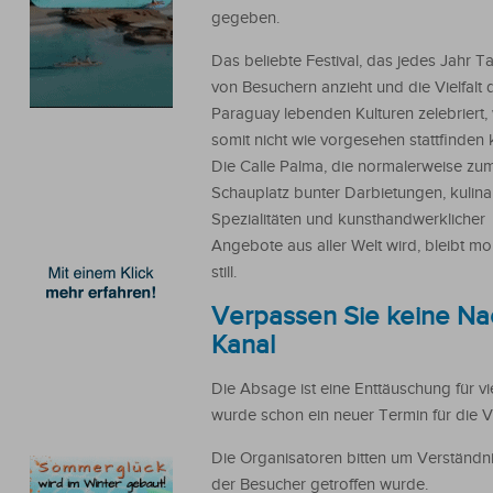
gegeben.
Das beliebte Festival, das jedes Jahr 
von Besuchern anzieht und die Vielfalt d
Paraguay lebenden Kulturen zelebriert,
somit nicht wie vorgesehen stattfinden
Die Calle Palma, die normalerweise zu
Schauplatz bunter Darbietungen, kulina
Spezialitäten und kunsthandwerklicher
Angebote aus aller Welt wird, bleibt m
still.
Verpassen Sie keine Na
Kanal
Die Absage ist eine Enttäuschung für vi
wurde schon ein neuer Termin für die Ve
Die Organisatoren bitten um Verständnis
der Besucher getroffen wurde.