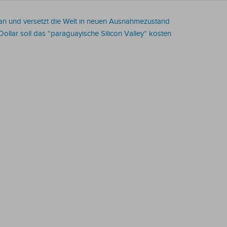
an an und versetzt die Welt in neuen Ausnahmezustand
ollar soll das “paraguayische Silicon Valley“ kosten