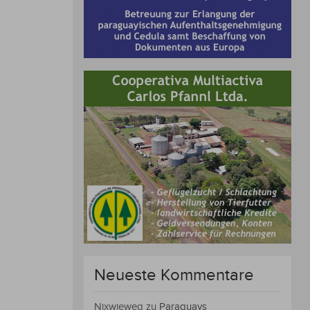
Neueste Kommentare
Nixwieweg
zu
Paraguays