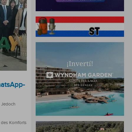
hatsApp-
n. Jedoch
d des Komforts