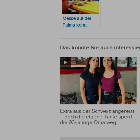
Messe auf der
Palma kehrt
zurück
Das könnte Sie auch interessie
Extra aus der Schweiz angereist
– doch die eigene Tante sperrt
die 93-jährige Oma weg