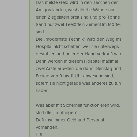
Das meiste Geld wird in den Taschen der
Amigos landen, weshalb die Wände nur
einen Ziegelstein breit sind und pro Tonne
Sand nur zwei Teelöffeln Zement im Mörtel
sind.
Die „modernste Technik“ wird den Weg ins
Hospital nicht schaffen, weil sie unterwegs
gestohlen und unter der Hand verkauft wird.
Dann werden in diesem Hospital maximal
zwei Ärzte arbeiten, die dann Dienstag und
Freitag von 9 bis 11 Uhr anwesend sind,
sofern sie nicht gerade was anderes zu tun
haben.
.
Was aber mit Sicherheit funktionieren wird,
sind die „Impfungen“.
Dafür ist immer Geld und Personal
vorhanden.
9