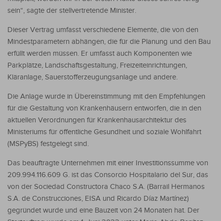
sein“, sagte der stellvertretende Minister.
Dieser Vertrag umfasst verschiedene Elemente, die von den
Mindestparametern abhängen, die für die Planung und den Bau
erfüllt werden müssen. Er umfasst auch Komponenten wie
Parkplätze, Landschaftsgestaltung, Freizeiteinrichtungen,
Kläranlage, Sauerstofferzeugungsanlage und andere.
Die Anlage wurde in Übereinstimmung mit den Empfehlungen
für die Gestaltung von Krankenhäusern entworfen, die in den
aktuellen Verordnungen für Krankenhausarchitektur des
Ministeriums für öffentliche Gesundheit und soziale Wohlfahrt
(MSPyBS) festgelegt sind.
Das beauftragte Unternehmen mit einer Investitionssumme von
209.994.116.609 G. ist das Consorcio Hospitalario del Sur, das
von der Sociedad Constructora Chaco S.A. (Barrail Hermanos
S.A. de Construcciones, EISA und Ricardo Díaz Martínez)
gegründet wurde und eine Bauzeit von 24 Monaten hat. Der