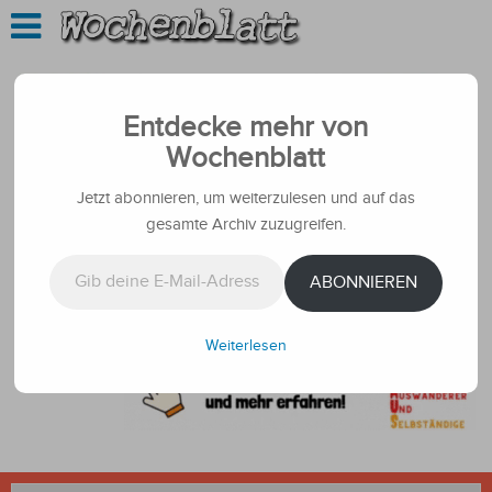
Entdecke mehr von
Wochenblatt
Jetzt abonnieren, um weiterzulesen und auf das
gesamte Archiv zuzugreifen.
Gib deine E-Mail-Adresse ein ...
ABONNIEREN
Weiterlesen