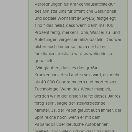
Verordnungen für Krankenhausarchitektur
des Ministeriums für öffentliche Gesundheit
und soziale Wohlfahrt (MSPyBS) festgelegt
sind.“ das heißt, dass wenn dann mal 100
Prozent fertig, merkens, oha, Wasser zu- und
Ableitungen vergessen einzubasteln. Das war
bisher auch immer so, noch nie hat es
funktioniert, deshalb wird es weiterhin so
gebastelt.
„Wir glauben, dass es das größte
Krankenhaus des Landes sein wird, mit mehr
als 40.000 Quadratmetern und modernster
Technologie. Wenn das Wetter mitspielt,
werden wir in der ersten Hälfte dieses Jahres
fertig sein”, sagte der stellvertretende
Minister. Ja, der Papst glaubt auch immer, der
Sprit reiche noch, wenn er mit dem
Papamobil über deutsche Autobahnen
brettert. Doch allein schon, dass das Wort