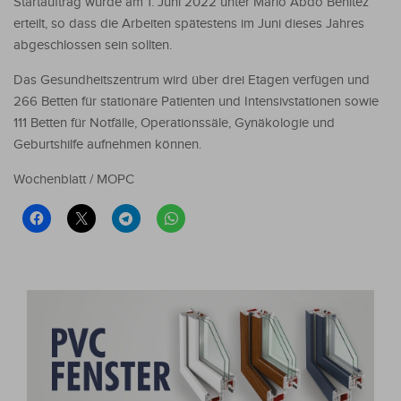
Startauftrag wurde am 1. Juni 2022 unter Mario Abdo Benítez
erteilt, so dass die Arbeiten spätestens im Juni dieses Jahres
abgeschlossen sein sollten.
Das Gesundheitszentrum wird über drei Etagen verfügen und
266 Betten für stationäre Patienten und Intensivstationen sowie
111 Betten für Notfälle, Operationssäle, Gynäkologie und
Geburtshilfe aufnehmen können.
Wochenblatt / MOPC