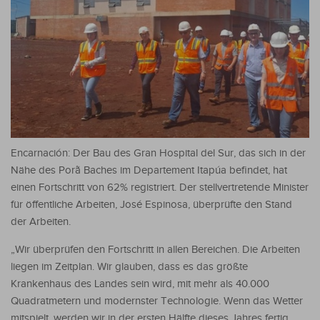
Encarnación: Der Bau des Gran Hospital del Sur, das sich in der
Nähe des Porã Baches im Departement Itapúa befindet, hat
einen Fortschritt von 62% registriert. Der stellvertretende Minister
für öffentliche Arbeiten, José Espinosa, überprüfte den Stand
der Arbeiten.
„Wir überprüfen den Fortschritt in allen Bereichen. Die Arbeiten
liegen im Zeitplan. Wir glauben, dass es das größte
Krankenhaus des Landes sein wird, mit mehr als 40.000
Quadratmetern und modernster Technologie. Wenn das Wetter
mitspielt, werden wir in der ersten Hälfte dieses Jahres fertig