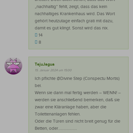
„nachhaltig“ fehlt, zeigt, dass das kein
nachhaltiges Krankenhaus wird. Das Wort
gehört heutzutage einfach grati mit dazu,
damit es gut klingt. Sonst wird das nix.
14
8
TejuJagua
15. Januar 2024 um 15:00
Ich pflichte @Divine Step (Conspectu Mortis)
bei.
Wenn sie dann mal fertig werden – WENN! –
werden sie anschließend bemerken, daß sie
zwar eine Kläranlage haben, aber die
Toilettenanlagen fehlen.
Oder die Türen sind nicht breit genug für die
Betten, oder……………….