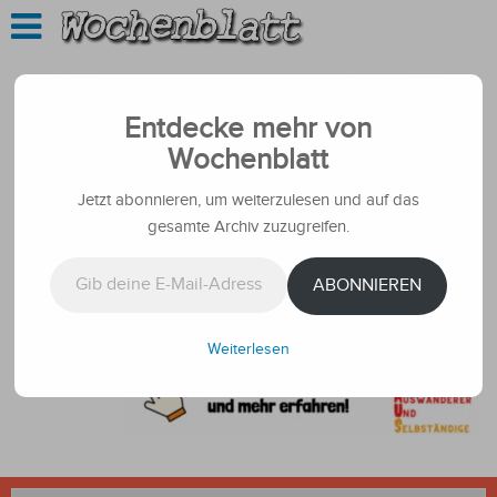
Entdecke mehr von
Wochenblatt
Jetzt abonnieren, um weiterzulesen und auf das
gesamte Archiv zuzugreifen.
Gib deine E-Mail-Adresse ein ...
ABONNIEREN
Weiterlesen