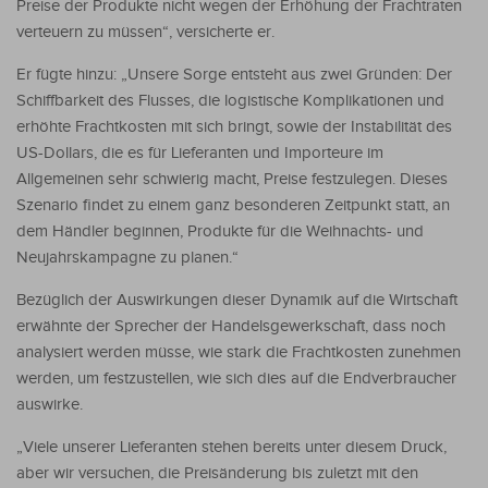
Preise der Produkte nicht wegen der Erhöhung der Frachtraten
verteuern zu müssen“, versicherte er.
Er fügte hinzu: „Unsere Sorge entsteht aus zwei Gründen: Der
Schiffbarkeit des Flusses, die logistische Komplikationen und
erhöhte Frachtkosten mit sich bringt, sowie der Instabilität des
US-Dollars, die es für Lieferanten und Importeure im
Allgemeinen sehr schwierig macht, Preise festzulegen. Dieses
Szenario findet zu einem ganz besonderen Zeitpunkt statt, an
dem Händler beginnen, Produkte für die Weihnachts- und
Neujahrskampagne zu planen.“
Bezüglich der Auswirkungen dieser Dynamik auf die Wirtschaft
erwähnte der Sprecher der Handelsgewerkschaft, dass noch
analysiert werden müsse, wie stark die Frachtkosten zunehmen
werden, um festzustellen, wie sich dies auf die Endverbraucher
auswirke.
„Viele unserer Lieferanten stehen bereits unter diesem Druck,
aber wir versuchen, die Preisänderung bis zuletzt mit den