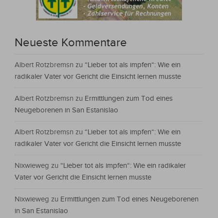
Neueste Kommentare
Albert Rotzbremsn
zu
“Lieber tot als impfen“: Wie ein
radikaler Vater vor Gericht die Einsicht lernen musste
Albert Rotzbremsn
zu
Ermittlungen zum Tod eines
Neugeborenen in San Estanislao
Albert Rotzbremsn
zu
“Lieber tot als impfen“: Wie ein
radikaler Vater vor Gericht die Einsicht lernen musste
Nixwieweg
zu
“Lieber tot als impfen“: Wie ein radikaler
Vater vor Gericht die Einsicht lernen musste
Nixwieweg
zu
Ermittlungen zum Tod eines Neugeborenen
in San Estanislao