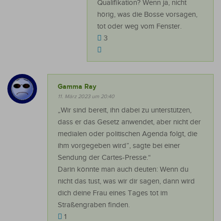
Qualifikation? Wenn ja, nicht
hörig, was die Bosse vorsagen,
tot oder weg vom Fenster.
3
Gamma Ray
11. März 2023 um 20:40
„Wir sind bereit, ihn dabei zu unterstützen,
dass er das Gesetz anwendet, aber nicht der
medialen oder politischen Agenda folgt, die
ihm vorgegeben wird”, sagte bei einer
Sendung der Cartes-Presse.“
Darin könnte man auch deuten: Wenn du
nicht das tust, was wir dir sagen, dann wird
dich deine Frau eines Tages tot im
Straßengraben finden.
1