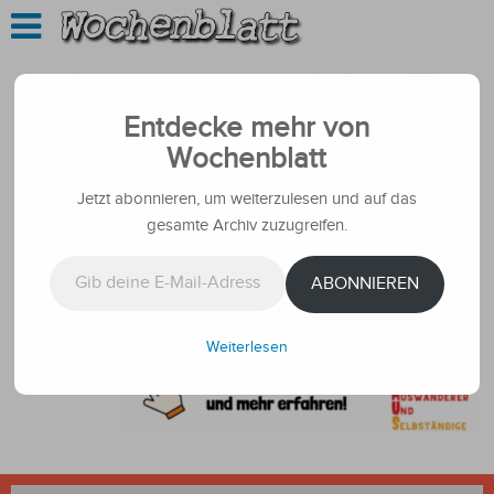
Entdecke mehr von
Wochenblatt
Jetzt abonnieren, um weiterzulesen und auf das
gesamte Archiv zuzugreifen.
Gib deine E-Mail-Adresse ein ...
ABONNIEREN
Weiterlesen