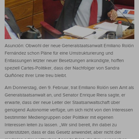
Asunción: Obwohl der neue Generalstaatsanwalt Emiliano Rolón
Fernández schon Pläne für eine Umstrukturierung und
Entlassungen letzter neuer Besetzungen ankündigte, hoffen
speziell Cartes-Politiker, dass der Nachfolger von Sandra
Quiñónez ihrer Linie treu bleibt.
Am Donnerstag, den 9. Februar, trat Emiliano Rolón sein Amt als
Generalstaatsanwalt an, und Senator Enrique Riera sagte, er
erwarte, dass der neue Leiter der Staatsanwaltschaft über
genügend Autonomie verfüge, um sich nicht von den Interessen
bestimmter Mediengruppen oder Politiker mit eigenen
Interessen leiten zu lassen. „Wir sind bereit, ihn dabei zu
unterstützen, dass er das Gesetz anwendet, aber nicht der