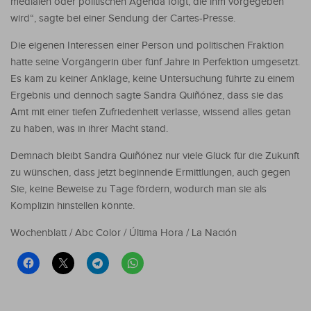
medialen oder politischen Agenda folgt, die ihm vorgegeben
wird“, sagte bei einer Sendung der Cartes-Presse.
Die eigenen Interessen einer Person und politischen Fraktion
hatte seine Vorgängerin über fünf Jahre in Perfektion umgesetzt.
Es kam zu keiner Anklage, keine Untersuchung führte zu einem
Ergebnis und dennoch sagte Sandra Quiñónez, dass sie das
Amt mit einer tiefen Zufriedenheit verlasse, wissend alles getan
zu haben, was in ihrer Macht stand.
Demnach bleibt Sandra Quiñónez nur viele Glück für die Zukunft
zu wünschen, dass jetzt beginnende Ermittlungen, auch gegen
Sie, keine Beweise zu Tage fördern, wodurch man sie als
Komplizin hinstellen könnte.
Wochenblatt / Abc Color / Última Hora / La Nación