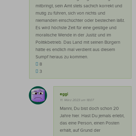
mitbringt, sein Amt stets sachich korrekt und
mutig zu führen, sich von nichts und
niemanden einschüchter oder bestechen läßt.
Es wird höchste Zeit für eine geistige und
moralische Wende in der Justiz und im
Politikbetrieb. Das Land mit seinen Bürgern
hätte es endlich mal verdient aus diesem
Sumpf heraus zu kommen.
8
3
eggi
11. März 2023 um 18:07
Manni, Du bist doch schon 20
Jahre hier. Hast Du jemals erlebt,
das eine Person, einen Posten
erhält, auf Grund der