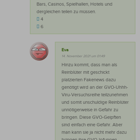
Bars, Casinos, Spielhallen, Hotels und
dergleichen teilen zu müssen.
4
6
Eva
14. November 2021 um 01:49
Hinzu kommt, dass man als
Reinblüter mit geschickt
platzierten Fakenews dazu
genötigt wird an der GVO-Uhhh-
Viru-Versuchsreihe teilzunehmen
und somit unschuldige Reinblüter
unnötigerweise in Gefahr zu
bringen. Diese GVO-Geipften
sind einfach eine Gefahr. Aber
man kann sie ja nicht mehr dazu
bringen ihre GVO-Ipfungen