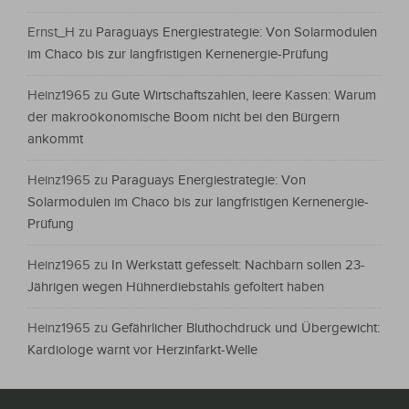
Ernst_H
zu
Paraguays Energiestrategie: Von Solarmodulen
im Chaco bis zur langfristigen Kernenergie-Prüfung
Heinz1965
zu
Gute Wirtschaftszahlen, leere Kassen: Warum
der makroökonomische Boom nicht bei den Bürgern
ankommt
Heinz1965
zu
Paraguays Energiestrategie: Von
Solarmodulen im Chaco bis zur langfristigen Kernenergie-
Prüfung
Heinz1965
zu
In Werkstatt gefesselt: Nachbarn sollen 23-
Jährigen wegen Hühnerdiebstahls gefoltert haben
Heinz1965
zu
Gefährlicher Bluthochdruck und Übergewicht:
Kardiologe warnt vor Herzinfarkt-Welle