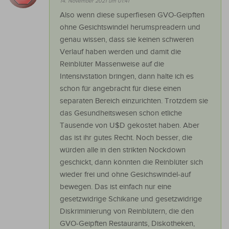
14. November 2021 um 01:41
Also wenn diese superfiesen GVO-Geipften
ohne Gesichtswindel herumspreadern und
genau wissen, dass sie keinen schweren
Verlauf haben werden und damit die
Reinblüter Massenweise auf die
Intensivstation bringen, dann halte ich es
schon für angebracht für diese einen
separaten Bereich einzurichten. Trotzdem sie
das Gesundheitswesen schon etliche
Tausende von U$D gekostet haben. Aber
das ist ihr gutes Recht. Noch besser, die
würden alle in den strikten Nockdown
geschickt, dann könnten die Reinblüter sich
wieder frei und ohne Gesichswindel-auf
bewegen. Das ist einfach nur eine
gesetzwidrige Schikane und gesetzwidrige
Diskriminierung von Reinblütern, die den
GVO-Geipften Restaurants, Diskotheken,