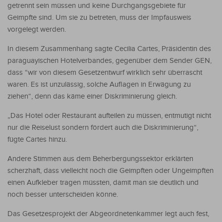
getrennt sein müssen und keine Durchgangsgebiete für
Geimpfte sind. Um sie zu betreten, muss der Impfausweis
vorgelegt werden.
In diesem Zusammenhang sagte Cecilia Cartes, Präsidentin des
paraguayischen Hotelverbandes, gegenüber dem Sender GEN,
dass “wir von diesem Gesetzentwurf wirklich sehr überrascht
waren. Es ist unzulässig, solche Auflagen in Erwägung zu
ziehen“, denn das käme einer Diskriminierung gleich.
„Das Hotel oder Restaurant aufteilen zu müssen, entmutigt nicht
nur die Reiselust sondern fördert auch die Diskriminierung“,
fügte Cartes hinzu.
Andere Stimmen aus dem Beherbergungssektor erklärten
scherzhaft, dass vielleicht noch die Geimpften oder Ungeimpften
einen Aufkleber tragen müssten, damit man sie deutlich und
noch besser unterscheiden könne.
Das Gesetzesprojekt der Abgeordnetenkammer legt auch fest,