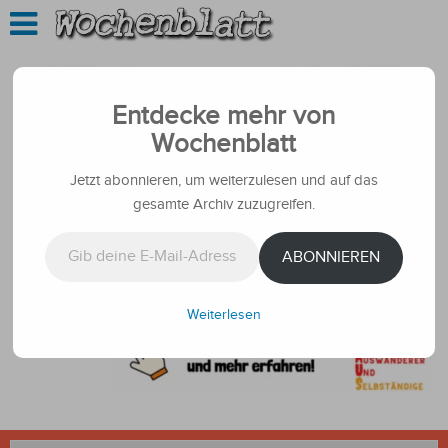
Entdecke mehr von
Wochenblatt
Jetzt abonnieren, um weiterzulesen und auf das
gesamte Archiv zuzugreifen.
Gib deine E-Mail-Adresse ein ...
ABONNIEREN
Weiterlesen