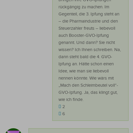
rückgängig zu machen. Im
Gegenteil, die 3. Ipfung steht an
– die Pharmaindustrie und den
Steuerzahler freuts – liebevoll
auch Booster-GVO-Ipfung
genannt. Und dann? Sie nicht
wissen? Ich Ihnen schreiben. Na,
dann steht bald die 4. GVO-
Ipfung an. Hätte schon einen
Idee, wie man sie liebevoll
nennen könnte. Wie wärs mit
„Mach den Schleimbeutel voll“-
GVO-Ipfung. Ja, das klingt gut,
wie ich finde.
2
6