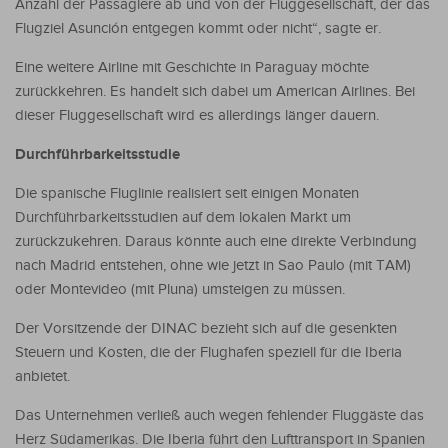
Anzahl der Passagiere ab und von der Fluggesellschaft, der das
Flugziel Asunción entgegen kommt oder nicht“, sagte er.
Eine weitere Airline mit Geschichte in Paraguay möchte
zurückkehren. Es handelt sich dabei um American Airlines. Bei
dieser Fluggesellschaft wird es allerdings länger dauern.
Durchführbarkeitsstudie
Die spanische Fluglinie realisiert seit einigen Monaten
Durchführbarkeitsstudien auf dem lokalen Markt um
zurückzukehren. Daraus könnte auch eine direkte Verbindung
nach Madrid entstehen, ohne wie jetzt in Sao Paulo (mit TAM)
oder Montevideo (mit Pluna) umsteigen zu müssen.
Der Vorsitzende der DINAC bezieht sich auf die gesenkten
Steuern und Kosten, die der Flughafen speziell für die Iberia
anbietet.
Das Unternehmen verließ auch wegen fehlender Fluggäste das
Herz Südamerikas. Die Iberia führt den Lufttransport in Spanien