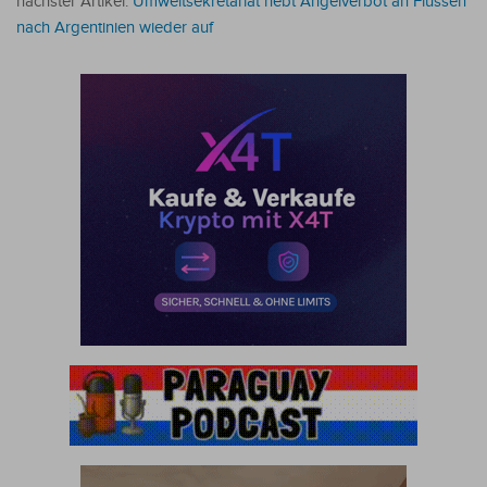
nächster Artikel:
Umweltsekretariat hebt Angelverbot an Flüssen
nach Argentinien wieder auf