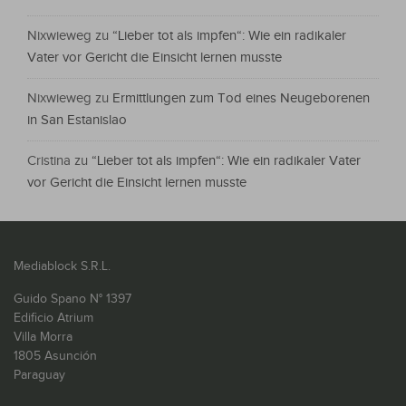
Nixwieweg
zu
“Lieber tot als impfen“: Wie ein radikaler
Vater vor Gericht die Einsicht lernen musste
Nixwieweg
zu
Ermittlungen zum Tod eines Neugeborenen
in San Estanislao
Cristina
zu
“Lieber tot als impfen“: Wie ein radikaler Vater
vor Gericht die Einsicht lernen musste
Mediablock S.R.L.
Guido Spano N° 1397
Edificio Atrium
Villa Morra
1805 Asunción
Paraguay