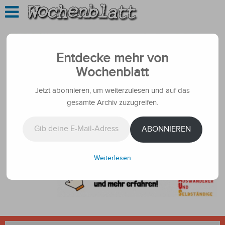
Entdecke mehr von
Wochenblatt
Jetzt abonnieren, um weiterzulesen und auf das
gesamte Archiv zuzugreifen.
Gib deine E-Mail-Adresse ein ...
ABONNIEREN
Weiterlesen