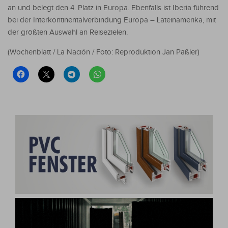
an und belegt den 4. Platz in Europa. Ebenfalls ist Iberia führend
bei der Interkontinentalverbindung Europa – Lateinamerika, mit
der größten Auswahl an Reisezielen.
(Wochenblatt / La Nación / Foto: Reproduktion Jan Päßler)