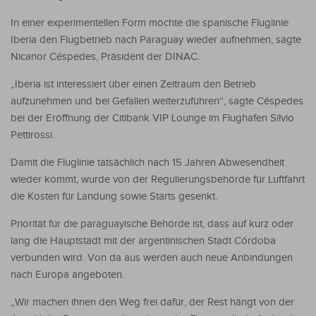
In einer experimentellen Form möchte die spanische Fluglinie
Iberia den Flugbetrieb nach Paraguay wieder aufnehmen, sagte
Nicanor Céspedes, Präsident der DINAC.
„Iberia ist interessiert über einen Zeitraum den Betrieb
aufzunehmen und bei Gefallen weiterzuführen“, sagte Céspedes
bei der Eröffnung der Citibank VIP Lounge im Flughafen Silvio
Pettirossi.
Damit die Fluglinie tatsächlich nach 15 Jahren Abwesendheit
wieder kommt, wurde von der Regulierungsbehörde für Luftfahrt
die Kosten für Landung sowie Starts gesenkt.
Priorität für die paraguayische Behörde ist, dass auf kurz oder
lang die Hauptstadt mit der argentinischen Stadt Córdoba
verbunden wird. Von da aus werden auch neue Anbindungen
nach Europa angeboten.
„Wir machen ihnen den Weg frei dafür, der Rest hängt von der