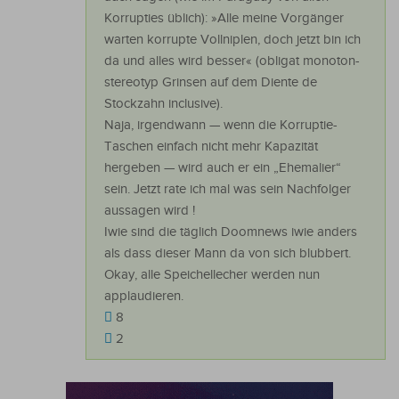
Korrupties üblich): »Alle meine Vorgänger
warten korrupte Vollniplen, doch jetzt bin ich
da und alles wird besser« (obligat monoton-
stereotyp Grinsen auf dem Diente de
Stockzahn inclusive).
Naja, irgendwann — wenn die Korruptie-
Taschen einfach nicht mehr Kapazität
hergeben — wird auch er ein „Ehemalier“
sein. Jetzt rate ich mal was sein Nachfolger
aussagen wird !
Iwie sind die täglich Doomnews iwie anders
als dass dieser Mann da von sich blubbert.
Okay, alle Speichellecher werden nun
applaudieren.
8
2