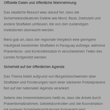
Offizielle Daten und öffentliche Wahrnehmung
Das staatliche Ressort wies darauf hin, dass die
Sicherheitsindikatoren Delikte wie Mord, Raub, Diebstahl und
andere Straftaten umfassen, die von den zuständigen
Institutionen überwacht werden.
Riera gab an, dass der regionale Vergleich eine geringere
Häufigkeit bestimmter Straftaten in Paraguay aufzeige, während
Präventions- und Kontrolleinsätze in verschiedenen Teilen des
Landes fortgesetzt werden.
Sicherheit auf der öffentlichen Agenda
Das Thema bleibt aufgrund von Bürgerbeschwerden über
Straftaten und Forderungen nach einer stärkeren Polizeipräsenz
fest auf der nationalen Agenda verankert.
Seitens des Innenministeriums heißt es, dass die Arbeit durch
Präventivmaßnahmen, Gebietskontrollen und die Koordination
mit anderen Sicherheitsinstitutionen fortgesetzt wird.