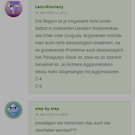
Lanc-Altoriany
16. Mai 2026 um 07:11
Die Region ist ja insgesamt nicht sicher.
Selbst in zivilisierten Ländern Südamerikas
wie Chile oder Uruguay. Argentinien möchte
man auch nicht diesbezüglich erwähnen, da
es gravierende Probleme auch diesbezüglich
hat. Paraguays Glück ist, dass es so spärlich
besiedelt ist. Je dichtere Agglomeration
desto mehr Abgehängte mit Aggressionen.
4
9
step by step
16. Mai 2026 um 08:01
bestätigen die menschen das auch die
überfallen wurden???