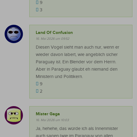
9
3
Land Of Confusion
16. Mai 2026 um 09:52
Diesen Vogel sieht man auch nur, wenn er
wieder davon labert, wie angeblich sicher
Paraguay ist. Ein Blender vor dem Herrn.
Aber in Paraguay glaubt eh niemand den
Ministern und Politikern.
9
2
Mister Gaga
16. Mai 2026 um 10:03
Ja, hehehe, das würde ich als Innenmister
auch sagen (wie im Paragauy von allen