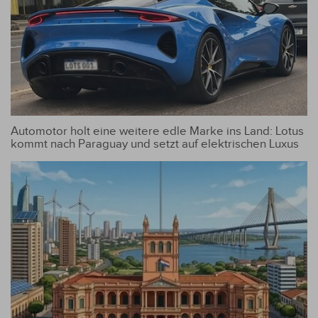
Automotor holt eine weitere edle Marke ins Land: Lotus
kommt nach Paraguay und setzt auf elektrischen Luxus