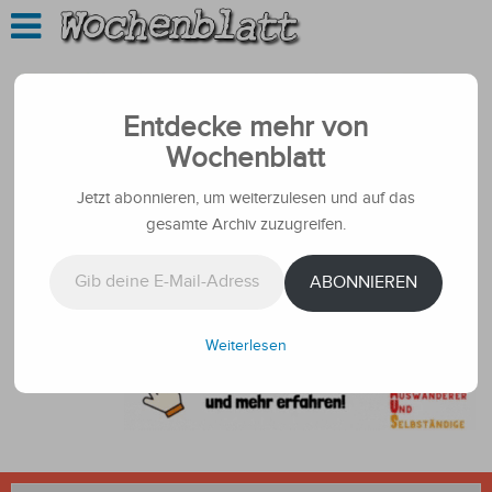
Entdecke mehr von
Wochenblatt
Jetzt abonnieren, um weiterzulesen und auf das
gesamte Archiv zuzugreifen.
Gib deine E-Mail-Adresse ein ...
ABONNIEREN
Weiterlesen