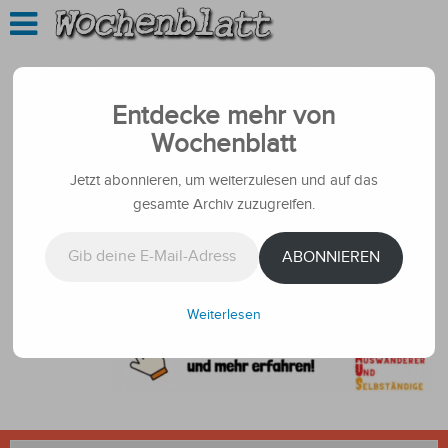
Entdecke mehr von
Wochenblatt
Jetzt abonnieren, um weiterzulesen und auf das
gesamte Archiv zuzugreifen.
Gib deine E-Mail-Adresse ein ...
ABONNIEREN
Weiterlesen