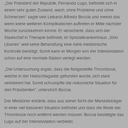
„Der Präsident der Republik, Fernando Lugo, befindet sich in
einem sehr guten Zustand, wach, ohne Probleme und ohne
Schmerzen“ sagte sein Leibarzt Alfredo Boccia und meinst das
wenn keine weiteren Komplikationen auftreten er Mitte nächster
Woche zurückkehren könne. Er versicherte, dass sich der
Staatschef in Therapie befindet, im Spezialkrankenhaus „Sirio
Libanes“ weil seine Behandlung eine nahe medizinische
Kontrolle benötigt. Somit kann er Morgen von der Intensivstation
schon auf eine normale Station verlegt werden.
„Die Untersuchung ergab, dass die festgestellte Thrombose,
welche in der Halsschlagader gefunden wurde, sich stark
verkleinert hat. Somit schrumpfte die risikoreiche Situation für
den Präsidenten“, unterstrich Boccia.
Der Mediziner erklärte, dass aus seiner Sicht der Mandatsträger
in einer viel besseren Situation befindet und dass die Reste der
Thrombose noch entfernt werden müssen. Boccia bestätigte das
Lugo auf der Intensivstation verbleibt.