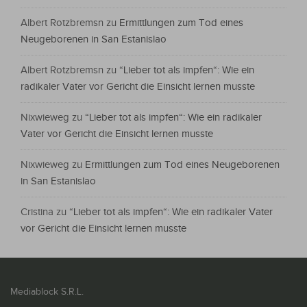
Albert Rotzbremsn
zu
Ermittlungen zum Tod eines
Neugeborenen in San Estanislao
Albert Rotzbremsn
zu
“Lieber tot als impfen“: Wie ein
radikaler Vater vor Gericht die Einsicht lernen musste
Nixwieweg
zu
“Lieber tot als impfen“: Wie ein radikaler
Vater vor Gericht die Einsicht lernen musste
Nixwieweg
zu
Ermittlungen zum Tod eines Neugeborenen
in San Estanislao
Cristina
zu
“Lieber tot als impfen“: Wie ein radikaler Vater
vor Gericht die Einsicht lernen musste
Mediablock S.R.L.