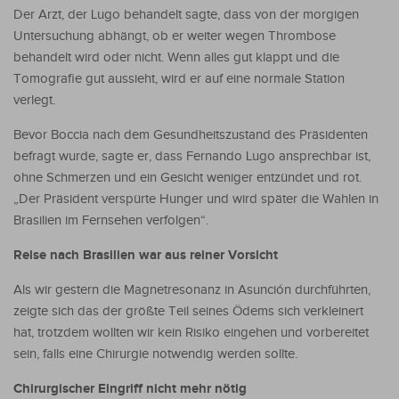
Der Arzt, der Lugo behandelt sagte, dass von der morgigen
Untersuchung abhängt, ob er weiter wegen Thrombose
behandelt wird oder nicht. Wenn alles gut klappt und die
Tomografie gut aussieht, wird er auf eine normale Station
verlegt.
Bevor Boccia nach dem Gesundheitszustand des Präsidenten
befragt wurde, sagte er, dass Fernando Lugo ansprechbar ist,
ohne Schmerzen und ein Gesicht weniger entzündet und rot.
„Der Präsident verspürte Hunger und wird später die Wahlen in
Brasilien im Fernsehen verfolgen“.
Reise nach Brasilien war aus reiner Vorsicht
Als wir gestern die Magnetresonanz in Asunción durchführten,
zeigte sich das der größte Teil seines Ödems sich verkleinert
hat, trotzdem wollten wir kein Risiko eingehen und vorbereitet
sein, falls eine Chirurgie notwendig werden sollte.
Chirurgischer Eingriff nicht mehr nötig