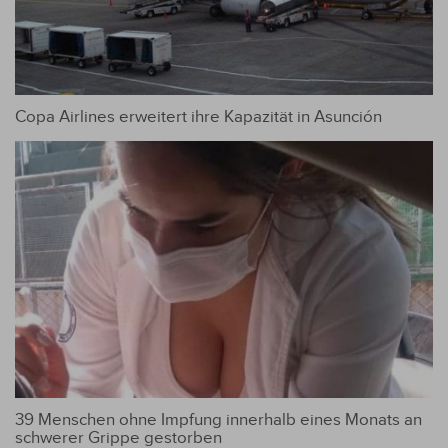
Copa Airlines erweitert ihre Kapazität in Asunción
39 Menschen ohne Impfung innerhalb eines Monats an
schwerer Grippe gestorben