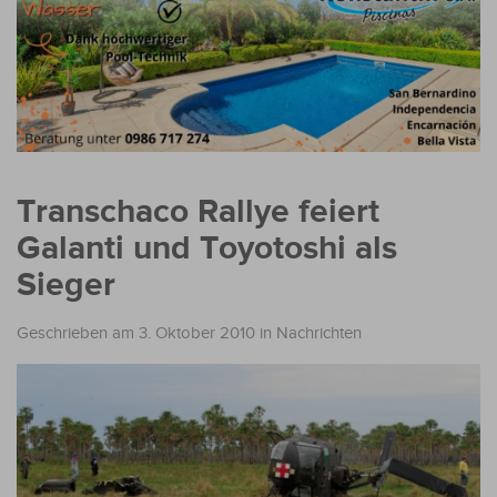
Transchaco Rallye feiert
Galanti und Toyotoshi als
Sieger
Geschrieben am 3. Oktober 2010
in
Nachrichten