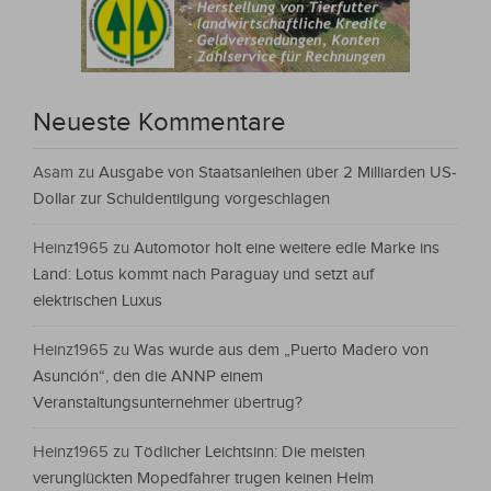
Neueste Kommentare
Asam
zu
Ausgabe von Staatsanleihen über 2 Milliarden US-
Dollar zur Schuldentilgung vorgeschlagen
Heinz1965
zu
Automotor holt eine weitere edle Marke ins
Land: Lotus kommt nach Paraguay und setzt auf
elektrischen Luxus
Heinz1965
zu
Was wurde aus dem „Puerto Madero von
Asunción“, den die ANNP einem
Veranstaltungsunternehmer übertrug?
Heinz1965
zu
Tödlicher Leichtsinn: Die meisten
verunglückten Mopedfahrer trugen keinen Helm