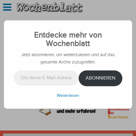
Entdecke mehr von
Wochenblatt
Jetzt abonnieren, um weiterzulesen und auf das
gesamte Archiv zuzugreifen.
Gib deine E-Mail-Adresse ein ...
ABONNIEREN
Weiterlesen