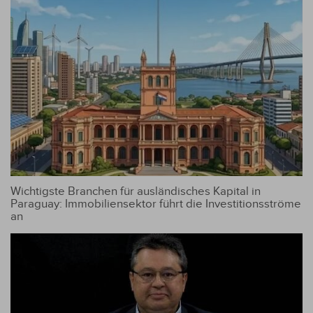
Wichtigste Branchen für ausländisches Kapital in
Paraguay: Immobiliensektor führt die Investitionsströme
an