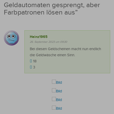
Geldautomaten gesprengt, aber
Farbpatronen lösen aus
”
Heinz1965
26. September 2023 um 09:30
Bei diesen Geldscheinen macht nun endlich
die Geldwäsche einen Sinn.
18
3