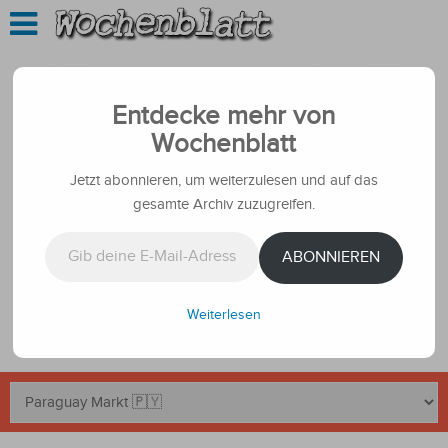
Entdecke mehr von
Wochenblatt
Jetzt abonnieren, um weiterzulesen und auf das
gesamte Archiv zuzugreifen.
Gib deine E-Mail-Adresse ein ...
ABONNIEREN
Weiterlesen