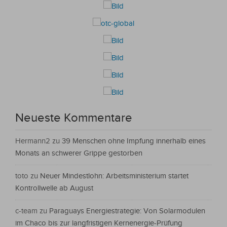
Neueste Kommentare
Hermann2
zu
39 Menschen ohne Impfung innerhalb eines
Monats an schwerer Grippe gestorben
toto
zu
Neuer Mindestlohn: Arbeitsministerium startet
Kontrollwelle ab August
c-team
zu
Paraguays Energiestrategie: Von Solarmodulen
im Chaco bis zur langfristigen Kernenergie-Prüfung