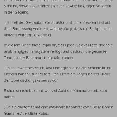
Scheine, sowohl Guaranies als auch US-Dollars, lagen verstreut
in der Gegend.
„Ein Teil der Geldautomatenstruktur und Tintenflecken sind auf
dem Bürgersteig verstreut, was bestätigt, dass die Farbpatronen
aktiviert wurden“, erklärte er.
In diesem Sinne fügte Rojas an, dass jede Geldkassette über ein
unabhängiges Farbsystem verfügt und dadurch die gesamte
Tinte mit der Banknote in Kontakt kommt.
„Es ist unwahrscheinlich, fast unmöglich, dass die Scheine keine
Flecken haben“, fuhr er fort. Den Ermittlern liegen bereits Bilder
der Überwachungskameras vor.
Bisher ist nicht bekannt, wie viel Geld die Kriminellen erbeutet
haben.
„Ein Geldautomat hat eine maximale Kapazität von 900 Millionen
Guaranies“, erklärte Rojas.