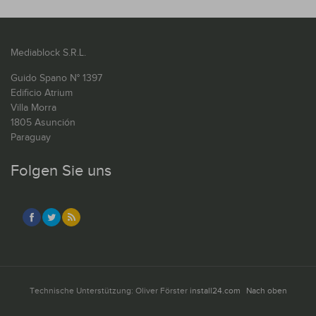
Mediablock S.R.L.
Guido Spano N° 1397
Edificio Atrium
Villa Morra
1805 Asunción
Paraguay
Folgen Sie uns
Technische Unterstützung: Oliver Förster
install24.com
Nach oben