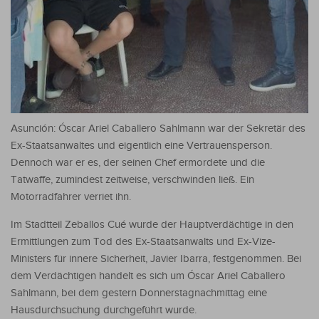
Asunción: Óscar Ariel Caballero Sahlmann war der Sekretär des
Ex-Staatsanwaltes und eigentlich eine Vertrauensperson.
Dennoch war er es, der seinen Chef ermordete und die
Tatwaffe, zumindest zeitweise, verschwinden ließ. Ein
Motorradfahrer verriet ihn.
Im Stadtteil Zeballos Cué wurde der Hauptverdächtige in den
Ermittlungen zum Tod des Ex-Staatsanwalts und Ex-Vize-
Ministers für innere Sicherheit, Javier Ibarra, festgenommen. Bei
dem Verdächtigen handelt es sich um Óscar Ariel Caballero
Sahlmann, bei dem gestern Donnerstagnachmittag eine
Hausdurchsuchung durchgeführt wurde.