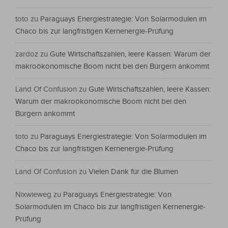
toto
zu
Paraguays Energiestrategie: Von Solarmodulen im
Chaco bis zur langfristigen Kernenergie-Prüfung
zardoz
zu
Gute Wirtschaftszahlen, leere Kassen: Warum der
makroökonomische Boom nicht bei den Bürgern ankommt
Land Of Confusion
zu
Gute Wirtschaftszahlen, leere Kassen:
Warum der makroökonomische Boom nicht bei den
Bürgern ankommt
toto
zu
Paraguays Energiestrategie: Von Solarmodulen im
Chaco bis zur langfristigen Kernenergie-Prüfung
Land Of Confusion
zu
Vielen Dank für die Blumen
Nixwieweg
zu
Paraguays Energiestrategie: Von
Solarmodulen im Chaco bis zur langfristigen Kernenergie-
Prüfung