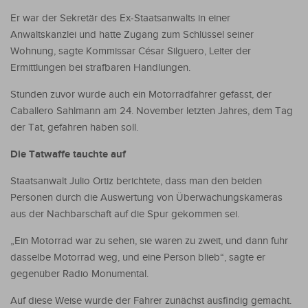
Er war der Sekretär des Ex-Staatsanwalts in einer
Anwaltskanzlei und hatte Zugang zum Schlüssel seiner
Wohnung, sagte Kommissar César Silguero, Leiter der
Ermittlungen bei strafbaren Handlungen.
Stunden zuvor wurde auch ein Motorradfahrer gefasst, der
Caballero Sahlmann am 24. November letzten Jahres, dem Tag
der Tat, gefahren haben soll.
Die Tatwaffe tauchte auf
Staatsanwalt Julio Ortiz berichtete, dass man den beiden
Personen durch die Auswertung von Überwachungskameras
aus der Nachbarschaft auf die Spur gekommen sei.
„Ein Motorrad war zu sehen, sie waren zu zweit, und dann fuhr
dasselbe Motorrad weg, und eine Person blieb“, sagte er
gegenüber Radio Monumental.
Auf diese Weise wurde der Fahrer zunächst ausfindig gemacht.