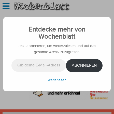
Entdecke mehr von
Wochenblatt
Jetzt abonnieren, um weiterzulesen und auf das
gesamte Archiv zuzugreifen.
Gib deine E-Mail-Adresse ein ...
ABONNIEREN
Weiterlesen