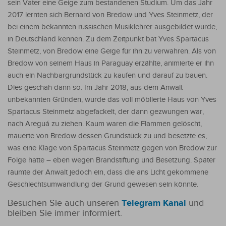
sein Vater eine Geige zum bestandenen Studium. Um das Jahr
2017 lernten sich Bernard von Bredow und Yves Steinmetz, der
bei einem bekannten russischen Musiklehrer ausgebildet wurde,
in Deutschland kennen. Zu dem Zeitpunkt bat Yves Spartacus
Steinmetz, von Bredow eine Geige für ihn zu verwahren. Als von
Bredow von seinem Haus in Paraguay erzählte, animierte er ihn
auch ein Nachbargrundstück zu kaufen und darauf zu bauen.
Dies geschah dann so. Im Jahr 2018, aus dem Anwalt
unbekannten Gründen, wurde das voll möblierte Haus von Yves
Spartacus Steinmetz abgefackelt, der dann gezwungen war,
nach Areguá zu ziehen. Kaum waren die Flammen gelöscht,
mauerte von Bredow dessen Grundstück zu und besetzte es,
was eine Klage von Spartacus Steinmetz gegen von Bredow zur
Folge hatte – eben wegen Brandstiftung und Besetzung. Später
räumte der Anwalt jedoch ein, dass die ans Licht gekommene
Geschlechtsumwandlung der Grund gewesen sein könnte.
Besuchen Sie auch unseren
Telegram Kanal
und
bleiben Sie immer informiert.