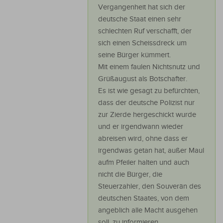
Vergangenheit hat sich der
deutsche Staat einen sehr
schlechten Ruf verschafft, der
sich einen Scheissdreck um
seine Bürger kümmert.
Mit einem faulen Nichtsnutz und
Grüßaugust als Botschafter.
Es ist wie gesagt zu befürchten,
dass der deutsche Polizist nur
zur Zierde hergeschickt wurde
und er irgendwann wieder
abreisen wird, ohne dass er
irgendwas getan hat, außer Maul
aufm Pfeiler halten und auch
nicht die Bürger, die
Steuerzahler, den Souverän des
deutschen Staates, von dem
angeblich alle Macht ausgehen
soll, zu informieren.