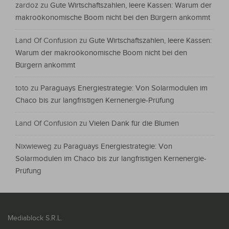
zardoz
zu
Gute Wirtschaftszahlen, leere Kassen: Warum der
makroökonomische Boom nicht bei den Bürgern ankommt
Land Of Confusion
zu
Gute Wirtschaftszahlen, leere Kassen:
Warum der makroökonomische Boom nicht bei den
Bürgern ankommt
toto
zu
Paraguays Energiestrategie: Von Solarmodulen im
Chaco bis zur langfristigen Kernenergie-Prüfung
Land Of Confusion
zu
Vielen Dank für die Blumen
Nixwieweg
zu
Paraguays Energiestrategie: Von
Solarmodulen im Chaco bis zur langfristigen Kernenergie-
Prüfung
Mediablock S.R.L.