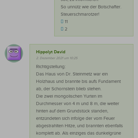
So unnütz wie der Botschafter.
Steuerschmarotzer!
11
2
Hippolyt David
2. Dezember 2021 um 10:25
Richtigstellung:
Das Haus von Dr. Steinmetz war ein
Holzhaus und brannte bis aufs Fundament
ab, der Schornstein blieb stehen.
Die zwei mongolischen Yurten im
Durchmesser von 4 m und 8 m, die weiter
hinten auf dem Grundstück standen,
entzündeten sich infolge der vom Feuer
abgestrahlten Hitze, und brannten ebenfalls
komplett ab. Als einziges das dunkelgrüne