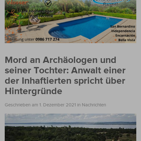
Mord an Archäologen und
seiner Tochter: Anwalt einer
der Inhaftierten spricht über
Hintergründe
Geschrieben am 1. Dezember 2021
in
Nachrichten