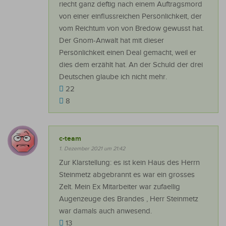
riecht ganz deftig nach einem Auftragsmord
von einer einflussreichen Persönlichkeit, der
vom Reichtum von von Bredow gewusst hat.
Der Gnom-Anwalt hat mit dieser
Persönlichkeit einen Deal gemacht, weil er
dies dem erzählt hat. An der Schuld der drei
Deutschen glaube ich nicht mehr.
22
8
c-team
1. Dezember 2021 um 21:42
Zur Klarstellung: es ist kein Haus des Herrn
Steinmetz abgebrannt es war ein grosses
Zelt. Mein Ex Mitarbeiter war zufaellig
Augenzeuge des Brandes , Herr Steinmetz
war damals auch anwesend.
13