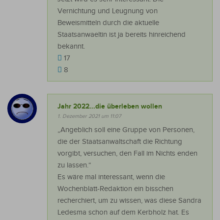
Vernichtung und Leugnung von
Beweismitteln durch die aktuelle
Staatsanwaeltin ist ja bereits hinreichend
bekannt.
17
8
Jahr 2022...die überleben wollen
1. Dezember 2021 um 11:07
„Angeblich soll eine Gruppe von Personen,
die der Staatsanwaltschaft die Richtung
vorgibt, versuchen, den Fall im Nichts enden
zu lassen.“
Es wäre mal interessant, wenn die
Wochenblatt-Redaktion ein bisschen
recherchiert, um zu wissen, was diese Sandra
Ledesma schon auf dem Kerbholz hat. Es