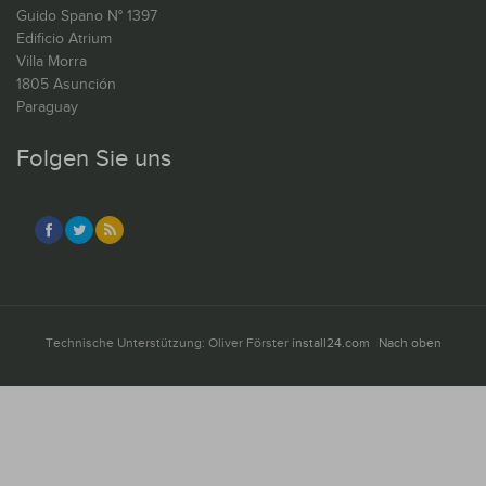
Guido Spano N° 1397
Edificio Atrium
Villa Morra
1805 Asunción
Paraguay
Folgen Sie uns
Technische Unterstützung: Oliver Förster
install24.com
Nach oben