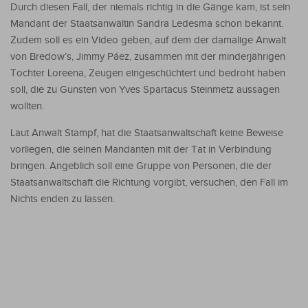
Durch diesen Fall, der niemals richtig in die Gänge kam, ist sein
Mandant der Staatsanwältin Sandra Ledesma schon bekannt.
Zudem soll es ein Video geben, auf dem der damalige Anwalt
von Bredow’s, Jimmy Páez, zusammen mit der minderjährigen
Tochter Loreena, Zeugen eingeschüchtert und bedroht haben
soll, die zu Gunsten von Yves Spartacus Steinmetz aussagen
wollten.
Laut Anwalt Stampf, hat die Staatsanwaltschaft keine Beweise
vorliegen, die seinen Mandanten mit der Tat in Verbindung
bringen. Angeblich soll eine Gruppe von Personen, die der
Staatsanwaltschaft die Richtung vorgibt, versuchen, den Fall im
Nichts enden zu lassen.