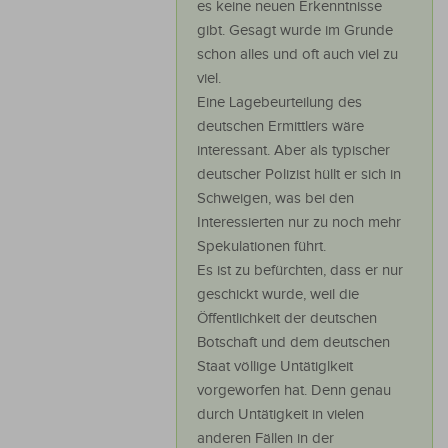
es keine neuen Erkenntnisse
gibt. Gesagt wurde im Grunde
schon alles und oft auch viel zu
viel.
Eine Lagebeurteilung des
deutschen Ermittlers wäre
interessant. Aber als typischer
deutscher Polizist hüllt er sich in
Schweigen, was bei den
Interessierten nur zu noch mehr
Spekulationen führt.
Es ist zu befürchten, dass er nur
geschickt wurde, weil die
Öffentlichkeit der deutschen
Botschaft und dem deutschen
Staat völlige Untätiglkeit
vorgeworfen hat. Denn genau
durch Untätigkeit in vielen
anderen Fällen in der