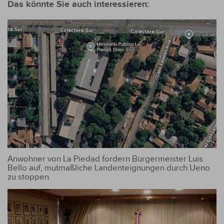
Das könnte Sie auch interessieren:
Anwohner von La Piedad fordern Bürgermeister Luis
Bello auf, mutmaßliche Landenteignungen durch Ueno
zu stoppen