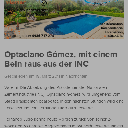
Optaciano Gómez, mit einem
Bein raus aus der INC
Geschrieben am 18. März 2011
in
Nachrichten
Vallemí: Die Absetzung des Präsidenten der Nationalen
Zementindustrie (INC), Optaciano Gómez, wird umgehend vom
Staatspräsidenten bearbeitet. In den nächsten Stunden wird eine
Entscheidung von Fernando Lugo dazu erwartet.
Fernando Lugo kehrte heute Morgen zurück von seiner 2-
wöchigen Asienreise. Angekommen in Asunción erwartet ihn ein