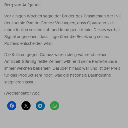
Berg von Aufgaben.
Vor einigen Wochen sagte der Bruder des Präsidenten der INC,
der liberale Ramón Gómez Verlangieri, dass Optaciano sich
müde fühlt in seinem Job und kündigen könnte. Dieses wird als
Signal angesehen, dass Lugo über die Besetzung seines
Postens entscheiden wird.
Die Kritiken gegen Gómez waren stetig während seiner
Amtszeit. Ständig fehlte Zement während seine Parteifreunde
immer welchen bekamen. Darüber hinaus war und ist der Preis
für das Produkt sehr hoch, was die nationale Bauindustrie
stagnieren lässt.
(Wochenblatt / Abc)