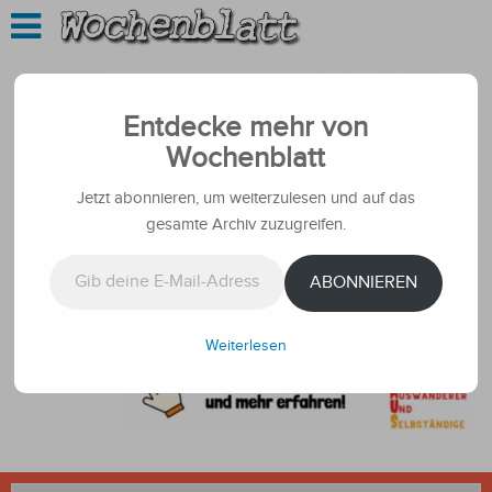
Entdecke mehr von
Wochenblatt
Jetzt abonnieren, um weiterzulesen und auf das
gesamte Archiv zuzugreifen.
Gib deine E-Mail-Adresse ein ...
ABONNIEREN
Weiterlesen