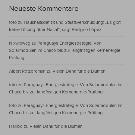
Neueste Kommentare
toto
zu
Haushaltsdefizit und Staatsverschuldung: „Es gibt
keine Lösung über Nacht“, sagt Benigno López
Nixwieweg
zu
Paraguays Energiestrategie: Von
Solarmodulen im Chaco bis zur langfristigen Kernenergie-
Prüfung
Albert Rotzbremsn
zu
Vielen Dank für die Blumen
toto
zu
Paraguays Energiestrategie: Von Solarmodulen im
Chaco bis zur langfristigen Kernenergie-Prüfung
toto
zu
Paraguays Energiestrategie: Von Solarmodulen im
Chaco bis zur langfristigen Kernenergie-Prüfung
Haribo
zu
Vielen Dank für die Blumen