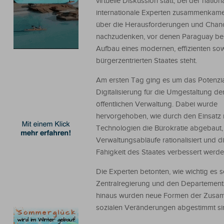
virtuelle Diskussion statt, bei der natio
internationale Experten zusammenkam
über die Herausforderungen und Chan
nachzudenken, vor denen Paraguay be
Aufbau eines modernen, effizienten so
bürgerzentrierten Staates steht.
Am ersten Tag ging es um das Potenzia
Digitalisierung für die Umgestaltung de
öffentlichen Verwaltung. Dabei wurde
hervorgehoben, wie durch den Einsatz
Technologien die Bürokratie abgebaut,
Verwaltungsabläufe rationalisiert und d
Fähigkeit des Staates verbessert werde
Die Experten betonten, wie wichtig es 
Zentralregierung und den Departements
hinaus wurden neue Formen der Zusammen
sozialen Veränderungen abgestimmt sind