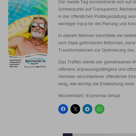
Der zweite Tag konzentrierte sich auf 
Schwerpunkt auf Transparenz, Rechensch
in der öffentlichen Politikgestaltung
wichtiger Input für die Planung und f
In diesem Rahmen berichtete die stellve
vom Staat geförderten Reformen, darunt
Transformationen zur Optimierung des 
Das Treffen diente der gemeinsamen Re
offenere, anpassungsfähigere und effiz
Vertreter verschiedener öffentlicher Ein
einig, wie wichtig die Entwicklung eine
Wochenblatt / Economia Virtual