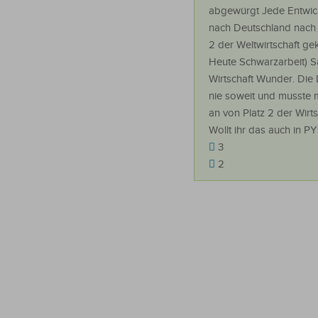
abgewürgt Jede Entwickl
nach Deutschland nach 
2 der Weltwirtschaft gek
Heute Schwarzarbeit) Sa
Wirtschaft Wunder. Die 
nie soweit und musste 
an von Platz 2 der Wirt
Wollt ihr das auch in PY
3
2