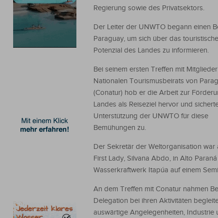
Regierung sowie des Privatsektors.
Der Leiter der UNWTO begann einen B
Paraguay, um sich über das touristisch
Potenzial des Landes zu informieren.
Bei seinem ersten Treffen mit Mitgliede
Nationalen Tourismusbeirats von Para
(Conatur) hob er die Arbeit zur Förder
Landes als Reiseziel hervor und sichert
Unterstützung der UNWTO für diese
Bemühungen zu.
Der Sekretär der Weltorganisation war
First Lady, Silvana Abdo, in Alto Para
Wasserkraftwerk Itapúa auf einem Semi
An dem Treffen mit Conatur nahmen Beh
Delegation bei ihren Aktivitäten begleit
auswärtige Angelegenheiten, Industrie 