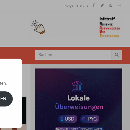
Folgen Sie uns
fen.
REN