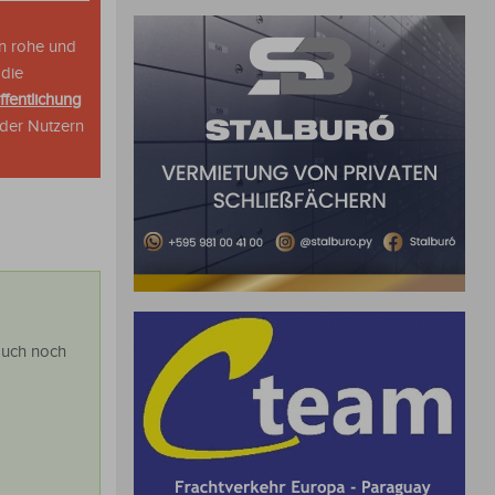
n rohe und
 die
ffentlichung
oder Nutzern
auch noch