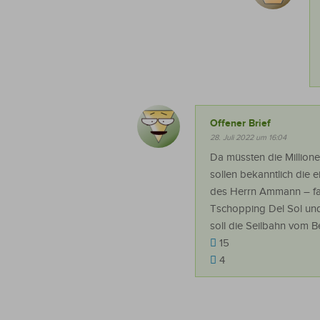
Offener Brief
28. Juli 2022 um 16:04
Da müssten die Million
sollen bekanntlich die 
des Herrn Ammann – fall
Tschopping Del Sol und
soll die Seilbahn vom B
15
4