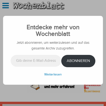
Entdecke mehr von
Wochenblatt
Jetzt abonnieren, um weiterzulesen und auf das
gesamte Archiv zuzugreifen.
Gib deine E-Mail-Adresse ein ...
ABONNIEREN
Weiterlesen