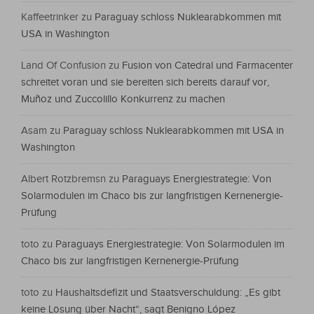
Kaffeetrinker
zu
Paraguay schloss Nuklearabkommen mit
USA in Washington
Land Of Confusion
zu
Fusion von Catedral und Farmacenter
schreitet voran und sie bereiten sich bereits darauf vor,
Muñoz und Zuccolillo Konkurrenz zu machen
Asam
zu
Paraguay schloss Nuklearabkommen mit USA in
Washington
Albert Rotzbremsn
zu
Paraguays Energiestrategie: Von
Solarmodulen im Chaco bis zur langfristigen Kernenergie-
Prüfung
toto
zu
Paraguays Energiestrategie: Von Solarmodulen im
Chaco bis zur langfristigen Kernenergie-Prüfung
toto
zu
Haushaltsdefizit und Staatsverschuldung: „Es gibt
keine Lösung über Nacht“, sagt Benigno López