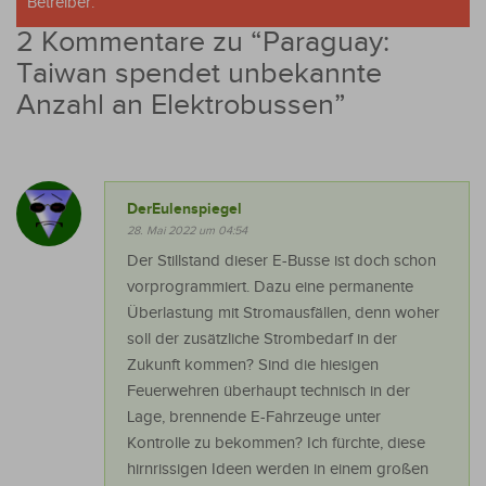
Betreiber.
2 Kommentare zu “
Paraguay:
Taiwan spendet unbekannte
Anzahl an Elektrobussen
”
DerEulenspiegel
28. Mai 2022 um 04:54
Der Stillstand dieser E-Busse ist doch schon
vorprogrammiert. Dazu eine permanente
Überlastung mit Stromausfällen, denn woher
soll der zusätzliche Strombedarf in der
Zukunft kommen? Sind die hiesigen
Feuerwehren überhaupt technisch in der
Lage, brennende E-Fahrzeuge unter
Kontrolle zu bekommen? Ich fürchte, diese
hirnrissigen Ideen werden in einem großen