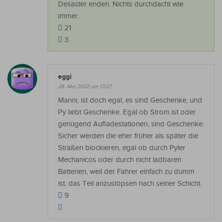
Desaster enden. Nichts durchdacht wie
immer.
21
3
eggi
28. Mai 2022 um 13:27
Manni, ist doch egal, es sind Geschenke, und
Py liebt Geschenke. Egal ob Strom ist oder
genügend Aufladestationen, sind Geschenke.
Sicher werden die eher früher als später die
Straßen blockieren, egal ob durch Pyler
Mechanicos oder durch nicht ladbaren
Batterien, weil der Fahrer einfach zu dumm
ist, das Teil anzustöpsen nach seiner Schicht.
9