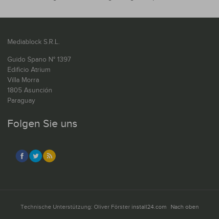
Mediablock S.R.L.
Guido Spano N° 1397
Edificio Atrium
Villa Morra
1805 Asunción
Paraguay
Folgen Sie uns
Technische Unterstützung: Oliver Förster
install24.com
Nach oben