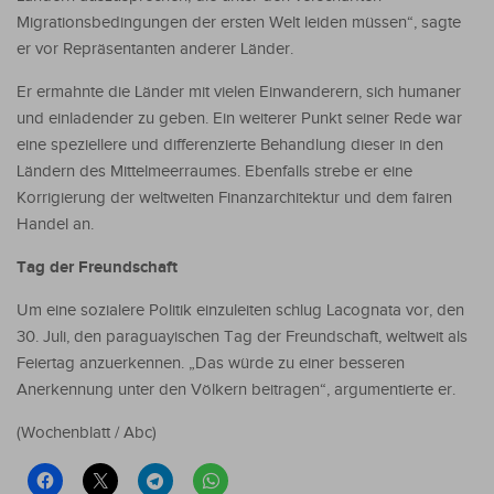
Migrationsbedingungen der ersten Welt leiden müssen“, sagte
er vor Repräsentanten anderer Länder.
Er ermahnte die Länder mit vielen Einwanderern, sich humaner
und einladender zu geben. Ein weiterer Punkt seiner Rede war
eine speziellere und differenzierte Behandlung dieser in den
Ländern des Mittelmeerraumes. Ebenfalls strebe er eine
Korrigierung der weltweiten Finanzarchitektur und dem fairen
Handel an.
Tag der Freundschaft
Um eine sozialere Politik einzuleiten schlug Lacognata vor, den
30. Juli, den paraguayischen Tag der Freundschaft, weltweit als
Feiertag anzuerkennen. „Das würde zu einer besseren
Anerkennung unter den Völkern beitragen“, argumentierte er.
(Wochenblatt / Abc)