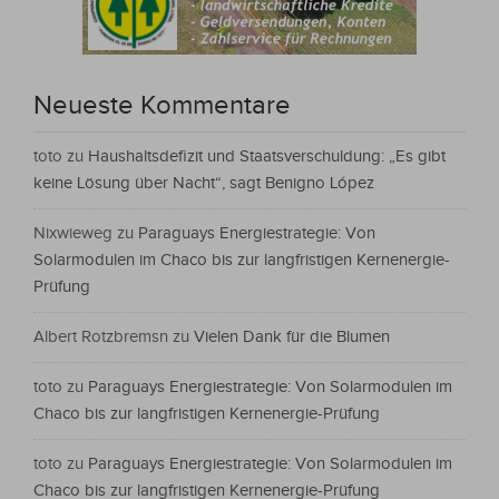
Neueste Kommentare
toto
zu
Haushaltsdefizit und Staatsverschuldung: „Es gibt
keine Lösung über Nacht“, sagt Benigno López
Nixwieweg
zu
Paraguays Energiestrategie: Von
Solarmodulen im Chaco bis zur langfristigen Kernenergie-
Prüfung
Albert Rotzbremsn
zu
Vielen Dank für die Blumen
toto
zu
Paraguays Energiestrategie: Von Solarmodulen im
Chaco bis zur langfristigen Kernenergie-Prüfung
toto
zu
Paraguays Energiestrategie: Von Solarmodulen im
Chaco bis zur langfristigen Kernenergie-Prüfung