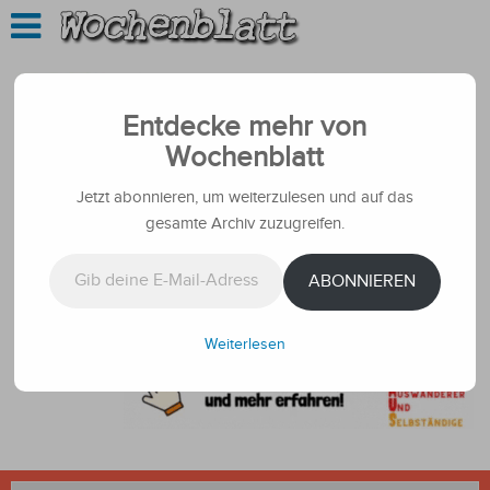
Entdecke mehr von
Wochenblatt
Jetzt abonnieren, um weiterzulesen und auf das
gesamte Archiv zuzugreifen.
Gib deine E-Mail-Adresse ein ...
ABONNIEREN
Weiterlesen