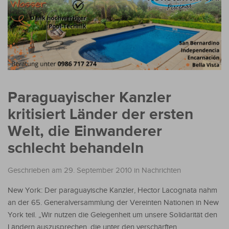
Paraguayischer Kanzler
kritisiert Länder der ersten
Welt, die Einwanderer
schlecht behandeln
Geschrieben am 29. September 2010
in
Nachrichten
New York: Der paraguayische Kanzler, Hector Lacognata nahm
an der 65. Generalversammlung der Vereinten Nationen in New
York teil. „Wir nutzen die Gelegenheit um unsere Solidarität den
Ländern auszusprechen, die unter den verschärften