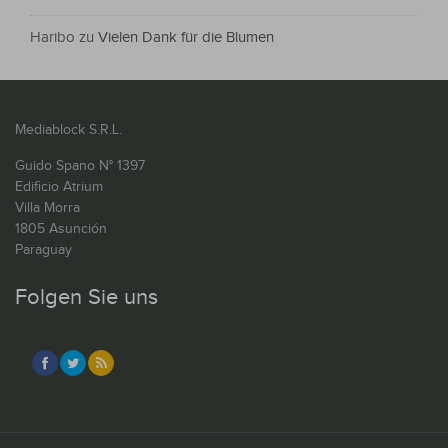
Haribo
zu
Vielen Dank für die Blumen
Mediablock S.R.L.
Guido Spano N° 1397
Edificio Atrium
Villa Morra
1805 Asunción
Paraguay
Folgen Sie uns