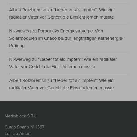
Albert Rotzbremsn
zu
“Lieber tot als impfen“: Wie ein
radikaler Vater vor Gericht die Einsicht lernen musste
Nixwieweg
zu
Paraguays Energiestrategie: Von
Solarmodulen im Chaco bis zur langfristigen Kernenergie-
Prüfung
Nixwieweg
zu
“Lieber tot als impfen“: Wie ein radikaler
Vater vor Gericht die Einsicht lernen musste
Albert Rotzbremsn
zu
“Lieber tot als impfen“: Wie ein
radikaler Vater vor Gericht die Einsicht lernen musste
Mediablock S.R.L.
Guido Spano N° 1397
Edificio Atrium