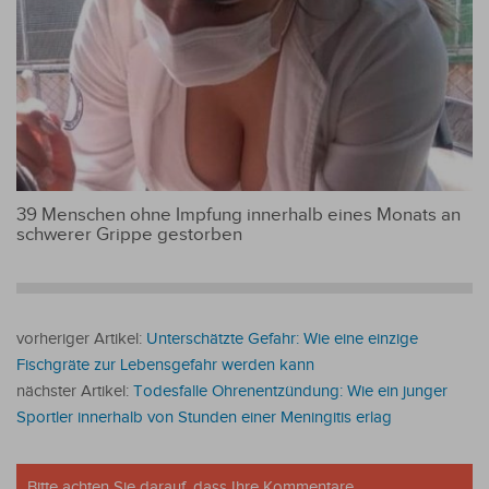
39 Menschen ohne Impfung innerhalb eines Monats an
schwerer Grippe gestorben
vorheriger Artikel:
Unterschätzte Gefahr: Wie eine einzige
Fischgräte zur Lebensgefahr werden kann
nächster Artikel:
Todesfalle Ohrenentzündung: Wie ein junger
Sportler innerhalb von Stunden einer Meningitis erlag
Bitte achten Sie darauf, dass Ihre Kommentare