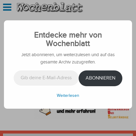
Entdecke mehr von
Wochenblatt
Jetzt abonnieren, um weiterzulesen und auf das
gesamte Archiv zuzugreifen.
Gib deine E-Mail-Adresse ein ...
ABONNIEREN
Weiterlesen