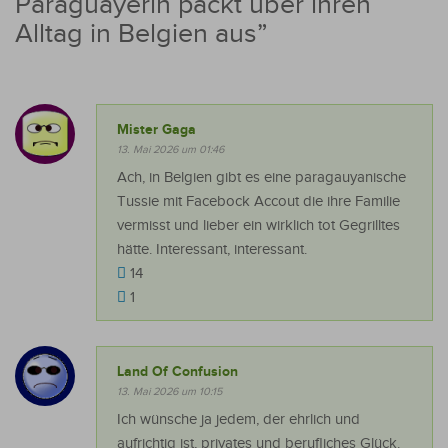
Paraguayerin packt über ihren
Alltag in Belgien aus
”
Mister Gaga
13. Mai 2026 um 01:46
Ach, in Belgien gibt es eine paragauyanische
Tussie mit Facebock Accout die ihre Familie
vermisst und lieber ein wirklich tot Gegrilltes
hätte. Interessant, interessant.
14
1
Land Of Confusion
13. Mai 2026 um 10:15
Ich wünsche ja jedem, der ehrlich und
aufrichtig ist, privates und berufliches Glück.