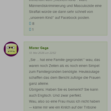
Männerdiskriminierung und Masculozide eine
Straftat würde sie dann sehr schnell von
„unserem Kind“ auf Facebock posten.
8
1
Mister Gaga
13. Mai 2026 um 22:52
„Sie … hat eine Familie gegründet.“ wau, das
waren noch Zeiten als es noch einen Simpel
zum Familiegründen benötgte. Heutezutage
schaffen das dem Bericht zufolge die Frauen
ganz alleine.
Übrigens: Haben Sie es bemerkt? Sie kann
auch Englisch. Und zwar perfekt.
Wau, also so eine Frau muss ich nicht haben
— käme mir wie ein Knilch auf der Tribüne