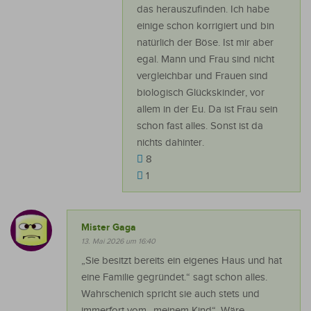
das herauszufinden. Ich habe
einige schon korrigiert und bin
natürlich der Böse. Ist mir aber
egal. Mann und Frau sind nicht
vergleichbar und Frauen sind
biologisch Glückskinder, vor
allem in der Eu. Da ist Frau sein
schon fast alles. Sonst ist da
nichts dahinter.
8
1
Mister Gaga
13. Mai 2026 um 16:40
„Sie besitzt bereits ein eigenes Haus und hat
eine Familie gegründet.“ sagt schon alles.
Wahrschenich spricht sie auch stets und
immerfort vom „meinem Kind“. Wäre