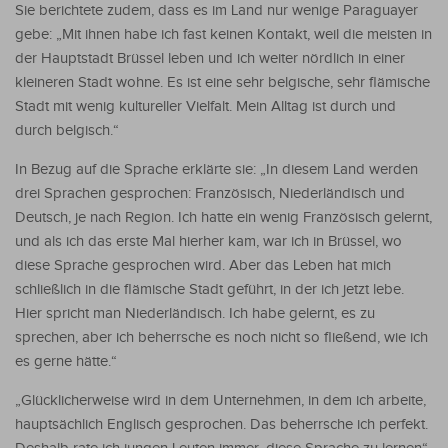
Sie berichtete zudem, dass es im Land nur wenige Paraguayer
gebe: „Mit ihnen habe ich fast keinen Kontakt, weil die meisten in
der Hauptstadt Brüssel leben und ich weiter nördlich in einer
kleineren Stadt wohne. Es ist eine sehr belgische, sehr flämische
Stadt mit wenig kultureller Vielfalt. Mein Alltag ist durch und
durch belgisch.“
In Bezug auf die Sprache erklärte sie: „In diesem Land werden
drei Sprachen gesprochen: Französisch, Niederländisch und
Deutsch, je nach Region. Ich hatte ein wenig Französisch gelernt,
und als ich das erste Mal hierher kam, war ich in Brüssel, wo
diese Sprache gesprochen wird. Aber das Leben hat mich
schließlich in die flämische Stadt geführt, in der ich jetzt lebe.
Hier spricht man Niederländisch. Ich habe gelernt, es zu
sprechen, aber ich beherrsche es noch nicht so fließend, wie ich
es gerne hätte.“
„Glücklicherweise wird in dem Unternehmen, in dem ich arbeite,
hauptsächlich Englisch gesprochen. Das beherrsche ich perfekt.