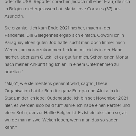
oder die USA. Reporter sprachen jedoch mit einer Frau, die sich
in Belgien niedergelassen hat: María José Corrales (37) aus
Asunción.
Sie erzählte: „Ich kam Ende 2021 hierher, mitten in der
Pandemie. Die Gelegenheit ergab sich einfach. Obwohl ich in
Paraguay einen guten Job hatte, sucht man doch immer nach
Wegen, um voranzukommen. Ich kam mit nichts in der Hand
hierher, aber zum Glück lief es gut für mich. Schon einen Monat
nach meiner Ankunft fing ich an, in einem Unternehmen zu
arbeiten.“
“Majo“, wie sie meistens genannt wird, sagte: „Diese
Organisation hat ihr Büro für ganz Europa und Afrika in der
Stadt, in der ich lebe: Oudenaarde. Ich bin seit November 2021
hier, es werden also bald fünf Jahre. Ich habe einen Partner und
einen Sohn, der zur Hälfte Belgier ist. Es ist ein bisschen so, als
würde man in zwei Welten leben, wenn man das so sagen
kann.“