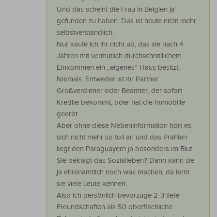
Und das scheint die Frau in Belgien ja
gefunden zu haben. Das ist heute nicht mehr
selbstverständlich.
Nur kaufe ich ihr nicht ab, das sie nach 4
Jahren mit vermutlich durchschnitllichem
Einkommen ein „eigenes“ Haus besitzt.
Niemals. Entweder ist ihr Partner
Großverdiener oder Beamter, der sofort
Kredite bekommt, oder hat die Immobilie
geerbt.
Aber ohne diese Nebeninformation hört es
sich nicht mehr so toll an und das Prahlen
liegt den Paraguayern ja besonders im Blut.
Sie beklagt das Sozialleben? Dann kann sie
ja ehrenamtlich noch was machen, da lernt
sie viele Leute kennen.
Also ich persönlich bevorzuge 2-3 tiefe
Freundschaften als 50 oberflächliche