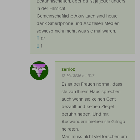
Bekanntschaften, aber da ist ja jeder anders
in der Hinsicht.
Gemeinschaftliche Aktivitäten sind heute
dank Smartphone und Asozialen Medien
sowieso nicht mehr, was sie mal waren.
12
1
zardoz
13. Mai 2026 um 13:17
Es ist bei Frauen normal, dass
sie von ihrem Haus sprechen
auch wenn sie keinen Cent
bezahlt und keinen Ziegel
berührt haben. Und mit
Auswandern meinen sie Gringo
heiraten.
Man muss nicht viel forschen um