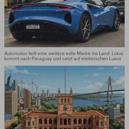
Automotor holt eine weitere edle Marke ins Land: Lotus
kommt nach Paraguay und setzt auf elektrischen Luxus