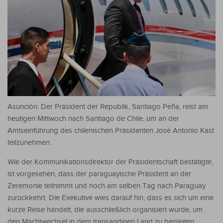
Asunción: Der Präsident der Republik, Santiago Peña, reist am
heutigen Mittwoch nach Santiago de Chile, um an der
Amtseinführung des chilenischen Präsidenten José Antonio Kast
teilzunehmen.
Wie der Kommunikationsdirektor der Präsidentschaft bestätigte,
ist vorgesehen, dass der paraguayische Präsident an der
Zeremonie teilnimmt und noch am selben Tag nach Paraguay
zurückkehrt. Die Exekutive wies darauf hin, dass es sich um eine
kurze Reise handelt, die ausschließlich organisiert wurde, um
den Machtwechsel in dem transandinen Land zu begleiten.