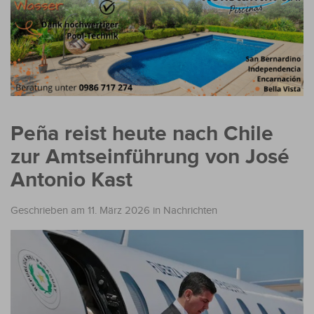
Peña reist heute nach Chile
zur Amtseinführung von José
Antonio Kast
Geschrieben am 11. März 2026
in
Nachrichten