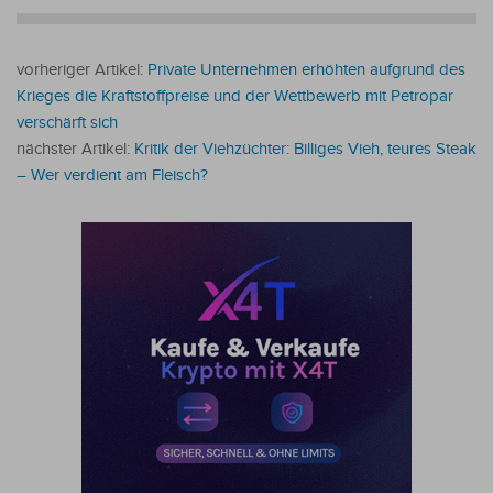
vorheriger Artikel:
Private Unternehmen erhöhten aufgrund des
Krieges die Kraftstoffpreise und der Wettbewerb mit Petropar
verschärft sich
nächster Artikel:
Kritik der Viehzüchter: Billiges Vieh, teures Steak
– Wer verdient am Fleisch?