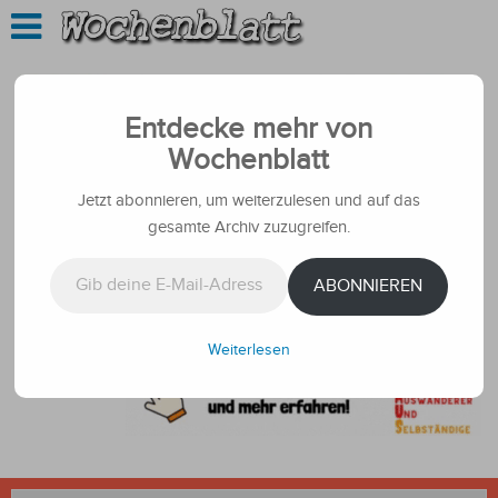
Entdecke mehr von
Wochenblatt
Jetzt abonnieren, um weiterzulesen und auf das
gesamte Archiv zuzugreifen.
Gib deine E-Mail-Adresse ein ...
ABONNIEREN
Weiterlesen