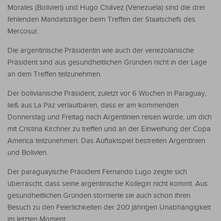
Morales (Bolivien) und Hugo Chávez (Venezuela) sind die drei
fehlenden Mandatsträger beim Treffen der Staatschefs des
Mercosur.
Die argentinische Präsidentin wie auch der venezolanische
Präsident sind aus gesundheitlichen Gründen nicht in der Lage
an dem Treffen teilzunehmen.
Der bolivianische Präsident, zuletzt vor 6 Wochen in Paraguay,
ließ aus La Paz verlautbaren, dass er am kommenden
Donnerstag und Freitag nach Argentinien reisen würde, um dich
mit Cristina Kirchner zu treffen und an der Einweihung der Copa
America teilzunehmen. Das Auftaktspiel bestreiten Argentinien
und Bolivien.
Der paraguayische Präsident Fernando Lugo zeigte sich
überrascht, dass seine argentinische Kollegin nicht kommt. Aus
gesundheitlichen Gründen stornierte sie auch schon ihren
Besuch zu den Feierlichkeiten der 200 jährigen Unabhängigkeit
im letzten Moment.