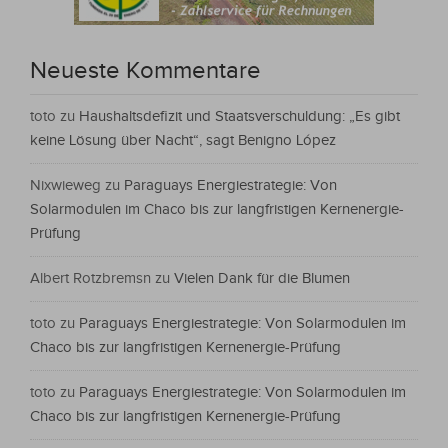
Neueste Kommentare
toto
zu
Haushaltsdefizit und Staatsverschuldung: „Es gibt
keine Lösung über Nacht“, sagt Benigno López
Nixwieweg
zu
Paraguays Energiestrategie: Von
Solarmodulen im Chaco bis zur langfristigen Kernenergie-
Prüfung
Albert Rotzbremsn
zu
Vielen Dank für die Blumen
toto
zu
Paraguays Energiestrategie: Von Solarmodulen im
Chaco bis zur langfristigen Kernenergie-Prüfung
toto
zu
Paraguays Energiestrategie: Von Solarmodulen im
Chaco bis zur langfristigen Kernenergie-Prüfung