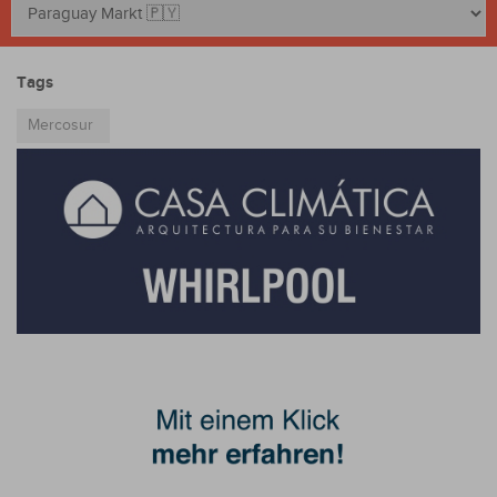
Tags
Mercosur