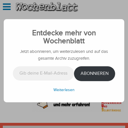
Entdecke mehr von
Wochenblatt
Jetzt abonnieren, um weiterzulesen und auf das
gesamte Archiv zuzugreifen.
Gib deine E-Mail-Adresse ein ...
ABONNIEREN
Weiterlesen