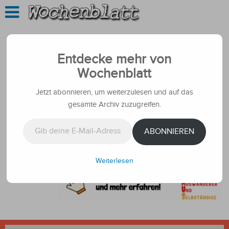
Entdecke mehr von
Wochenblatt
Jetzt abonnieren, um weiterzulesen und auf das
gesamte Archiv zuzugreifen.
Gib deine E-Mail-Adresse ein ...
ABONNIEREN
Weiterlesen