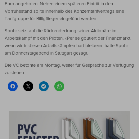
Euro angeboten. Neben einem späteren Eintritt in den
Vorruhestand sollte innerhalb des Konzerntarifvertrags eine
Tarifgruppe für Billigflieger eingeführt werden.
Spohr setzt auf die Rückendeckung seiner Aktionäre im
Arbeitskampf mit den Piloten. «Per se goutiert der Finanzmarkt,
wenn wir in diesen Arbeitskämpfen hart bleiben», hatte Spohr
am Donnerstagabend in Stuttgart gesagt.
Die VC betonte am Montag, weiter für Gespräche zur Verfügung
zu stehen.