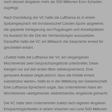
nach dessen Angaben mehr als 300 Millionen Euro Schaden
zugefügt.
Nach Darstellung der VC hatte die Lufthansa es in einem
Spitzengespräch mit Vorstandschef Carsten Spohr abgelehnt,
die geplante Verlagerung von Flugzeugen und Arbeitsplätzen
ins Ausland für die Zeit der Verhandlungen auszusetzen.
Daraufhin hatte die VC am Mittwoch die Gespräche erneut für
gescheitert erklärt.
«Zuletzt hatte die Lufthansa der VC am vergangenen
Wochenende zwei Gesprächsangebote unterbreitet. Diese
klangen nur auf den ersten Blick vielversprechend. Eine
genauere Analyse zeigte jedoch, dass die Inhalte erneut
substanzlos waren», heißt es in der Mitteilung der Gewerkschaft.
Eine Lufthansa-Sprecherin sagte, das Unternehmen habe am
Wochenende «weitgehende, weitreichende» Angebote gemacht.
Die VC hatte dem Unternehmen zuletzt nach eigenen Angaben
Einsparmöglichkeiten in einem Volumen von rund 500 Millionen