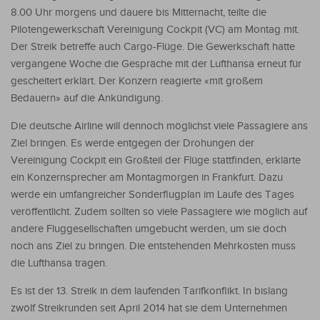
8.00 Uhr morgens und dauere bis Mitternacht, teilte die
Pilotengewerkschaft Vereinigung Cockpit (VC) am Montag mit.
Der Streik betreffe auch Cargo-Flüge. Die Gewerkschaft hatte
vergangene Woche die Gespräche mit der Lufthansa erneut für
gescheitert erklärt. Der Konzern reagierte «mit großem
Bedauern» auf die Ankündigung.
Die deutsche Airline will dennoch möglichst viele Passagiere ans
Ziel bringen. Es werde entgegen der Drohungen der
Vereinigung Cockpit ein Großteil der Flüge stattfinden, erklärte
ein Konzernsprecher am Montagmorgen in Frankfurt. Dazu
werde ein umfangreicher Sonderflugplan im Laufe des Tages
veröffentlicht. Zudem sollten so viele Passagiere wie möglich auf
andere Fluggesellschaften umgebucht werden, um sie doch
noch ans Ziel zu bringen. Die entstehenden Mehrkosten muss
die Lufthansa tragen.
Es ist der 13. Streik in dem laufenden Tarifkonflikt. In bislang
zwölf Streikrunden seit April 2014 hat sie dem Unternehmen