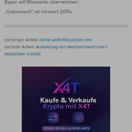
Bayer will Monsanto übernehmen
„Gutmensch“ ist «Unwort 2015»
vorheriger Artikel:
Senat weiht Bürgerbüro ein
nächster Artikel:
Ausbildung von Mechatronikern nach
deutschem Vorbild