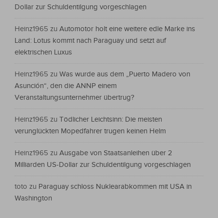
Dollar zur Schuldentilgung vorgeschlagen
Heinz1965
zu
Automotor holt eine weitere edle Marke ins
Land: Lotus kommt nach Paraguay und setzt auf
elektrischen Luxus
Heinz1965
zu
Was wurde aus dem „Puerto Madero von
Asunción“, den die ANNP einem
Veranstaltungsunternehmer übertrug?
Heinz1965
zu
Tödlicher Leichtsinn: Die meisten
verunglückten Mopedfahrer trugen keinen Helm
Heinz1965
zu
Ausgabe von Staatsanleihen über 2
Milliarden US-Dollar zur Schuldentilgung vorgeschlagen
toto
zu
Paraguay schloss Nuklearabkommen mit USA in
Washington