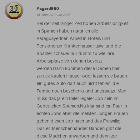
Asgard980
18. April 2013 um 19:55
Bei der seit langer Zeit hohen Arbeitslosigkeit
in Spanien haben natürlich alle
Paraguayerinen Arbeit in Hotels und
Pensionen,in Krankenhäuser usw. und die
Spanier schauer nur dumm zu wie ihre
Arbeitsplätze von denen besetzt
werden.Dann kommen diese Damen hier
zurück kaufen Häuser oder lassen sie bauen
ein gutes Auto darf auch nicht fehlen ,die
Familie noch beschenkt und unterstützt. Man
muss das ja ein toller legaler Job sein im
Gebeutelten Spanien.Na klar sind ein Paar in
echten Jobs aber die meisten Jungen Frauen
gehen diesen Job nach und das Freiwillig.
Das es Menschenhändler Banden gibt die
diese Mädchen anwerben und dann zur