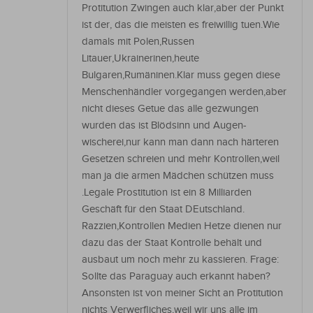
Protitution Zwingen auch klar,aber der Punkt
ist der, das die meisten es freiwillig tuen.Wie
damals mit Polen,Russen
Litauer,Ukrainerinen,heute
Bulgaren,Rumäninen.Klar muss gegen diese
Menschenhändler vorgegangen werden,aber
nicht dieses Getue das alle gezwungen
wurden das ist Blödsinn und Augen-
wischerei,nur kann man dann nach härteren
Gesetzen schreien und mehr Kontrollen,weil
man ja die armen Mädchen schützen muss
.Legale Prostitution ist ein 8 Milliarden
Geschäft für den Staat DEutschland.
Razzien,Kontrollen Medien Hetze dienen nur
dazu das der Staat Kontrolle behält und
ausbaut um noch mehr zu kassieren. Frage:
Sollte das Paraguay auch erkannt haben?
Ansonsten ist von meiner Sicht an Protitution
nichts Verwerfliches,weil wir uns alle im