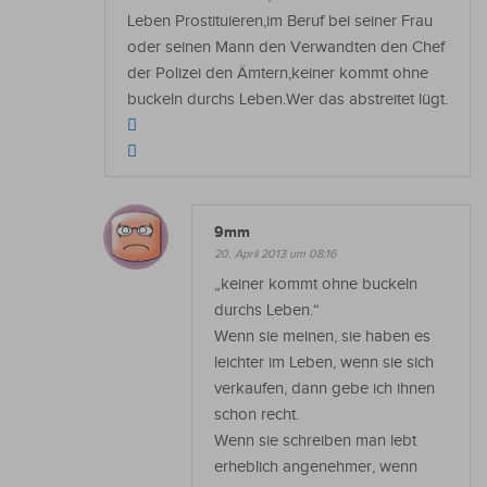
Leben Prostituieren,im Beruf bei seiner Frau
oder seinen Mann den Verwandten den Chef
der Polizei den Ämtern,keiner kommt ohne
buckeln durchs Leben.Wer das abstreitet lügt.
9mm
20. April 2013 um 08:16
„keiner kommt ohne buckeln
durchs Leben.“
Wenn sie meinen, sie haben es
leichter im Leben, wenn sie sich
verkaufen, dann gebe ich ihnen
schon recht.
Wenn sie schreiben man lebt
erheblich angenehmer, wenn