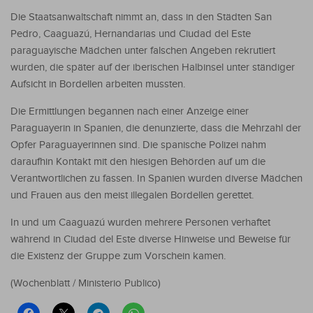
Die Staatsanwaltschaft nimmt an, dass in den Städten San
Pedro, Caaguazú, Hernandarias und Ciudad del Este
paraguayische Mädchen unter falschen Angeben rekrutiert
wurden, die später auf der iberischen Halbinsel unter ständiger
Aufsicht in Bordellen arbeiten mussten.
Die Ermittlungen begannen nach einer Anzeige einer
Paraguayerin in Spanien, die denunzierte, dass die Mehrzahl der
Opfer Paraguayerinnen sind. Die spanische Polizei nahm
daraufhin Kontakt mit den hiesigen Behörden auf um die
Verantwortlichen zu fassen. In Spanien wurden diverse Mädchen
und Frauen aus den meist illegalen Bordellen gerettet.
In und um Caaguazú wurden mehrere Personen verhaftet
während in Ciudad del Este diverse Hinweise und Beweise für
die Existenz der Gruppe zum Vorschein kamen.
(Wochenblatt / Ministerio Publico)