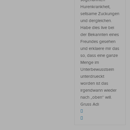
Hurenkrankheit,
seltsame Zuckungen
und dergleichen.
Habe dies live bei
der Bekannten eines
Freundes gesehen
und erklaere mir das
so, dass eine ganze
Menge im
Unterbewusstsein
unterdrueckt
worden ist das
irgendwann wieder
nach „oben“ will.
Gruss Adi