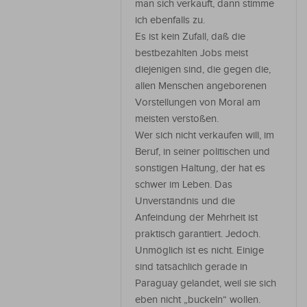
man sich verkauft, dann stimme
ich ebenfalls zu.
Es ist kein Zufall, daß die
bestbezahlten Jobs meist
diejenigen sind, die gegen die,
allen Menschen angeborenen
Vorstellungen von Moral am
meisten verstoßen.
Wer sich nicht verkaufen will, im
Beruf, in seiner politischen und
sonstigen Haltung, der hat es
schwer im Leben. Das
Unverständnis und die
Anfeindung der Mehrheit ist
praktisch garantiert. Jedoch.
Unmöglich ist es nicht. Einige
sind tatsächlich gerade in
Paraguay gelandet, weil sie sich
eben nicht „buckeln“ wollen.