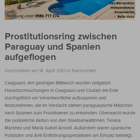
Prostitutionsring zwischen
Paraguay und Spanien
aufgeflogen
Geschrieben am 18. April 2013
in
Nachrichten
Caaguazú: Am gestrigen Mittwoch wurden zeitgleich
Hausdurchsuchungen in Caaguazú und Ciudad del Este
durchgeführt um Verantwortliche aufzuspüren und
festzunehmen, die im Verdacht stehen paraguayische Mädchen
nach Spanien zum Prostituieren zu entsenden. Überwacht wurde
die polizeiliche Aktion von den Staatsanwältinnen, Teresa
Martínez und María Isabel Arnold. Außerdem waren spanische
Polizisten und Anti-Entführungsspezialisten am Einsatz beteiligt.