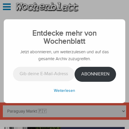
Entdecke mehr von
Wochenblatt
Jetzt abonnieren, um weiterzulesen und auf das
gesamte Archiv zuzugreifen.
Gib deine E-Mail-Adresse ein ...
ABONNIEREN
Weiterlesen