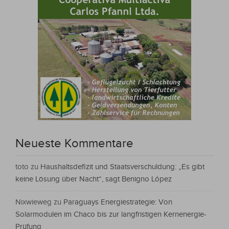
Neueste Kommentare
toto
zu
Haushaltsdefizit und Staatsverschuldung: „Es gibt
keine Lösung über Nacht“, sagt Benigno López
Nixwieweg
zu
Paraguays Energiestrategie: Von
Solarmodulen im Chaco bis zur langfristigen Kernenergie-
Prüfung