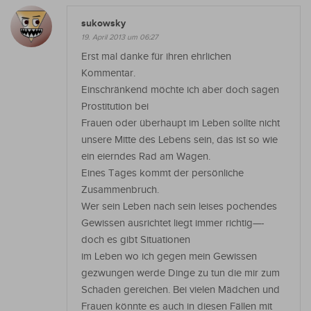
sukowsky
19. April 2013 um 06:27
Erst mal danke für ihren ehrlichen
Kommentar.
Einschränkend möchte ich aber doch sagen
Prostitution bei
Frauen oder überhaupt im Leben sollte nicht
unsere Mitte des Lebens sein, das ist so wie
ein eierndes Rad am Wagen.
Eines Tages kommt der persönliche
Zusammenbruch.
Wer sein Leben nach sein leises pochendes
Gewissen ausrichtet liegt immer richtig—-
doch es gibt Situationen
im Leben wo ich gegen mein Gewissen
gezwungen werde Dinge zu tun die mir zum
Schaden gereichen. Bei vielen Mädchen und
Frauen könnte es auch in diesen Fällen mit