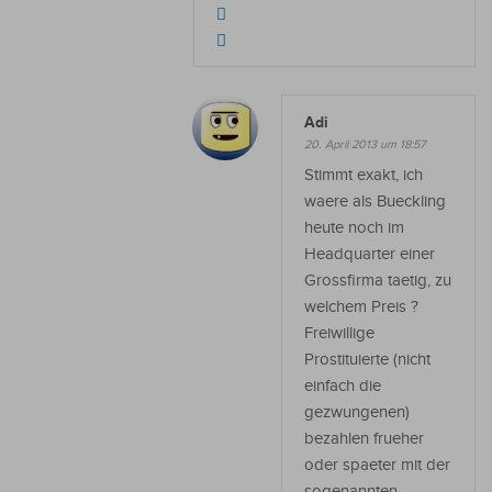
Adi
20. April 2013 um 18:57
Stimmt exakt, ich
waere als Bueckling
heute noch im
Headquarter einer
Grossfirma taetig, zu
welchem Preis ?
Freiwillige
Prostituierte (nicht
einfach die
gezwungenen)
bezahlen frueher
oder spaeter mit der
sogenannten