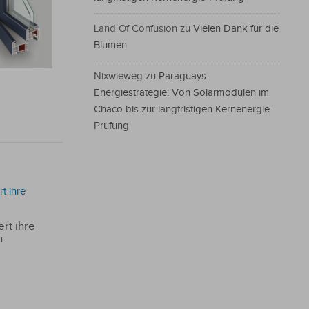
Land Of Confusion
zu
Vielen Dank für die
Blumen
Nixwieweg
zu
Paraguays
Energiestrategie: Von Solarmodulen im
Chaco bis zur langfristigen Kernenergie-
Prüfung
rt ihre
n