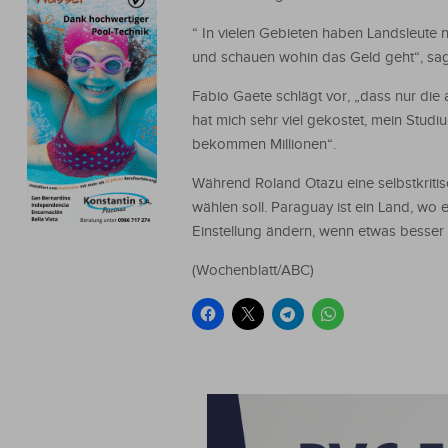
“ In vielen Gebieten haben Landsleute 
und schauen wohin das Geld geht“, sag
Fabio Gaete schlägt vor, „dass nur die 
hat mich sehr viel gekostet, mein Studi
bekommen Millionen“.
Während Roland Otazu eine selbstkritis
wählen soll. Paraguay ist ein Land, wo
Einstellung ändern, wenn etwas besser 
(Wochenblatt/ABC)