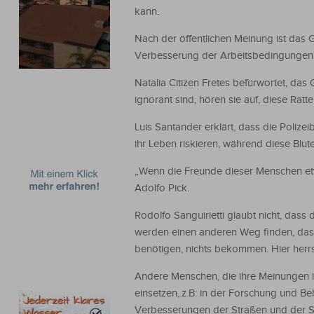
kann.
Nach der öffentlichen Meinung ist das
Verbesserung der Arbeitsbedingungen 
Natalia Citizen Fretes befürwortet, da
ignorant sind, hören sie auf, diese Ratt
Luis Santander erklärt, dass die Poliz
ihr Leben riskieren, während diese Blut
„Wenn die Freunde dieser Menschen etw
Adolfo Pick.
Rodolfo Sanguirietti glaubt nicht, dass
werden einen anderen Weg finden, das 
benötigen, nichts bekommen. Hier herrs
Andere Menschen, die ihre Meinungen i
einsetzen,.z.B: in der Forschung und B
Verbesserungen der Straßen und der Si