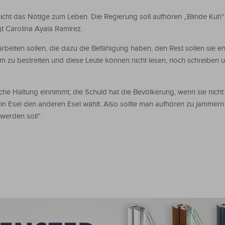
nicht das Nötige zum Leben. Die Regierung soll aufhören „Blinde Kuh“
t Carolina Ayala Ramirez.
arbeiten sollen, die dazu die Befähigung haben, den Rest sollen sie en
um zu bestreiten und diese Leute können nicht lesen, noch schreiben 
che Haltung einnimmt; die Schuld hat die Bevölkerung, wenn sie nicht
 ein Esel den anderen Esel wählt. Also sollte man aufhören zu jammern
werden soll“.