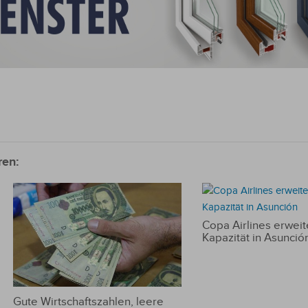
ren:
Copa Airlines erweite
Kapazität in Asunció
Gute Wirtschaftszahlen, leere