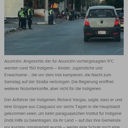
Asunción: Angesichts der für Asunción vorhergesagten 9°C
werden rund 150 Indigene – Kinder, Jugendliche und
Erwachsene -, die vor dem Indi kampieren, die Nacht zum
Samstag auf der Straße verbringen. Die Regierung eröffnet
weiterer Notunterkünfte, aber nicht für die Indigenen.
Der Anführer der Indigenen, Richard Vargas, sagte, dass er und
eine Gruppe aus Caaguazú vor sechs Tagen in die Hauptstadt
gekommen seien, um beim paraguayischen Institut für Indigene
(Indi) Hilfe zu beantragen, da ihr Land – auf das ihre Gemeinde
vor kurzem umgesiedelt wurde – weder eine Schule noch eine