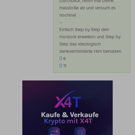
Durchblick, nimm mal Deine
Hassbrille ab und versuch es
nochmal.
–
Einfach Step by Step den
Horizont erweitern und Step by
Step das ideologisch
denkverminderte Hirn benutzen.
6
11