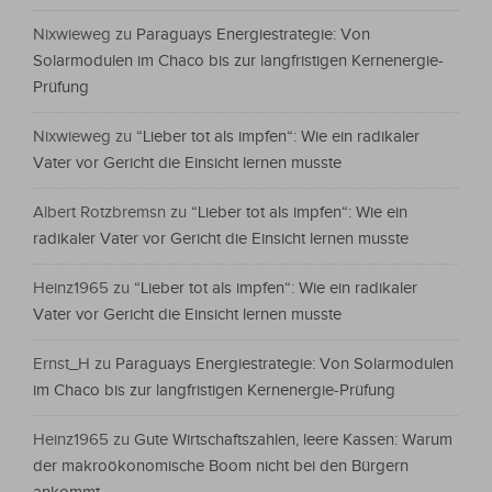
Nixwieweg
zu
Paraguays Energiestrategie: Von
Solarmodulen im Chaco bis zur langfristigen Kernenergie-
Prüfung
Nixwieweg
zu
“Lieber tot als impfen“: Wie ein radikaler
Vater vor Gericht die Einsicht lernen musste
Albert Rotzbremsn
zu
“Lieber tot als impfen“: Wie ein
radikaler Vater vor Gericht die Einsicht lernen musste
Heinz1965
zu
“Lieber tot als impfen“: Wie ein radikaler
Vater vor Gericht die Einsicht lernen musste
Ernst_H
zu
Paraguays Energiestrategie: Von Solarmodulen
im Chaco bis zur langfristigen Kernenergie-Prüfung
Heinz1965
zu
Gute Wirtschaftszahlen, leere Kassen: Warum
der makroökonomische Boom nicht bei den Bürgern