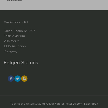
ankommt
Mediablock S.R.L.
Guido Spano N° 1397
Edificio Atrium
Villa Morra
1805 Asunción
Paraguay
Folgen Sie uns
Technische Unterstützung: Oliver Förster
install24.com
Nach oben