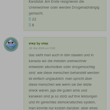
Kandidat. Am Ende resignieren die
Ureinwohner oder werden Drogenabhängig
gemacht.
22
8
step by step
26. Mai 2024 um 11:30
das sieht man auch in den staaten und in
kanada wo die meisten ureinwohner
entweder alkoholiker oder drogensüchtig
sind. wie diese menschen behandelt werden
ist einfach unglaublich. man spricht über
diese menschen wie wenn sie der letzte
dreck wären. jaja die guten amis und
kanaken sind ja so stotz auf ihre leistungen
und ihr gerechtes demokratisches system,
man könnte nur kotzen darüber. aber eines