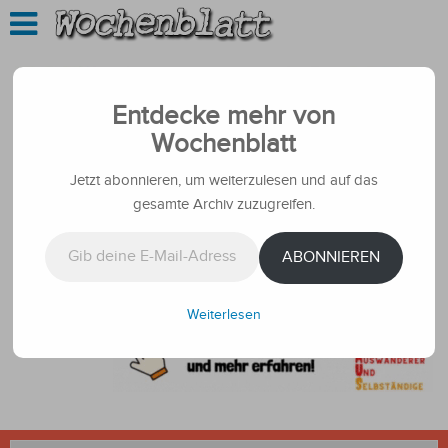
Entdecke mehr von
Wochenblatt
Jetzt abonnieren, um weiterzulesen und auf das
gesamte Archiv zuzugreifen.
Gib deine E-Mail-Adresse ein ...
ABONNIEREN
Weiterlesen