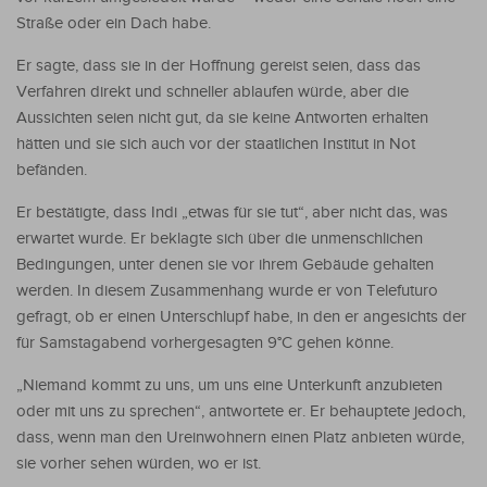
Straße oder ein Dach habe.
Er sagte, dass sie in der Hoffnung gereist seien, dass das
Verfahren direkt und schneller ablaufen würde, aber die
Aussichten seien nicht gut, da sie keine Antworten erhalten
hätten und sie sich auch vor der staatlichen Institut in Not
befänden.
Er bestätigte, dass Indi „etwas für sie tut“, aber nicht das, was
erwartet wurde. Er beklagte sich über die unmenschlichen
Bedingungen, unter denen sie vor ihrem Gebäude gehalten
werden. In diesem Zusammenhang wurde er von Telefuturo
gefragt, ob er einen Unterschlupf habe, in den er angesichts der
für Samstagabend vorhergesagten 9°C gehen könne.
„Niemand kommt zu uns, um uns eine Unterkunft anzubieten
oder mit uns zu sprechen“, antwortete er. Er behauptete jedoch,
dass, wenn man den Ureinwohnern einen Platz anbieten würde,
sie vorher sehen würden, wo er ist.