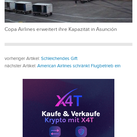
Copa Airlines erweitert ihre Kapazität in Asunción
vorheriger Artikel:
Schleichendes Gift
nächster Artikel:
American Airlines schränkt Flugbetrieb ein