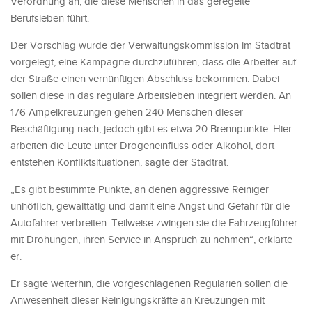
Verordnung an, die diese Menschen in das geregelte
Berufsleben führt.
Der Vorschlag wurde der Verwaltungskommission im Stadtrat
vorgelegt, eine Kampagne durchzuführen, dass die Arbeiter auf
der Straße einen vernünftigen Abschluss bekommen. Dabei
sollen diese in das reguläre Arbeitsleben integriert werden. An
176 Ampelkreuzungen gehen 240 Menschen dieser
Beschäftigung nach, jedoch gibt es etwa 20 Brennpunkte. Hier
arbeiten die Leute unter Drogeneinfluss oder Alkohol, dort
entstehen Konfliktsituationen, sagte der Stadtrat.
„Es gibt bestimmte Punkte, an denen aggressive Reiniger
unhöflich, gewalttätig und damit eine Angst und Gefahr für die
Autofahrer verbreiten. Teilweise zwingen sie die Fahrzeugführer
mit Drohungen, ihren Service in Anspruch zu nehmen“, erklärte
er.
Er sagte weiterhin, die vorgeschlagenen Regularien sollen die
Anwesenheit dieser Reinigungskräfte an Kreuzungen mit