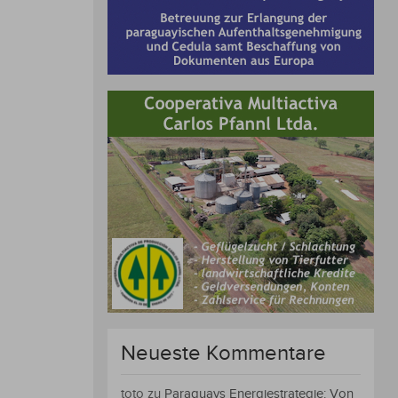
Neueste Kommentare
toto
zu
Paraguays Energiestrategie: Von