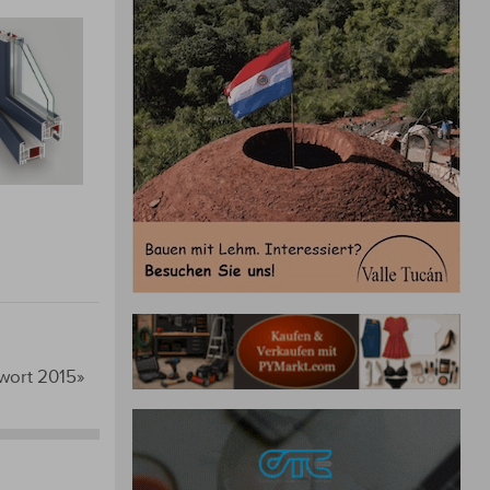
wort 2015»