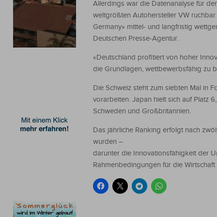
Allerdings war die Datenanalyse für d
weltgrößten Autohersteller VW ruchbar 
Germany» mittel- und langfristig wett
Deutschen Presse-Agentur.
«Deutschland profitiert von hoher Inno
die Grundlagen, wettbewerbsfähig zu bl
Die Schweiz steht zum siebten Mal in F
vorarbeiten. Japan hielt sich auf Platz
Schweden und Großbritannien.
Das jährliche Ranking erfolgt nach zwöl
wurden –
darunter die Innovationsfähigkeit der U
Rahmenbedingungen für die Wirtschaft 