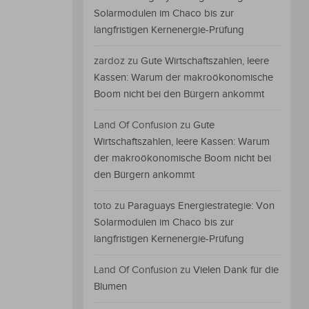
Solarmodulen im Chaco bis zur
langfristigen Kernenergie-Prüfung
zardoz
zu
Gute Wirtschaftszahlen, leere
Kassen: Warum der makroökonomische
Boom nicht bei den Bürgern ankommt
Land Of Confusion
zu
Gute
Wirtschaftszahlen, leere Kassen: Warum
der makroökonomische Boom nicht bei
den Bürgern ankommt
toto
zu
Paraguays Energiestrategie: Von
Solarmodulen im Chaco bis zur
langfristigen Kernenergie-Prüfung
Land Of Confusion
zu
Vielen Dank für die
Blumen