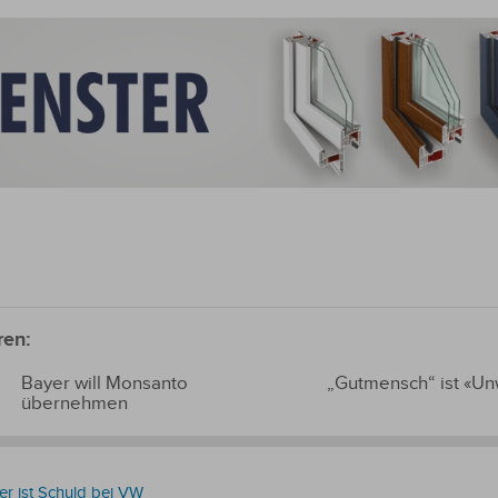
ren:
Bayer will Monsanto
„Gutmensch“ ist «Un
übernehmen
er ist Schuld bei VW