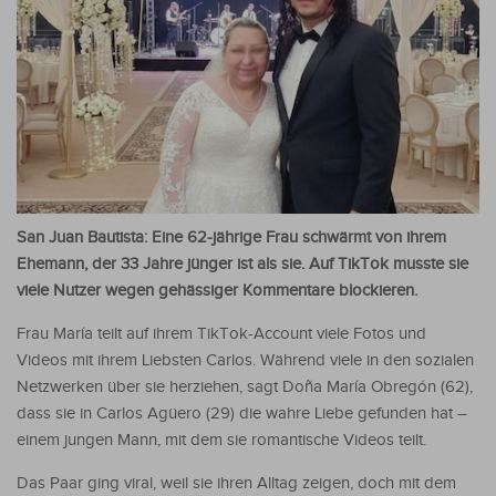
San Juan Bautista: Eine 62-jährige Frau schwärmt von ihrem
Ehemann, der 33 Jahre jünger ist als sie. Auf TikTok musste sie
viele Nutzer wegen gehässiger Kommentare blockieren.
Frau María teilt auf ihrem TikTok-Account viele Fotos und
Videos mit ihrem Liebsten Carlos. Während viele in den sozialen
Netzwerken über sie herziehen, sagt Doña María Obregón (62),
dass sie in Carlos Agüero (29) die wahre Liebe gefunden hat –
einem jungen Mann, mit dem sie romantische Videos teilt.
Das Paar ging viral, weil sie ihren Alltag zeigen, doch mit dem