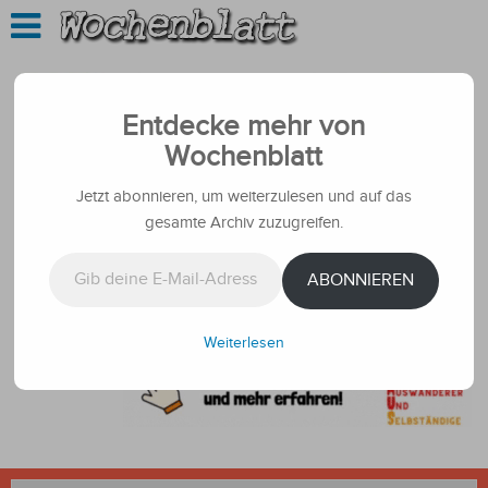
Entdecke mehr von
Wochenblatt
Jetzt abonnieren, um weiterzulesen und auf das
gesamte Archiv zuzugreifen.
Gib deine E-Mail-Adresse ein ...
ABONNIEREN
Weiterlesen