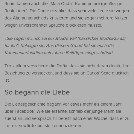
Ruhm kamen auch die „Mala Onda“-Kommentare (gehässige
Reaktionen). Die Dame erzählte, dass sehr viele Leute sie wegen
des Altersunterschieds kritisieren und sie sogar mehrere Nutzer
wegen unverschämter Sprüche blockieren musste.
„Sie sagen mir, ich sei ein ‚Molde Vai‘ (hässliches Modell/zu alt)
für ihn“, beklagte sie. Aus diesem Grund hat sie auch die
Kommentarfunktion unter ihren Beiträgen eingeschränkt.
Trotz allem versicherte die Doña, dass sie nicht daran denkt, ihre
Beziehung zu verstecken, und dass sie an Carlos‘ Seite glücklich
ist.
So begann die Liebe
Die Liebesgeschichte begann vor etwas mehr als einem Jahr
über Facebook. Wie sie erzählte, schrieb der junge Mann sie
zuerst an und versprach ihr bereits nach einer Woche, dass er zu
ihr reisen würde, um sie kennenzulernen.