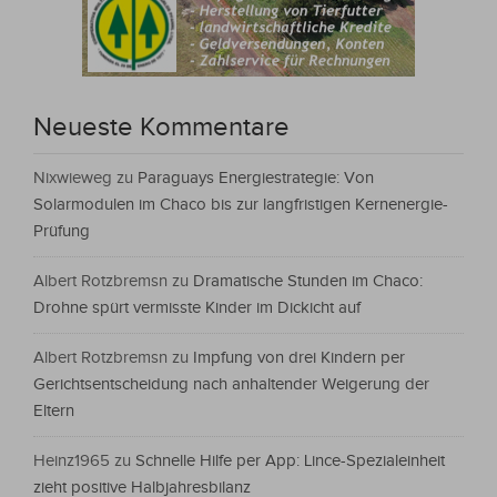
Neueste Kommentare
Nixwieweg
zu
Paraguays Energiestrategie: Von
Solarmodulen im Chaco bis zur langfristigen Kernenergie-
Prüfung
Albert Rotzbremsn
zu
Dramatische Stunden im Chaco:
Drohne spürt vermisste Kinder im Dickicht auf
Albert Rotzbremsn
zu
Impfung von drei Kindern per
Gerichtsentscheidung nach anhaltender Weigerung der
Eltern
Heinz1965
zu
Schnelle Hilfe per App: Lince-Spezialeinheit
zieht positive Halbjahresbilanz