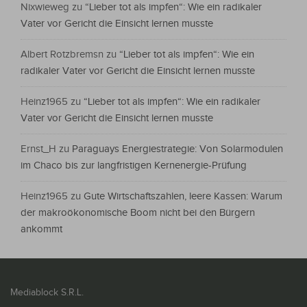
Nixwieweg
zu
“Lieber tot als impfen“: Wie ein radikaler
Vater vor Gericht die Einsicht lernen musste
Albert Rotzbremsn
zu
“Lieber tot als impfen“: Wie ein
radikaler Vater vor Gericht die Einsicht lernen musste
Heinz1965
zu
“Lieber tot als impfen“: Wie ein radikaler
Vater vor Gericht die Einsicht lernen musste
Ernst_H
zu
Paraguays Energiestrategie: Von Solarmodulen
im Chaco bis zur langfristigen Kernenergie-Prüfung
Heinz1965
zu
Gute Wirtschaftszahlen, leere Kassen: Warum
der makroökonomische Boom nicht bei den Bürgern
ankommt
Mediablock S.R.L.