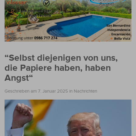
“Selbst diejenigen von uns,
die Papiere haben, haben
Angst“
Geschrieben am 7. Januar 2025
in
Nachrichten