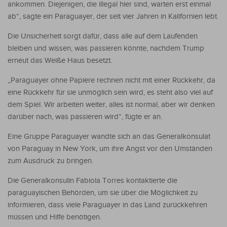
ankommen. Diejenigen, die illegal hier sind, warten erst einmal
ab“, sagte ein Paraguayer, der seit vier Jahren in Kalifornien lebt.
Die Unsicherheit sorgt dafür, dass alle auf dem Laufenden
bleiben und wissen, was passieren könnte, nachdem Trump
erneut das Weiße Haus besetzt.
„Paraguayer ohne Papiere rechnen nicht mit einer Rückkehr, da
eine Rückkehr für sie unmöglich sein wird, es steht also viel auf
dem Spiel. Wir arbeiten weiter, alles ist normal, aber wir denken
darüber nach, was passieren wird“, fügte er an.
Eine Gruppe Paraguayer wandte sich an das Generalkonsulat
von Paraguay in New York, um ihre Angst vor den Umständen
zum Ausdruck zu bringen.
Die Generalkonsulin Fabiola Torres kontaktierte die
paraguayischen Behörden, um sie über die Möglichkeit zu
informieren, dass viele Paraguayer in das Land zurückkehren
müssen und Hilfe benötigen.