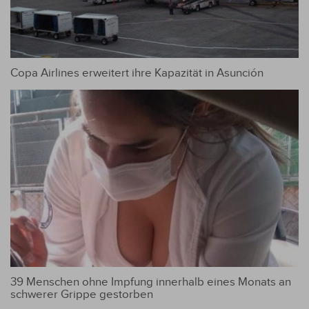
Copa Airlines erweitert ihre Kapazität in Asunción
39 Menschen ohne Impfung innerhalb eines Monats an
schwerer Grippe gestorben