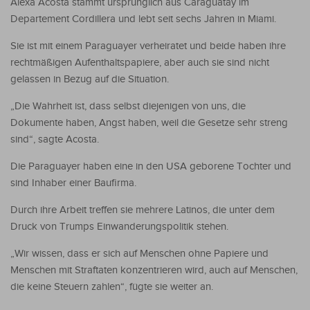
Alexa Acosta stammt ursprünglich aus Caraguatay im
Departement Cordillera und lebt seit sechs Jahren in Miami.
Sie ist mit einem Paraguayer verheiratet und beide haben ihre
rechtmäßigen Aufenthaltspapiere, aber auch sie sind nicht
gelassen in Bezug auf die Situation.
„Die Wahrheit ist, dass selbst diejenigen von uns, die
Dokumente haben, Angst haben, weil die Gesetze sehr streng
sind“, sagte Acosta.
Die Paraguayer haben eine in den USA geborene Tochter und
sind Inhaber einer Baufirma.
Durch ihre Arbeit treffen sie mehrere Latinos, die unter dem
Druck von Trumps Einwanderungspolitik stehen.
„Wir wissen, dass er sich auf Menschen ohne Papiere und
Menschen mit Straftaten konzentrieren wird, auch auf Menschen,
die keine Steuern zahlen“, fügte sie weiter an.