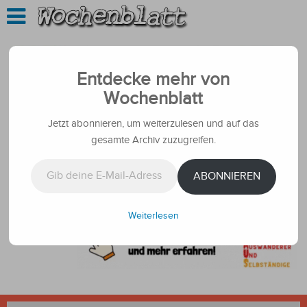
Entdecke mehr von
Wochenblatt
Jetzt abonnieren, um weiterzulesen und auf das
gesamte Archiv zuzugreifen.
Gib deine E-Mail-Adresse ein ...
ABONNIEREN
Weiterlesen