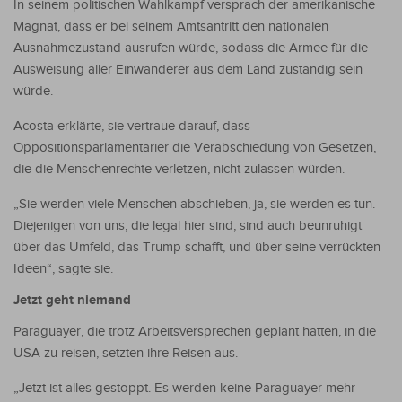
In seinem politischen Wahlkampf versprach der amerikanische
Magnat, dass er bei seinem Amtsantritt den nationalen
Ausnahmezustand ausrufen würde, sodass die Armee für die
Ausweisung aller Einwanderer aus dem Land zuständig sein
würde.
Acosta erklärte, sie vertraue darauf, dass
Oppositionsparlamentarier die Verabschiedung von Gesetzen,
die die Menschenrechte verletzen, nicht zulassen würden.
„Sie werden viele Menschen abschieben, ja, sie werden es tun.
Diejenigen von uns, die legal hier sind, sind auch beunruhigt
über das Umfeld, das Trump schafft, und über seine verrückten
Ideen“, sagte sie.
Jetzt geht niemand
Paraguayer, die trotz Arbeitsversprechen geplant hatten, in die
USA zu reisen, setzten ihre Reisen aus.
„Jetzt ist alles gestoppt. Es werden keine Paraguayer mehr