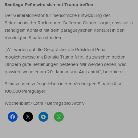
Santiago Peña wird sich mit Trump treffen
Der Generaldirektor für menschliche Entwicklung des
Sekretariats der Rückkehrer, Guillermo Osorio, sagte, dass sie in
ständigem Kontakt mit dem paraguayischen Konsulat in den
Vereinigten Staaten stünden.
„Wir warten auf die Gespräche, die Präsident Peña
möglicherweise mit Donald Trump führt, da zwischen beiden
Ländern gute Beziehungen bestehen. Wir werden sehen, was
passiert, wenn er am 20. Januar sein Amt antritt“, betonte er.
Schätzungen zufolge leben in den Vereinigten Staaten fast
100.000 Paraguayer.
Wochenblatt / Extra / Beitragsbild Archiv