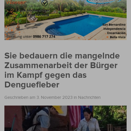
Sie bedauern die mangelnde
Zusammenarbeit der Bürger
im Kampf gegen das
Denguefieber
Geschrieben am 3. November 2023
in
Nachrichten