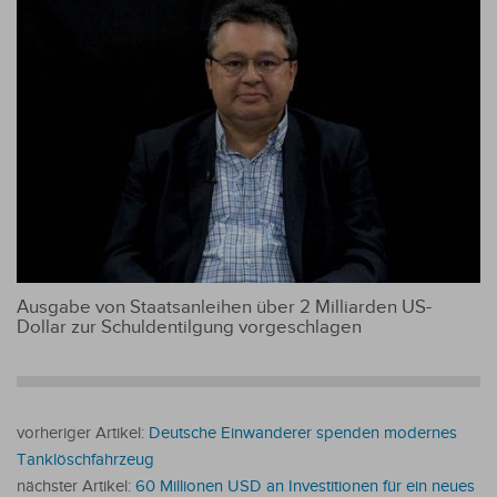
Ausgabe von Staatsanleihen über 2 Milliarden US-
Dollar zur Schuldentilgung vorgeschlagen
vorheriger Artikel:
Deutsche Einwanderer spenden modernes
Tanklöschfahrzeug
nächster Artikel:
60 Millionen USD an Investitionen für ein neues