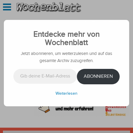
Entdecke mehr von
Wochenblatt
Jetzt abonnieren, um weiterzulesen und auf das
gesamte Archiv zuzugreifen.
Gib deine E-Mail-Adresse ein ...
ABONNIEREN
Weiterlesen