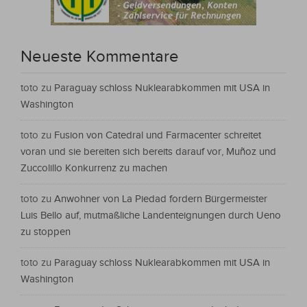
Neueste Kommentare
toto
zu
Paraguay schloss Nuklearabkommen mit USA in
Washington
toto
zu
Fusion von Catedral und Farmacenter schreitet
voran und sie bereiten sich bereits darauf vor, Muñoz und
Zuccolillo Konkurrenz zu machen
toto
zu
Anwohner von La Piedad fordern Bürgermeister
Luis Bello auf, mutmaßliche Landenteignungen durch Ueno
zu stoppen
toto
zu
Paraguay schloss Nuklearabkommen mit USA in
Washington