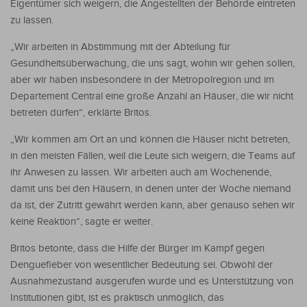
Eigentümer sich weigern, die Angestellten der Behörde eintreten
zu lassen.
„Wir arbeiten in Abstimmung mit der Abteilung für
Gesundheitsüberwachung, die uns sagt, wohin wir gehen sollen,
aber wir haben insbesondere in der Metropolregion und im
Departement Central eine große Anzahl an Häuser, die wir nicht
betreten dürfen“, erklärte Britos.
„Wir kommen am Ort an und können die Häuser nicht betreten,
in den meisten Fällen, weil die Leute sich weigern, die Teams auf
ihr Anwesen zu lassen. Wir arbeiten auch am Wochenende,
damit uns bei den Häusern, in denen unter der Woche niemand
da ist, der Zutritt gewährt werden kann, aber genauso sehen wir
keine Reaktion“, sagte er weiter.
Britos betonte, dass die Hilfe der Bürger im Kampf gegen
Denguefieber von wesentlicher Bedeutung sei. Obwohl der
Ausnahmezustand ausgerufen wurde und es Unterstützung von
Institutionen gibt, ist es praktisch unmöglich, das