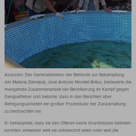
Asunción: Der Generaldirektor der Behörde zur Bekämpfung
der Malaria (Senepa), José Antonio Montiel Britos, bedauerte die
mangelnde Zusammenarbeit der Bevölkerung im Kampf gegen
Denguefieber und betonte, dass in den Berichten über
Reinigungsarbeiten ein großer Prozentsatz der Zurückhaltung
zu beobachten sei.
Er behauptete, dass sie des Öfteren keine Grundstücke betreten
könnten, entweder weil sie unbewohnt seien oder weil die