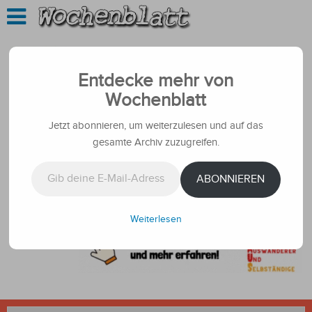
Entdecke mehr von
Wochenblatt
Jetzt abonnieren, um weiterzulesen und auf das
gesamte Archiv zuzugreifen.
Gib deine E-Mail-Adresse ein ...
ABONNIEREN
Weiterlesen