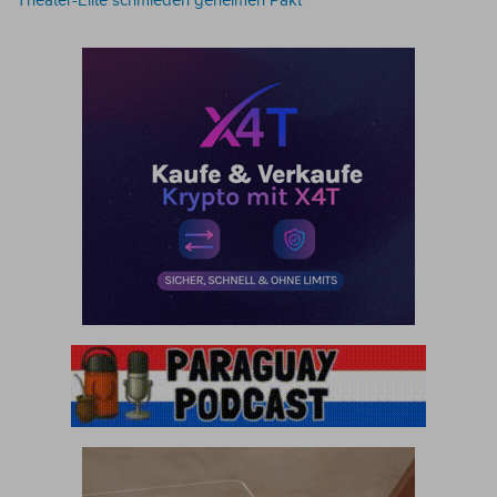
Theater-Elite schmieden geheimen Pakt