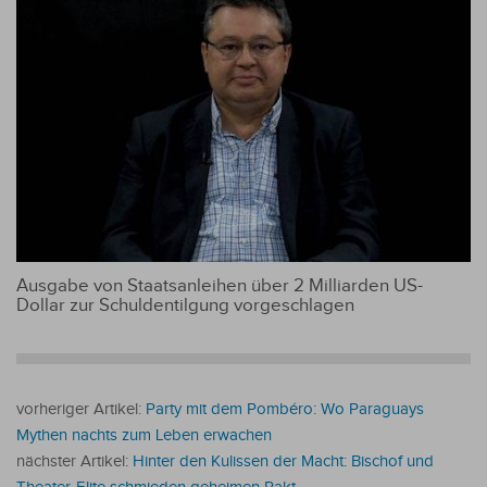
Ausgabe von Staatsanleihen über 2 Milliarden US-
Dollar zur Schuldentilgung vorgeschlagen
vorheriger Artikel:
Party mit dem Pombéro: Wo Paraguays
Mythen nachts zum Leben erwachen
nächster Artikel:
Hinter den Kulissen der Macht: Bischof und