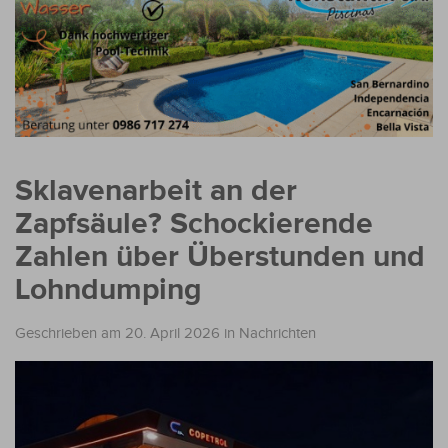
Sklavenarbeit an der
Zapfsäule? Schockierende
Zahlen über Überstunden und
Lohndumping
Geschrieben am 20. April 2026
in
Nachrichten