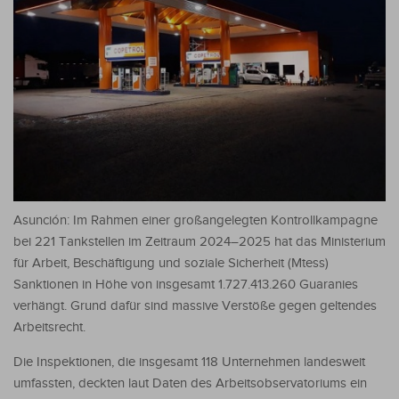
Asunción: Im Rahmen einer großangelegten Kontrollkampagne
bei 221 Tankstellen im Zeitraum 2024–2025 hat das Ministerium
für Arbeit, Beschäftigung und soziale Sicherheit (Mtess)
Sanktionen in Höhe von insgesamt 1.727.413.260 Guaranies
verhängt. Grund dafür sind massive Verstöße gegen geltendes
Arbeitsrecht.
Die Inspektionen, die insgesamt 118 Unternehmen landesweit
umfassten, deckten laut Daten des Arbeitsobservatoriums ein