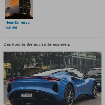
Trend
Gehalt im Stich
gelassen
Neue Zahlen zur
von der
Regierung
bevorzugten Bank
Das könnte Sie auch interessieren: