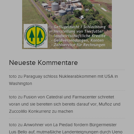
Neueste Kommentare
toto
zu
Paraguay schloss Nuklearabkommen mit USA in
Washington
toto
zu
Fusion von Catedral und Farmacenter schreitet
voran und sie bereiten sich bereits darauf vor, Muñoz und
Zuccolillo Konkurrenz zu machen
toto
zu
Anwohner von La Piedad fordern Bürgermeister
Luis Bello auf, mutmaßliche Landenteignungen durch Ueno