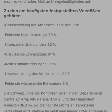
erschreckend hohes Maß an Unregelmäßigkeiten auf.
Zu den am häufigsten festgestellten Verstößen
gehören:
-Überschreitung der Arbeitszeit: 77 % der Fälle
-Fehlende Nachtzuschläge: 70 %
-Unbezahlte Überstunden: 62 %
-Unzulässige Lohnabzüge: 61 %
-Keine Lohnabrechnungen: 37 %
-Unterschreitung des Mindestlohns: 22 %
-Fehlende wöchentliche Ruhezeiten: 5 %
Die Schwerpunkte der Kontrollen lagen in den Departements
Central (31,4 %), Alto Paraná (17,4 %) und der Hauptstadt
Asunción (16,3 %), wo die höchste Dichte an Tankstellen
verzeichnet wird. Weitere Inspektionen fanden unter anderem in