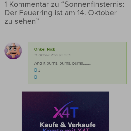
1 Kommentar zu “
Sonnenfinsternis:
Der Feuerring ist am 14. Oktober
zu sehen
”
Onkel Nick
11. Oktober 2023 um 13:33
And it burns, burns, burns……..
3