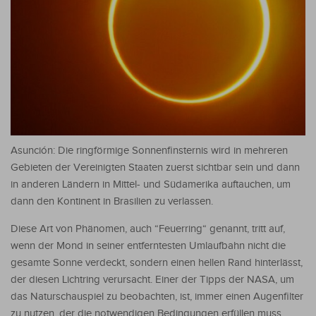
Asunción: Die ringförmige Sonnenfinsternis wird in mehreren
Gebieten der Vereinigten Staaten zuerst sichtbar sein und dann
in anderen Ländern in Mittel- und Südamerika auftauchen, um
dann den Kontinent in Brasilien zu verlassen.
Diese Art von Phänomen, auch “Feuerring“ genannt, tritt auf,
wenn der Mond in seiner entferntesten Umlaufbahn nicht die
gesamte Sonne verdeckt, sondern einen hellen Rand hinterlässt,
der diesen Lichtring verursacht. Einer der Tipps der NASA, um
das Naturschauspiel zu beobachten, ist, immer einen Augenfilter
zu nutzen, der die notwendigen Bedingungen erfüllen muss.