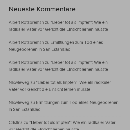
Neueste Kommentare
Albert Rotzbremsn
zu
“Lieber tot als impfen“: Wie ein
radikaler Vater vor Gericht die Einsicht lernen musste
Albert Rotzbremsn
zu
Ermittlungen zum Tod eines
Neugeborenen in San Estanislao
Albert Rotzbremsn
zu
“Lieber tot als impfen“: Wie ein
radikaler Vater vor Gericht die Einsicht lernen musste
Nixwieweg
zu
“Lieber tot als impfen“: Wie ein radikaler
Vater vor Gericht die Einsicht lernen musste
Nixwieweg
zu
Ermittlungen zum Tod eines Neugeborenen
in San Estanislao
Cristina
zu
“Lieber tot als impfen“: Wie ein radikaler Vater
vor Gericht die Einsicht lernen musste