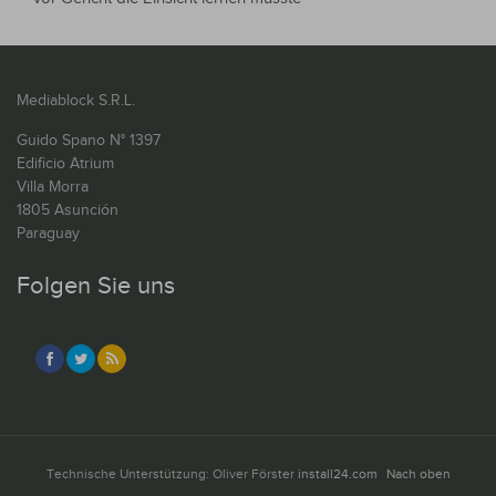
Mediablock S.R.L.
Guido Spano N° 1397
Edificio Atrium
Villa Morra
1805 Asunción
Paraguay
Folgen Sie uns
Technische Unterstützung: Oliver Förster
install24.com
Nach oben