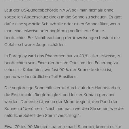
Laut der US-Bundesbehörde NASA soll man niemals ohne
speziellen Augenschutz direkt in die Sonne zu schauen. Es gibt
dafür eine spezielle Schutzbrille oder einen Sonnenfilter, wenn
man eine teilweise oder ringförmig verfinsterte Sonne
beobachtet. Bei Nichtbeachtung der Anweisungen besteht die
Gefahr schwerer Augenschäden.
In Paraguay wird das Phänomen nur zu 40 %, also teilweise, zu
beobachten sein. Einer der besten Orte, um den Feuerring zu
sehen, ist Kolumbien, wo fast 90 % der Sonne bedeckt ist,
genau wie im nördlichen Teil Brasiliens.
Die ringförmige Sonnenfinsternis durchläuft drei Hauptstadien,
die Erstkontakt, Ringförmigkeit und letzter Kontakt genannt
werden. Der erste ist, wenn der Mond beginnt, den Rand der
Sonne zu “berühren“. Nach und nach werden Sie sehen, wie der
natürliche Satellit den Stern “verschlingt“.
Etwa 70 bis 90 Minuten später, je nach Standort, kommt es zur