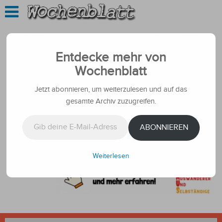
Entdecke mehr von
Wochenblatt
Jetzt abonnieren, um weiterzulesen und auf das
gesamte Archiv zuzugreifen.
Gib deine E-Mail-Adresse ein ...
ABONNIEREN
Weiterlesen