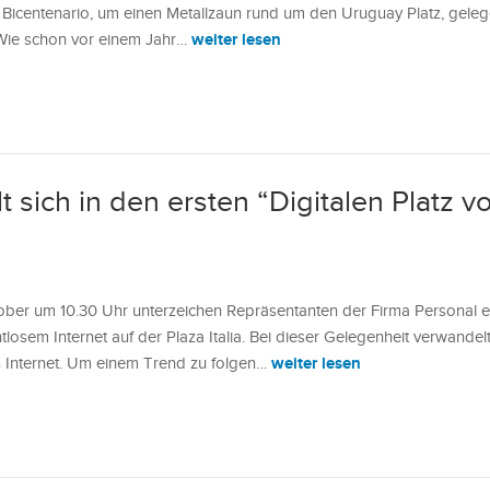
Bicentenario, um einen Metallzaun rund um den Uruguay Platz, geleg
weiter lesen
 Wie schon vor einem Jahr…
t sich in den ersten “Digitalen Platz v
ber um 10.30 Uhr unterzeichen Repräsentanten der Firma Personal e
htlosem Internet auf der Plaza Italia. Bei dieser Gelegenheit verwandelt
weiter lesen
tis Internet. Um einem Trend zu folgen…