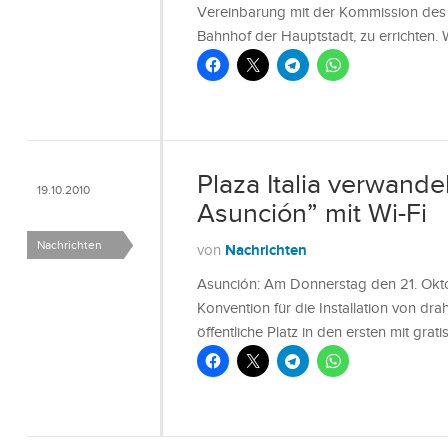
Vereinbarung mit der Kommission des 
Bahnhof der Hauptstadt, zu errichten.
Plaza Italia verwandel
19.10.2010
Asunción” mit Wi-Fi
Nachrichten
Nachrichten
von
Asunción: Am Donnerstag den 21. Okto
Konvention für die Installation von dra
öffentliche Platz in den ersten mit gra