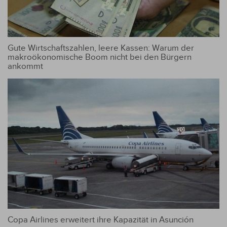
Gute Wirtschaftszahlen, leere Kassen: Warum der
makroökonomische Boom nicht bei den Bürgern
ankommt
Copa Airlines erweitert ihre Kapazität in Asunción