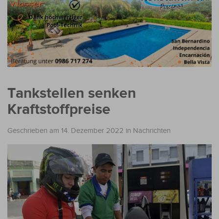
Tankstellen senken
Kraftstoffpreise
Geschrieben am 14. Dezember 2022
in
Nachrichten