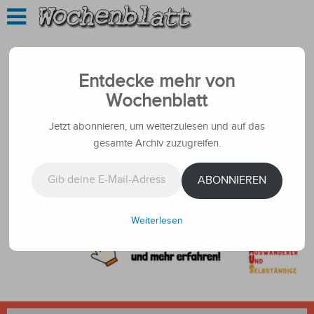
Entdecke mehr von
Wochenblatt
Jetzt abonnieren, um weiterzulesen und auf das
gesamte Archiv zuzugreifen.
Gib deine E-Mail-Adresse ein ...
ABONNIEREN
Weiterlesen