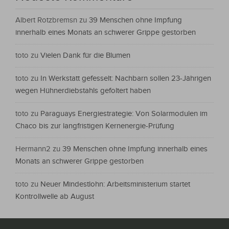
Albert Rotzbremsn
zu
39 Menschen ohne Impfung
innerhalb eines Monats an schwerer Grippe gestorben
toto
zu
Vielen Dank für die Blumen
toto
zu
In Werkstatt gefesselt: Nachbarn sollen 23-Jährigen
wegen Hühnerdiebstahls gefoltert haben
toto
zu
Paraguays Energiestrategie: Von Solarmodulen im
Chaco bis zur langfristigen Kernenergie-Prüfung
Hermann2
zu
39 Menschen ohne Impfung innerhalb eines
Monats an schwerer Grippe gestorben
toto
zu
Neuer Mindestlohn: Arbeitsministerium startet
Kontrollwelle ab August