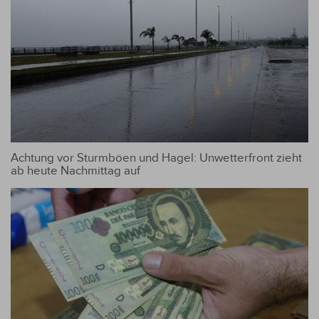
Achtung vor Sturmböen und Hagel: Unwetterfront zieht
ab heute Nachmittag auf