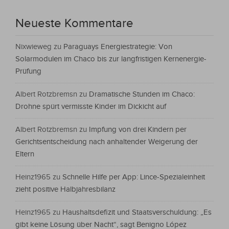
Neueste Kommentare
Nixwieweg
zu
Paraguays Energiestrategie: Von
Solarmodulen im Chaco bis zur langfristigen Kernenergie-
Prüfung
Albert Rotzbremsn
zu
Dramatische Stunden im Chaco:
Drohne spürt vermisste Kinder im Dickicht auf
Albert Rotzbremsn
zu
Impfung von drei Kindern per
Gerichtsentscheidung nach anhaltender Weigerung der
Eltern
Heinz1965
zu
Schnelle Hilfe per App: Lince-Spezialeinheit
zieht positive Halbjahresbilanz
Heinz1965
zu
Haushaltsdefizit und Staatsverschuldung: „Es
gibt keine Lösung über Nacht“, sagt Benigno López