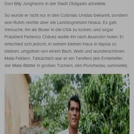
Don Billy Junghanns in der Stadt Obligado arbeitete.
So wurde er nicht nur in den Colonias Unidas bekannt, sondern
sein Ruhm reichte über die Landesgrenzen hinaus. Es gab
Versuche, ihn als Boxer in die USA zu locken, und sogar
Präsident Federico Chávez wollte ihn nach Asunción holen. Er
entschied sich jedoch, in seinem kleinen Haus in Itapúa zu
bleiben, umgeben von einem Bach, Wald und wunderschönen
Mate-Feldern. Tatsächlich war er ein Tarefero (ein Erntehelfer,
der Mate-Blätter in großen Tüchern, den Ponchadas, sammelte).