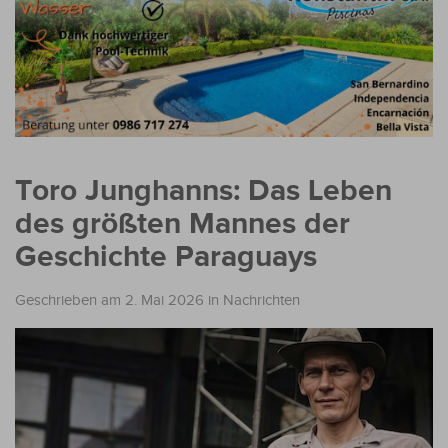
Toro Junghanns: Das Leben
des größten Mannes der
Geschichte Paraguays
Geschrieben am 2. Mai 2026
in
Nachrichten