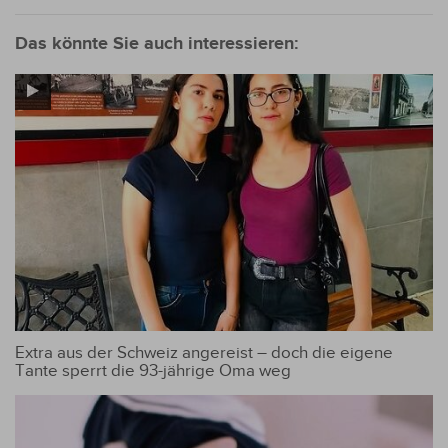
Deutsche
Einwanderer
Das könnte Sie auch interessieren:
feiern vier Jahre in
Paraguays
Hohenau
Extra aus der Schweiz angereist – doch die eigene
Tante sperrt die 93-jährige Oma weg