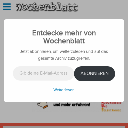
Entdecke mehr von
Wochenblatt
Jetzt abonnieren, um weiterzulesen und auf das
gesamte Archiv zuzugreifen.
Gib deine E-Mail-Adresse ein ...
ABONNIEREN
Weiterlesen