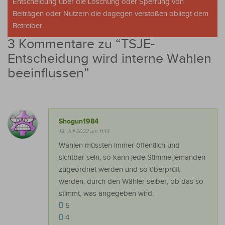
Entscheidung über die Löschung oder Sperrung von
Beiträgen oder Nutzern die dagegen verstoßen obliegt dem
Betreiber.
3 Kommentare zu “
TSJE-
Entscheidung wird interne Wahlen
beeinflussen
”
Shogun1984
13. Juli 2022 um 11:13
Wahlen müssten immer öffentlich und
sichtbar sein, so kann jede Stimme jemanden
zugeordnet werden und so überprüft
werden, durch den Wähler selber, ob das so
stimmt, was angegeben wird.
5
4