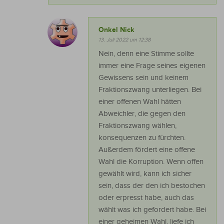
Onkel Nick
13. Juli 2022 um 12:38
Nein, denn eine Stimme sollte
immer eine Frage seines eigenen
Gewissens sein und keinem
Fraktionszwang unterliegen. Bei
einer offenen Wahl hätten
Abweichler, die gegen den
Fraktionszwang wählen,
konsequenzen zu fürchten.
Außerdem fördert eine offene
Wahl die Korruption. Wenn offen
gewählt wird, kann ich sicher
sein, dass der den ich bestochen
oder erpresst habe, auch das
wählt was ich gefordert habe. Bei
einer geheimen Wahl, liefe ich