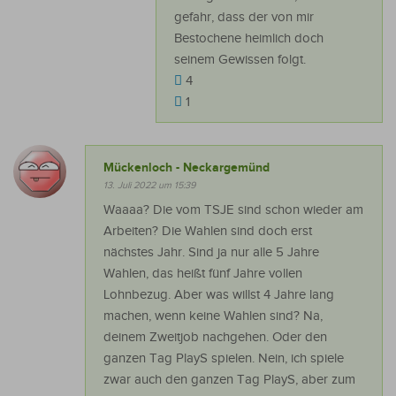
gefahr, dass der von mir
Bestochene heimlich doch
seinem Gewissen folgt.
4
1
Mückenloch - Neckargemünd
13. Juli 2022 um 15:39
Waaaa? Die vom TSJE sind schon wieder am
Arbeiten? Die Wahlen sind doch erst
nächstes Jahr. Sind ja nur alle 5 Jahre
Wahlen, das heißt fünf Jahre vollen
Lohnbezug. Aber was willst 4 Jahre lang
machen, wenn keine Wahlen sind? Na,
deinem Zweitjob nachgehen. Oder den
ganzen Tag PlayS spielen. Nein, ich spiele
zwar auch den ganzen Tag PlayS, aber zum