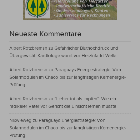
Neueste Kommentare
Albert Rotzbremsn
zu
Gefährlicher Bluthochdruck und
Übergewicht: Kardiologe warnt vor Herzinfarkt-Welle
Albert Rotzbremsn
zu
Paraguays Energiestrategie: Von
Solarmodulen im Chaco bis zur langfristigen Kernenergie-
Prüfung
Albert Rotzbremsn
zu
“Lieber tot als impfen“: Wie ein
radikaler Vater vor Gericht die Einsicht lernen musste
Nixwieweg
zu
Paraguays Energiestrategie: Von
Solarmodulen im Chaco bis zur langfristigen Kernenergie-
Prüfung