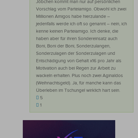
Jöbchen kommt man nur auf persönlichen
Vorschlag vom Parteiamigo. Obwohl ich zwei
Millionen Amigos habe hierzulande –
jedenfalls werde ich oft so genannt – nein, ich
kenne keinen Parteiamigo. Ich denke, die
haben aber für ihren Sondereinsatz auch
Boni, Boni der Boni, Sonderzulangen,
Sonderzulagen der Sonderzulagen und
Entschädigung von Gehalt x16 pro Jahr als
Motivation auch bei Regen zur Arbeit zu
wackeln erhalten. Plus noch zwei Aginaldos
(Weihnachtsgeld). Ja, für manche kann das
Überleben im Tschungel wirklich hart sein.
5
1