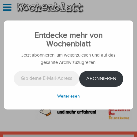
Entdecke mehr von
Wochenblatt
Jetzt abonnieren, um weiterzulesen und auf das
gesamte Archiv zuzugreifen.
Gib deine E-Mail-Adresse ein ...
ABONNIEREN
Weiterlesen