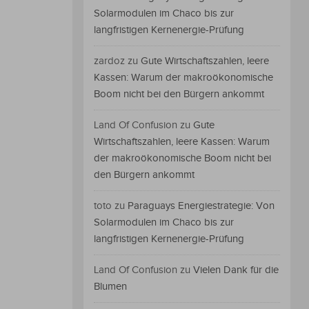
Solarmodulen im Chaco bis zur
langfristigen Kernenergie-Prüfung
zardoz
zu
Gute Wirtschaftszahlen, leere
Kassen: Warum der makroökonomische
Boom nicht bei den Bürgern ankommt
Land Of Confusion
zu
Gute
Wirtschaftszahlen, leere Kassen: Warum
der makroökonomische Boom nicht bei
den Bürgern ankommt
toto
zu
Paraguays Energiestrategie: Von
Solarmodulen im Chaco bis zur
langfristigen Kernenergie-Prüfung
Land Of Confusion
zu
Vielen Dank für die
Blumen