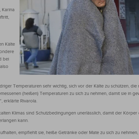
, Karina
ritt,
en Kälte
sondere
d bei
also
driger Temperaturen sehr wichtig, sich vor der Kälte zu schützen, die r
messenen (heißen) Temperaturen zu sich zu nehmen, damit sie in ge
erklärte Rivarola.
lten Klimas sind Schutzbedingungen unerlässlich, damit der Körper 
erlangen kann.
aufhalten, empfiehlt sie, heiße Getränke oder Mate zu sich zu nehmen,