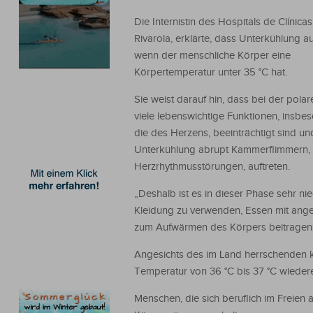
Die Internistin des Hospitals de Clínicas
Rivarola, erklärte, dass Unterkühlung auft
wenn der menschliche Körper eine
Körpertemperatur unter 35 °C hat.
Sie weist darauf hin, dass bei der polar
viele lebenswichtige Funktionen, insbe
die des Herzens, beeinträchtigt sind un
Unterkühlung abrupt Kammerflimmern, 
Herzrhythmusstörungen, auftreten.
„Deshalb ist es in dieser Phase sehr nie
Kleidung zu verwenden, Essen mit ange
zum Aufwärmen des Körpers beitragen“, 
Angesichts des im Land herrschenden ka
Temperatur von 36 °C bis 37 °C wieder
Menschen, die sich beruflich im Freien 