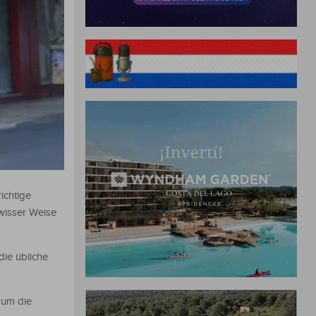
ichtige
wisser Weise
die übliche
 um die