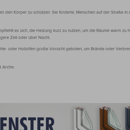
 den Körper zu schützen. Sie forderte, Menschen auf der Straße in 
iehlt es sich, die Heizung kurz zu nutzen, um die Räume warm zu h
ngere Zeit oder über Nacht.
hle- oder Holzöfen große Vorsicht geboten, um Brände oder Verbre
d Archiv