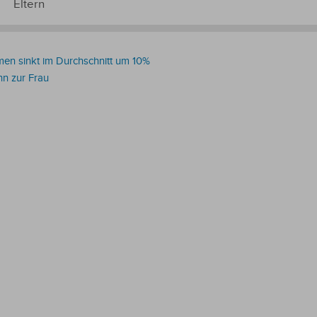
Eltern
en sinkt im Durchschnitt um 10%
n zur Frau