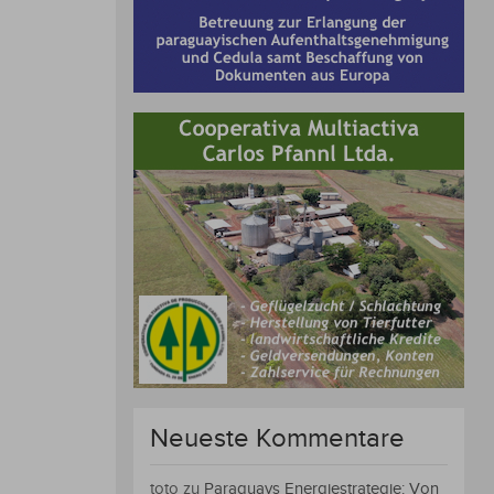
Neueste Kommentare
toto
zu
Paraguays Energiestrategie: Von