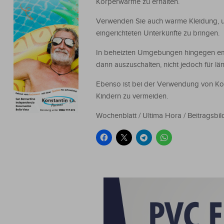
Körperwärme zu erhalten.
Verwenden Sie auch warme Kleidung, um
eingerichteten Unterkünfte zu bringen.
In beheizten Umgebungen hingegen empf
dann auszuschalten, nicht jedoch für lä
Ebenso ist bei der Verwendung von Ko
Kindern zu vermeiden.
Wochenblatt / Ultima Hora / Beitragsbil