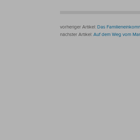
vorheriger Artikel:
Das Familieneinkomm
nächster Artikel:
Auf dem Weg vom Man