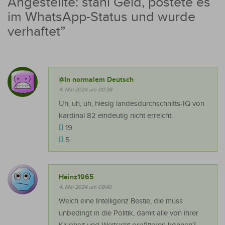
Angestellte: stahl Geld, postete es
im WhatsApp-Status und wurde
verhaftet
”
@In normalem Deutsch
4. Mai 2024 um 00:38
Uh, uh, uh, hiesig landesdurchschnitts-IQ von
kardinal 82 eindeutig nicht erreicht.
19
5
Heinz1965
4. Mai 2024 um 08:40
Welch eine Intelligenz Bestie, die muss
unbedingt in die Politik, damit alle von ihrer