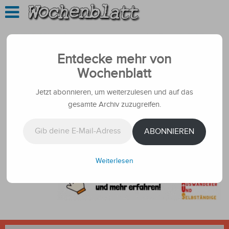
Entdecke mehr von
Wochenblatt
Jetzt abonnieren, um weiterzulesen und auf das
gesamte Archiv zuzugreifen.
Gib deine E-Mail-Adresse ein ...
ABONNIEREN
Weiterlesen