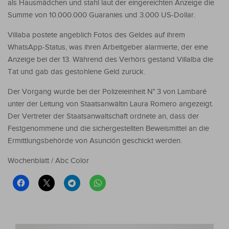
als Hausmädchen und stahl laut der eingereichten Anzeige die
Summe von 10.000.000 Guaranies und 3.000 US-Dollar.
Villaba postete angeblich Fotos des Geldes auf ihrem
WhatsApp-Status, was ihren Arbeitgeber alarmierte, der eine
Anzeige bei der 13. Während des Verhörs gestand Villalba die
Tat und gab das gestohlene Geld zurück.
Der Vorgang wurde bei der Polizeieinheit N° 3 von Lambaré
unter der Leitung von Staatsanwältin Laura Romero angezeigt.
Der Vertreter der Staatsanwaltschaft ordnete an, dass der
Festgenommene und die sichergestellten Beweismittel an die
Ermittlungsbehörde von Asunción geschickt werden.
Wochenblatt / Abc Color