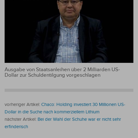
Ausgabe von Staatsanleihen über 2 Milliarden US-
Dollar zur Schuldentilgung vorgeschlagen
vorheriger Artikel:
Chaco: Holding investiert 30 Millionen US-
Dollar in die Suche nach kommerziellem Lithium
nächster Artikel:
Bei der Wahl der Schuhe war er nicht sehr
erfinderisch