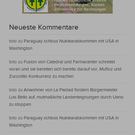
Neueste Kommentare
toto
zu
Paraguay schloss Nuklearabkommen mit USA in
Washington
toto
zu
Fusion von Catedral und Farmacenter schreitet
voran und sie bereiten sich bereits darauf vor, Muñoz und
Zuccolillo Konkurrenz zu machen
toto
zu
Anwohner von La Piedad fordern Bürgermeister
Luis Bello auf, mutmaßliche Landenteignungen durch Ueno
zu stoppen
toto
zu
Paraguay schloss Nuklearabkommen mit USA in
Washington