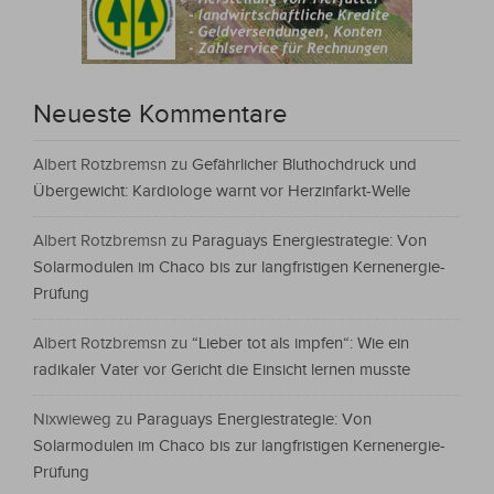
Neueste Kommentare
Albert Rotzbremsn
zu
Gefährlicher Bluthochdruck und
Übergewicht: Kardiologe warnt vor Herzinfarkt-Welle
Albert Rotzbremsn
zu
Paraguays Energiestrategie: Von
Solarmodulen im Chaco bis zur langfristigen Kernenergie-
Prüfung
Albert Rotzbremsn
zu
“Lieber tot als impfen“: Wie ein
radikaler Vater vor Gericht die Einsicht lernen musste
Nixwieweg
zu
Paraguays Energiestrategie: Von
Solarmodulen im Chaco bis zur langfristigen Kernenergie-
Prüfung