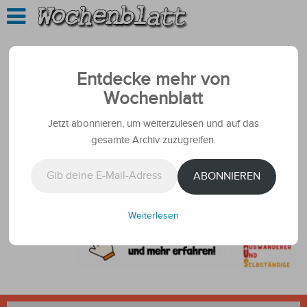
Entdecke mehr von
Wochenblatt
Jetzt abonnieren, um weiterzulesen und auf das
gesamte Archiv zuzugreifen.
Gib deine E-Mail-Adresse ein ...
ABONNIEREN
Weiterlesen