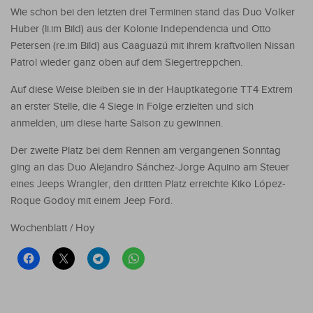
Wie schon bei den letzten drei Terminen stand das Duo Volker
Huber (li.im Bild) aus der Kolonie Independencia und Otto
Petersen (re.im Bild) aus Caaguazú mit ihrem kraftvollen Nissan
Patrol wieder ganz oben auf dem Siegertreppchen.
Auf diese Weise bleiben sie in der Hauptkategorie TT4 Extrem
an erster Stelle, die 4 Siege in Folge erzielten und sich
anmelden, um diese harte Saison zu gewinnen.
Der zweite Platz bei dem Rennen am vergangenen Sonntag
ging an das Duo Alejandro Sánchez-Jorge Aquino am Steuer
eines Jeeps Wrangler, den dritten Platz erreichte Kiko López-
Roque Godoy mit einem Jeep Ford.
Wochenblatt / Hoy