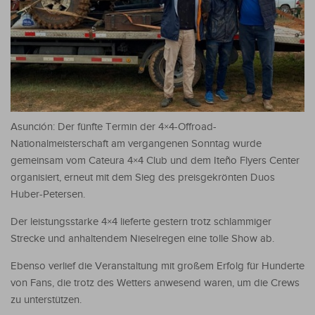
Asunción: Der fünfte Termin der 4×4-Offroad-
Nationalmeisterschaft am vergangenen Sonntag wurde
gemeinsam vom Cateura 4×4 Club und dem Iteño Flyers Center
organisiert, erneut mit dem Sieg des preisgekrönten Duos
Huber-Petersen.
Der leistungsstarke 4×4 lieferte gestern trotz schlammiger
Strecke und anhaltendem Nieselregen eine tolle Show ab.
Ebenso verlief die Veranstaltung mit großem Erfolg für Hunderte
von Fans, die trotz des Wetters anwesend waren, um die Crews
zu unterstützen.