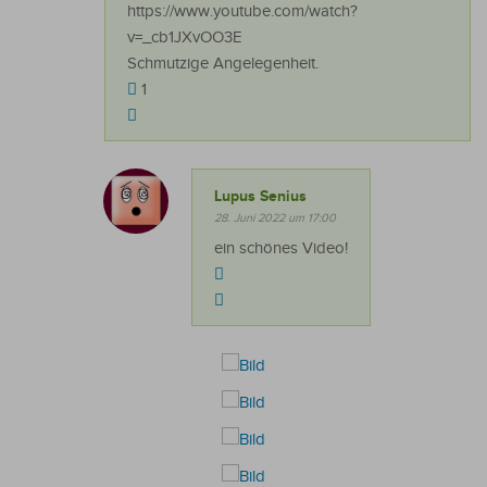
https://www.youtube.com/watch?
v=_cb1JXvOO3E
Schmutzige Angelegenheit.
1
Lupus Senius
28. Juni 2022 um 17:00
ein schönes Video!