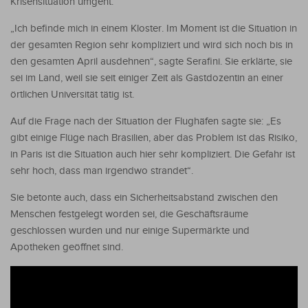
Krisensituation umgeht.
„Ich befinde mich in einem Kloster. Im Moment ist die Situation in
der gesamten Region sehr kompliziert und wird sich noch bis in
den gesamten April ausdehnen“, sagte Serafini. Sie erklärte, sie
sei im Land, weil sie seit einiger Zeit als Gastdozentin an einer
örtlichen Universität tätig ist.
Auf die Frage nach der Situation der Flughäfen sagte sie: „Es
gibt einige Flüge nach Brasilien, aber das Problem ist das Risiko,
in Paris ist die Situation auch hier sehr kompliziert. Die Gefahr ist
sehr hoch, dass man irgendwo strandet“.
Sie betonte auch, dass ein Sicherheitsabstand zwischen den
Menschen festgelegt worden sei, die Geschäftsräume
geschlossen wurden und nur einige Supermärkte und
Apotheken geöffnet sind.