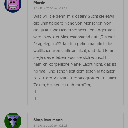
Martin
31. März 2020 um 07:22
Was will sie denn im Kloster? Sucht sie etwa
die unmittelbare Nähe von Menschen, von
der ja laut weltlichen Vorschriften abgeraten
wird, bzw. der Mindestabstand auf 1,5 Meter
festgelegt ist?? Ja, dort gelten natürlich die
weltlichen Vorschrifrten nicht, und dort kann
sie ja das erleben, was sie sich wünscht,
nämlich körperliche Nähe. Lacht nicht, das ist
normal, und schon seit dem tiefen Mittelalter
ist z.B. der Vatikan Europas größter Puff aller
Zeiten, bis heute unübertroffen,
Simplicus-manni
31. März 2020 um 08:23