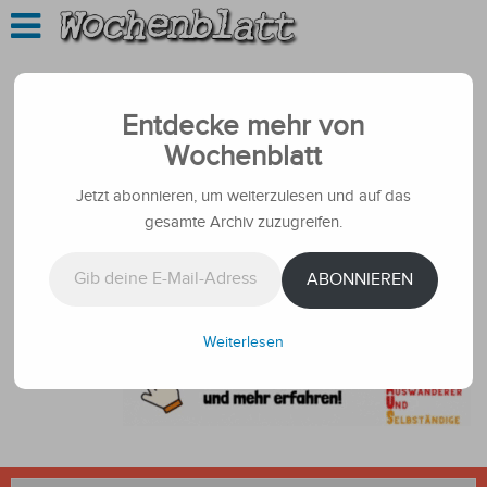
Entdecke mehr von
Wochenblatt
Jetzt abonnieren, um weiterzulesen und auf das
gesamte Archiv zuzugreifen.
Gib deine E-Mail-Adresse ein ...
ABONNIEREN
Weiterlesen