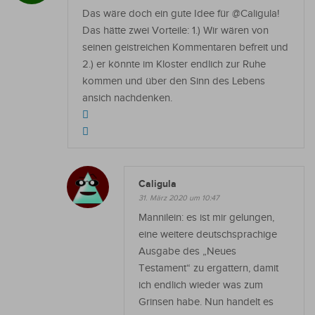
Das wäre doch ein gute Idee für @Caligula!
Das hätte zwei Vorteile: 1.) Wir wären von
seinen geistreichen Kommentaren befreit und
2.) er könnte im Kloster endlich zur Ruhe
kommen und über den Sinn des Lebens
ansich nachdenken.
Caligula
31. März 2020 um 10:47
Mannilein: es ist mir gelungen,
eine weitere deutschsprachige
Ausgabe des „Neues
Testament“ zu ergattern, damit
ich endlich wieder was zum
Grinsen habe. Nun handelt es