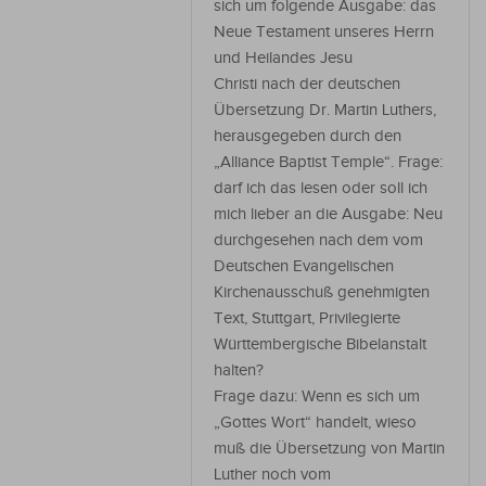
sich um folgende Ausgabe: das
Neue Testament unseres Herrn
und Heilandes Jesu
Christi nach der deutschen
Übersetzung Dr. Martin Luthers,
herausgegeben durch den
„Alliance Baptist Temple“. Frage:
darf ich das lesen oder soll ich
mich lieber an die Ausgabe: Neu
durchgesehen nach dem vom
Deutschen Evangelischen
Kirchenausschuß genehmigten
Text, Stuttgart, Privilegierte
Württembergische Bibelanstalt
halten?
Frage dazu: Wenn es sich um
„Gottes Wort“ handelt, wieso
muß die Übersetzung von Martin
Luther noch vom