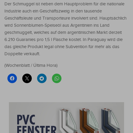
Der Schmuggel ist neben dem Hauptproblem für die nationale
Industrie auch ein Geschäftszweig in den tausende
Geschäftsleute und Transporteure involviert sind. Hauptsächlich
wird Sonnenblumen-Speiseöl aus Argentinien ins Land
geschmuggelt, welches auf dem argentinischen Markt derzeit
6.210 Guaranies pro 1,5 l Flasche kostet. In Paraguay wird die
das gleiche Produkt legal ohne Subvention für mehr als das
Doppelte verkauft.
(Wochenblatt / Última Hora)