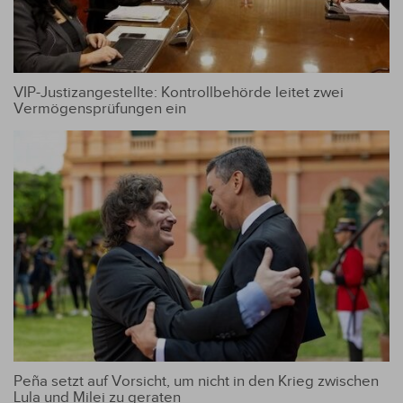
VIP-Justizangestellte: Kontrollbehörde leitet zwei
Vermögensprüfungen ein
Peña setzt auf Vorsicht, um nicht in den Krieg zwischen
Lula und Milei zu geraten