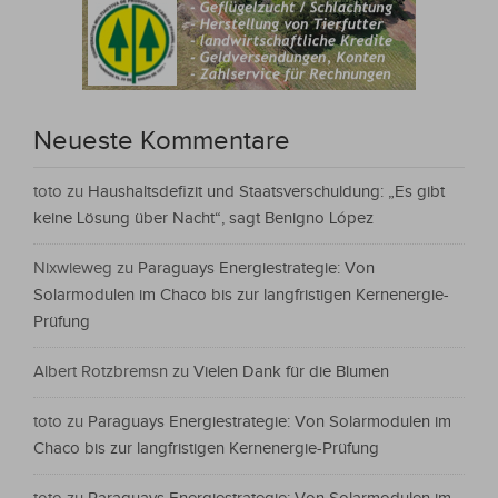
Neueste Kommentare
toto
zu
Haushaltsdefizit und Staatsverschuldung: „Es gibt
keine Lösung über Nacht“, sagt Benigno López
Nixwieweg
zu
Paraguays Energiestrategie: Von
Solarmodulen im Chaco bis zur langfristigen Kernenergie-
Prüfung
Albert Rotzbremsn
zu
Vielen Dank für die Blumen
toto
zu
Paraguays Energiestrategie: Von Solarmodulen im
Chaco bis zur langfristigen Kernenergie-Prüfung