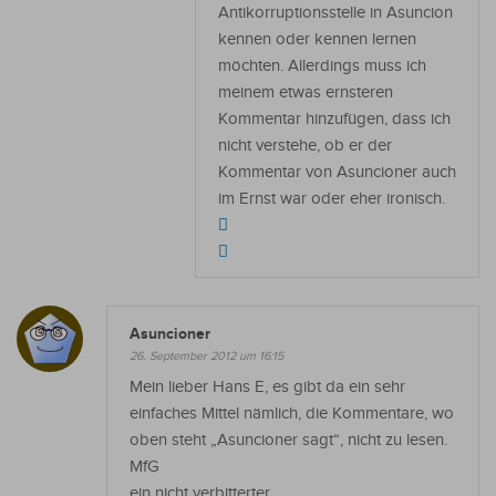
Antikorruptionsstelle in Asuncion
kennen oder kennen lernen
möchten. Allerdings muss ich
meinem etwas ernsteren
Kommentar hinzufügen, dass ich
nicht verstehe, ob er der
Kommentar von Asuncioner auch
im Ernst war oder eher ironisch.
Asuncioner
26. September 2012 um 16:15
Mein lieber Hans E, es gibt da ein sehr
einfaches Mittel nämlich, die Kommentare, wo
oben steht „Asuncioner sagt“, nicht zu lesen.
MfG
ein nicht verbitterter