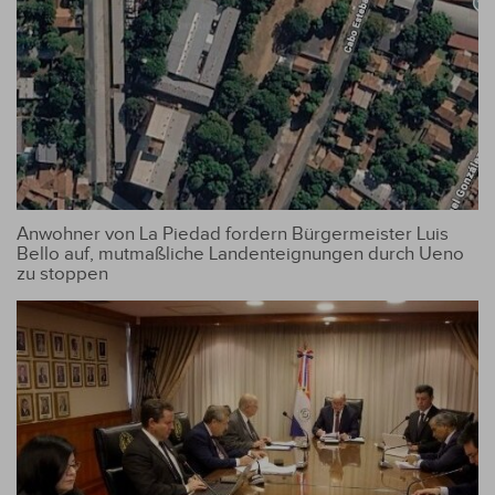
Anwohner von La Piedad fordern Bürgermeister Luis
Bello auf, mutmaßliche Landenteignungen durch Ueno
zu stoppen