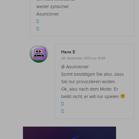
weder zynischer
Asuncioner
Hans E
26. September 2012 um 16:59
@ Asuncioner
Somit bestätigen Sie also, dass
Sie nur provozieren wollen.
Ok, also nach dem Motto: Er
beißt nicht, er will nur spielen