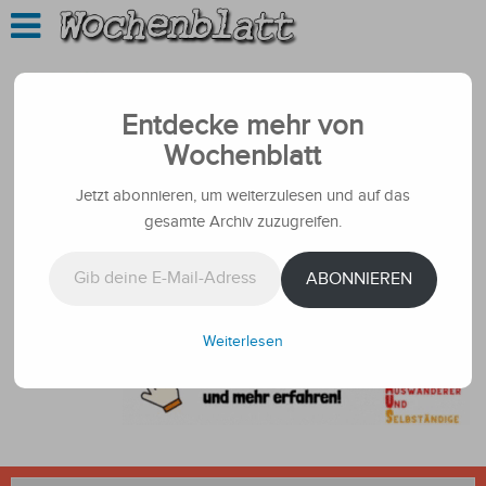
Entdecke mehr von
Wochenblatt
Jetzt abonnieren, um weiterzulesen und auf das
gesamte Archiv zuzugreifen.
Gib deine E-Mail-Adresse ein ...
ABONNIEREN
Weiterlesen