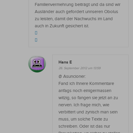
Familienvermehrung beiträgt und da sind wir
Ausländer auch gefordert unnseren Obolus
zu leisten, damit der Nachwuchs im Land
auch in Zukunft gesichert ist.
Hans E
26. September 2012 um 13:59
@ Asuncioner:
Fand ich Ihnere Kommentare
anfags noch einigermassen
witzig, so fangen sie jetzt an zu
nerven. Ich frage mich, wie
verbittert und zynisch man sein
muss, um solche Texte zu
schreiben. Oder ist das nur