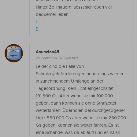
Hinter Zollmauern laesst sich eben viel
bequemer leben.
Asuncion45
25. September 2012 um 18:11
Leider sind die Fälle von
Schmiergeldforderungen neuerdings wieder
in zunehmendem Umfange an der
Tagesordnung. Kein Licht eingeschaltet:
191.500 Gs. Aber wenn sie mir 100.000
geben, dann können sie ohne Strafzettel
weiterfahren. Überholen bei durchgezogener
Linie: 550.000 Gs aber wenn sie mir 250.000
Gs geben, können sie weiter fahren. Es ist
eine Schande, was da abläuft und es ist an