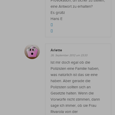
Provokation, un sicher zu stellen,
eine Antwort zu erhalten?
Es grüßt
Hans E
Arlette
26. September 2012 um 23:33
Ist mir doch egal ob die
Polizisten eine Familie haben,
was natürlich ist das sie eine
haben. Aber gerade die
Polizisten sollten sich an
Gesetzte halten. Wenn die
Vorwürfe nicht stimmen, dann
sage ich immer, ob sie Frau
Rivarola von der