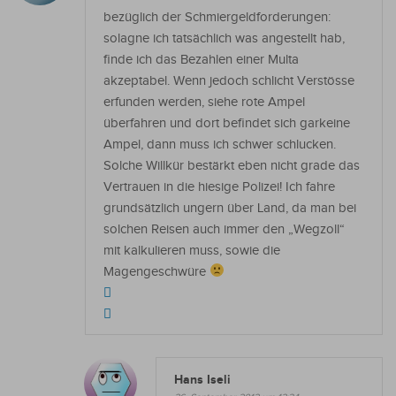
bezüglich der Schmiergeldforderungen:
solagne ich tatsächlich was angestellt hab,
finde ich das Bezahlen einer Multa
akzeptabel. Wenn jedoch schlicht Verstösse
erfunden werden, siehe rote Ampel
überfahren und dort befindet sich garkeine
Ampel, dann muss ich schwer schlucken.
Solche Willkür bestärkt eben nicht grade das
Vertrauen in die hiesige Polizei! Ich fahre
grundsätzlich ungern über Land, da man bei
solchen Reisen auch immer den „Wegzoll“
mit kalkulieren muss, sowie die
Magengeschwüre
Hans Iseli