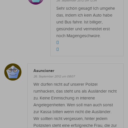
26. September 2012 um 12:34
Sehr schön gesagt! Ich umgehe
das, indem ich kein Auto habe
und Bus fahre. Ist billiger,
gesünder und vermeidet erst
noch Magengeschwüre.
Asuncioner
26. September 2012 um 08:07
Wir dürfen nicht auf unserer Polizei
rumhacken, das steht uns als Ausländer nicht
zu. Keine Einmischung in interene
Angelegenheiten. Wen soll man auch sonst
zur Kassa bitten wenn nicht die Ausländer.
Wir sollten nicht vergessen, hinter jedem
Polizisten steht eine erfolgreiche Frau, die zur