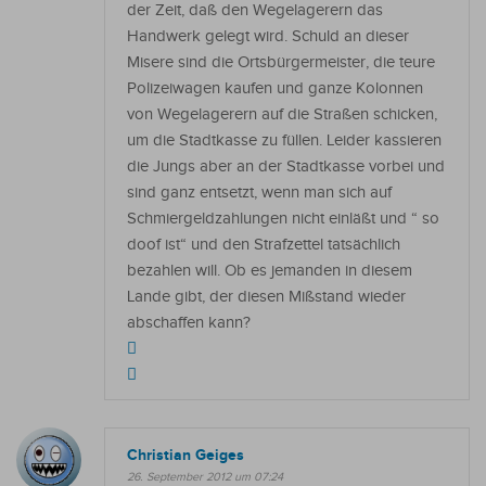
der Zeit, daß den Wegelagerern das
Handwerk gelegt wird. Schuld an dieser
Misere sind die Ortsbürgermeister, die teure
Polizeiwagen kaufen und ganze Kolonnen
von Wegelagerern auf die Straßen schicken,
um die Stadtkasse zu füllen. Leider kassieren
die Jungs aber an der Stadtkasse vorbei und
sind ganz entsetzt, wenn man sich auf
Schmiergeldzahlungen nicht einläßt und “ so
doof ist“ und den Strafzettel tatsächlich
bezahlen will. Ob es jemanden in diesem
Lande gibt, der diesen Mißstand wieder
abschaffen kann?
Christian Geiges
26. September 2012 um 07:24