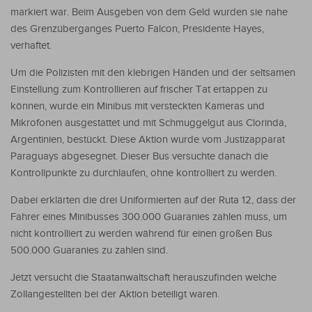
markiert war. Beim Ausgeben von dem Geld wurden sie nahe
des Grenzüberganges Puerto Falcon, Presidente Hayes,
verhaftet.
Um die Polizisten mit den klebrigen Händen und der seltsamen
Einstellung zum Kontrollieren auf frischer Tat ertappen zu
können, wurde ein Minibus mit versteckten Kameras und
Mikrofonen ausgestattet und mit Schmuggelgut aus Clorinda,
Argentinien, bestückt. Diese Aktion wurde vom Justizapparat
Paraguays abgesegnet. Dieser Bus versuchte danach die
Kontrollpunkte zu durchlaufen, ohne kontrolliert zu werden.
Dabei erklärten die drei Uniformierten auf der Ruta 12, dass der
Fahrer eines Minibusses 300.000 Guaranies zahlen muss, um
nicht kontrolliert zu werden während für einen großen Bus
500.000 Guaranies zu zahlen sind.
Jetzt versucht die Staatanwaltschaft herauszufinden welche
Zollangestellten bei der Aktion beteiligt waren.