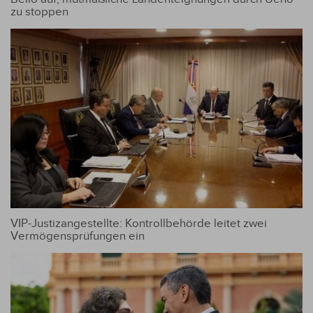
zu stoppen
VIP-Justizangestellte: Kontrollbehörde leitet zwei
Vermögensprüfungen ein