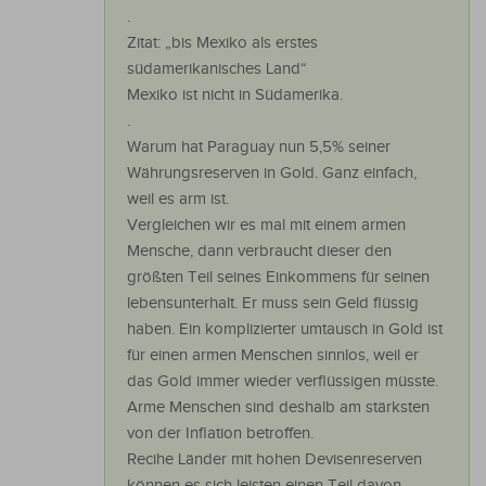
.
Zitat: „bis Mexiko als erstes
südamerikanisches Land“
Mexiko ist nicht in Südamerika.
.
Warum hat Paraguay nun 5,5% seiner
Währungsreserven in Gold. Ganz einfach,
weil es arm ist.
Vergleichen wir es mal mit einem armen
Mensche, dann verbraucht dieser den
größten Teil seines Einkommens für seinen
lebensunterhalt. Er muss sein Geld flüssig
haben. Ein komplizierter umtausch in Gold ist
für einen armen Menschen sinnlos, weil er
das Gold immer wieder verflüssigen müsste.
Arme Menschen sind deshalb am stärksten
von der Inflation betroffen.
Recihe Länder mit hohen Devisenreserven
können es sich leisten einen Teil davon