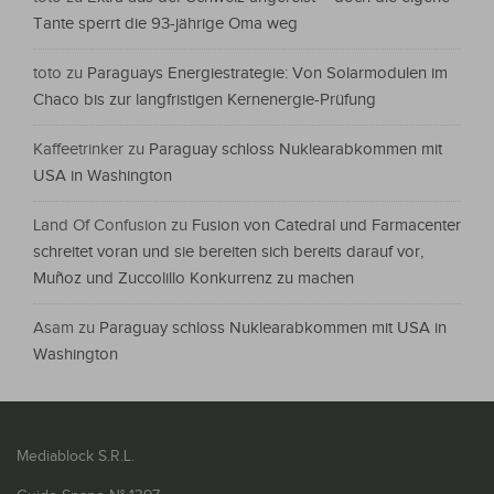
Tante sperrt die 93-jährige Oma weg
toto
zu
Paraguays Energiestrategie: Von Solarmodulen im
Chaco bis zur langfristigen Kernenergie-Prüfung
Kaffeetrinker
zu
Paraguay schloss Nuklearabkommen mit
USA in Washington
Land Of Confusion
zu
Fusion von Catedral und Farmacenter
schreitet voran und sie bereiten sich bereits darauf vor,
Muñoz und Zuccolillo Konkurrenz zu machen
Asam
zu
Paraguay schloss Nuklearabkommen mit USA in
Washington
Mediablock S.R.L.