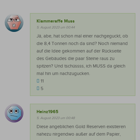
Klammeraffe Muss
5. August 2023 um 00:44
Jä, abe, hat schon mal einer nachgeguckt, ob
die 8,4 Tonnen noch da sind? Noch niemand
auf die Idee gekommen auf der Rückseite
des Gebäudes die paar Steine raus zu
spitzen? Und tschüssss, ich MUSS da gleich
mal hin um nachzugucken.
11
5
Heinz1965
5. August 2023 um 00:48
Diese angeblichen Gold Reserven existieren
nahezu nirgendwo außer auf dem Papier,