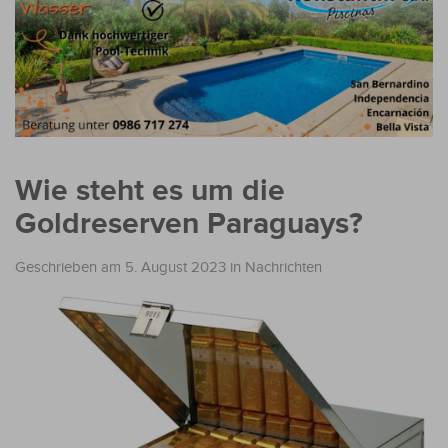
Wie steht es um die
Goldreserven Paraguays?
Geschrieben am 5. August 2023
in
Nachrichten