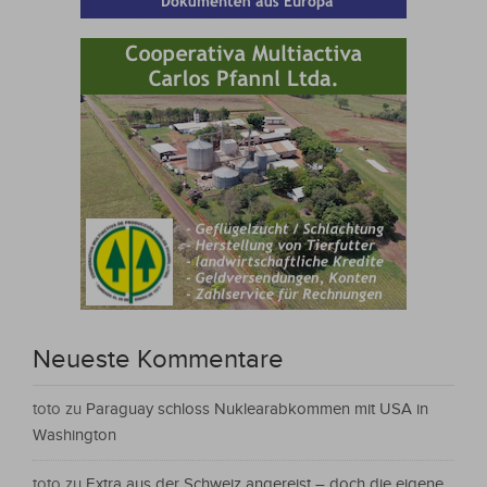
Neueste Kommentare
toto
zu
Paraguay schloss Nuklearabkommen mit USA in
Washington
toto
zu
Extra aus der Schweiz angereist – doch die eigene