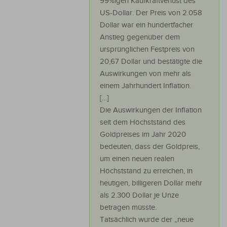
99%igen Kaufkraftverlust des
US-Dollar. Der Preis von 2.058
Dollar war ein hundertfacher
Anstieg gegenüber dem
ursprünglichen Festpreis von
20,67 Dollar und bestätigte die
Auswirkungen von mehr als
einem Jahrhundert Inflation.
[…]
Die Auswirkungen der Inflation
seit dem Höchststand des
Goldpreises im Jahr 2020
bedeuten, dass der Goldpreis,
um einen neuen realen
Höchststand zu erreichen, in
heutigen, billigeren Dollar mehr
als 2.300 Dollar je Unze
betragen müsste.
Tatsächlich wurde der „neue