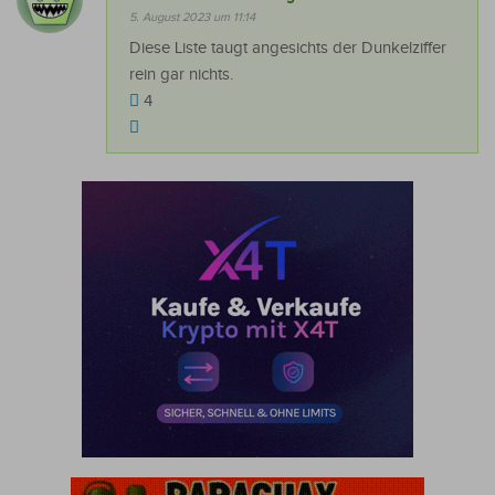
5. August 2023 um 11:14
Diese Liste taugt angesichts der Dunkelziffer
rein gar nichts.
4