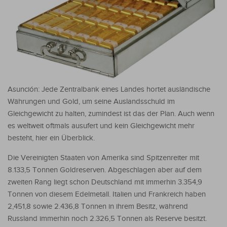
Asunción: Jede Zentralbank eines Landes hortet ausländische
Währungen und Gold, um seine Auslandsschuld im
Gleichgewicht zu halten, zumindest ist das der Plan. Auch wenn
es weltweit oftmals ausufert und kein Gleichgewicht mehr
besteht, hier ein Überblick.
Die Vereinigten Staaten von Amerika sind Spitzenreiter mit
8.133,5 Tonnen Goldreserven. Abgeschlagen aber auf dem
zweiten Rang liegt schon Deutschland mit immerhin 3.354,9
Tonnen von diesem Edelmetall. Italien und Frankreich haben
2,451,8 sowie 2.436,8 Tonnen in ihrem Besitz, während
Russland immerhin noch 2.326,5 Tonnen als Reserve besitzt.