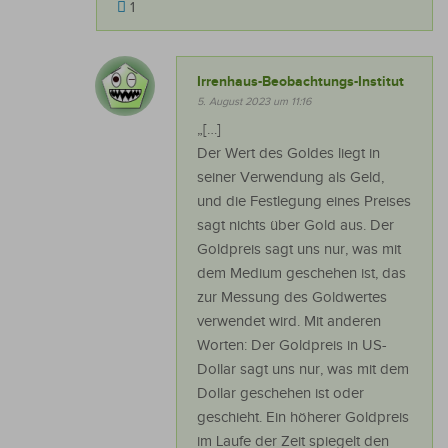
1
Irrenhaus-Beobachtungs-Institut
5. August 2023 um 11:16
„[…]
Der Wert des Goldes liegt in
seiner Verwendung als Geld,
und die Festlegung eines Preises
sagt nichts über Gold aus. Der
Goldpreis sagt uns nur, was mit
dem Medium geschehen ist, das
zur Messung des Goldwertes
verwendet wird. Mit anderen
Worten: Der Goldpreis in US-
Dollar sagt uns nur, was mit dem
Dollar geschehen ist oder
geschieht. Ein höherer Goldpreis
im Laufe der Zeit spiegelt den