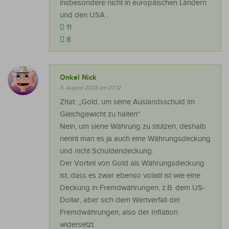
insbesondere nicht in europäischen Ländern
und den USA .
11
8
Onkel Nick
5. August 2023 um 07:12
ZItat: „Gold, um seine Auslandsschuld im
Gleichgewicht zu halten“
Nein, um siene Währung zu stützen, deshalb
nennt man es ja auch eine Währungsdeckung
und nicht Schuldendeckung.
Der Vorteil von Gold als Währungsdeckung
ist, dass es zwar ebenso volatil ist wie eine
Deckung in Fremdwährungen, z.B. dem US-
Dollar, aber sich dem Wertverfall der
Fremdwährungen, also der Inflation
widersetzt.