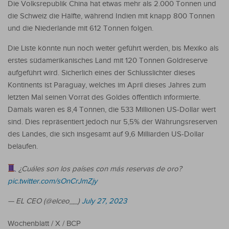
Die Volksrepublik China hat etwas mehr als 2.000 Tonnen und
die Schweiz die Hälfte, während Indien mit knapp 800 Tonnen
und die Niederlande mit 612 Tonnen folgen.
Die Liste könnte nun noch weiter geführt werden, bis Mexiko als
erstes südamerikanisches Land mit 120 Tonnen Goldreserve
aufgeführt wird. Sicherlich eines der Schlusslichter dieses
Kontinents ist Paraguay, welches im April dieses Jahres zum
letzten Mal seinen Vorrat des Goldes öffentlich informierte.
Damals waren es 8,4 Tonnen, die 533 Millionen US-Dollar wert
sind. Dies repräsentiert jedoch nur 5,5% der Währungsreserven
des Landes, die sich insgesamt auf 9,6 Milliarden US-Dollar
belaufen.
¿Cuáles son los países con más reservas de oro?
pic.twitter.com/sOnCrJmZjy
— EL CEO (@elceo__)
July 27, 2023
Wochenblatt / X / BCP