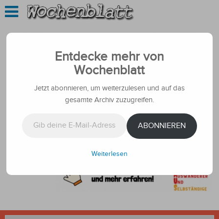
Entdecke mehr von
Wochenblatt
Jetzt abonnieren, um weiterzulesen und auf das
gesamte Archiv zuzugreifen.
Gib deine E-Mail-Adresse ein ...
ABONNIEREN
Weiterlesen