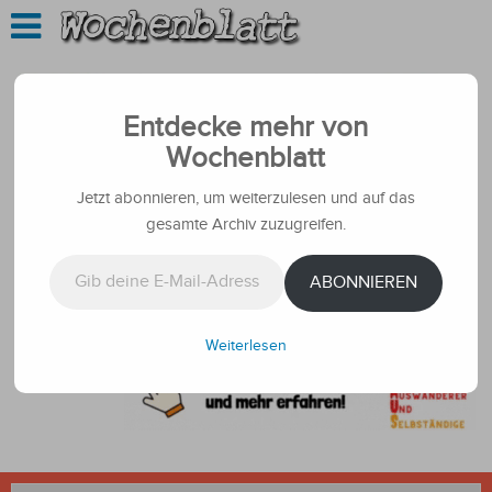
Entdecke mehr von
Wochenblatt
Jetzt abonnieren, um weiterzulesen und auf das
gesamte Archiv zuzugreifen.
Gib deine E-Mail-Adresse ein ...
ABONNIEREN
Weiterlesen