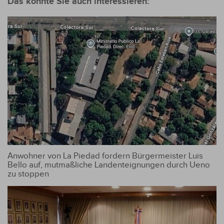
Das könnte Sie auch interessieren:
Anwohner von La Piedad fordern Bürgermeister Luis
Bello auf, mutmaßliche Landenteignungen durch Ueno
zu stoppen