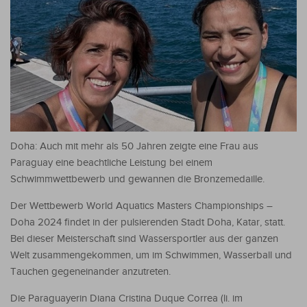
Doha: Auch mit mehr als 50 Jahren zeigte eine Frau aus
Paraguay eine beachtliche Leistung bei einem
Schwimmwettbewerb und gewannen die Bronzemedaille.
Der Wettbewerb World Aquatics Masters Championships –
Doha 2024 findet in der pulsierenden Stadt Doha, Katar, statt.
Bei dieser Meisterschaft sind Wassersportler aus der ganzen
Welt zusammengekommen, um im Schwimmen, Wasserball und
Tauchen gegeneinander anzutreten.
Die Paraguayerin Diana Cristina Duque Correa (li. im