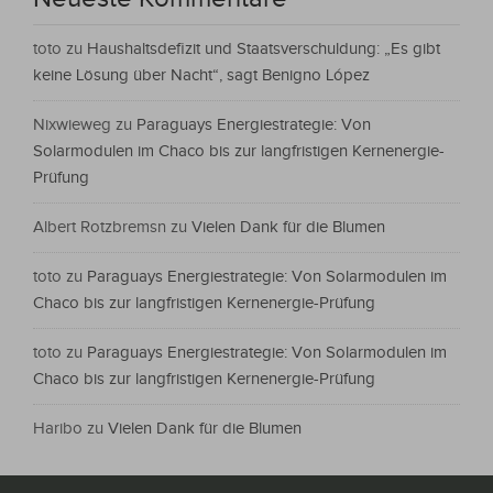
toto
zu
Haushaltsdefizit und Staatsverschuldung: „Es gibt
keine Lösung über Nacht“, sagt Benigno López
Nixwieweg
zu
Paraguays Energiestrategie: Von
Solarmodulen im Chaco bis zur langfristigen Kernenergie-
Prüfung
Albert Rotzbremsn
zu
Vielen Dank für die Blumen
toto
zu
Paraguays Energiestrategie: Von Solarmodulen im
Chaco bis zur langfristigen Kernenergie-Prüfung
toto
zu
Paraguays Energiestrategie: Von Solarmodulen im
Chaco bis zur langfristigen Kernenergie-Prüfung
Haribo
zu
Vielen Dank für die Blumen