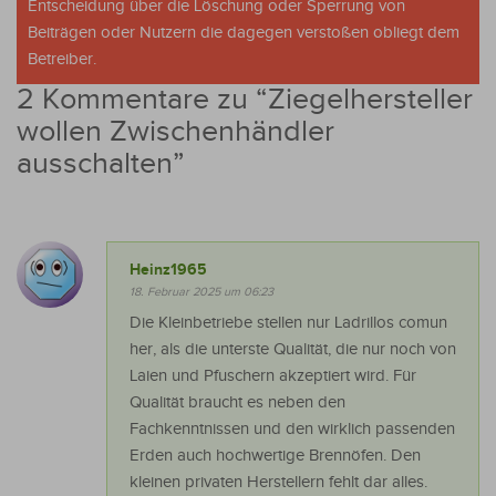
Entscheidung über die Löschung oder Sperrung von
Beiträgen oder Nutzern die dagegen verstoßen obliegt dem
Betreiber.
2 Kommentare zu “
Ziegelhersteller
wollen Zwischenhändler
ausschalten
”
Heinz1965
18. Februar 2025 um 06:23
Die Kleinbetriebe stellen nur Ladrillos comun
her, als die unterste Qualität, die nur noch von
Laien und Pfuschern akzeptiert wird. Für
Qualität braucht es neben den
Fachkenntnissen und den wirklich passenden
Erden auch hochwertige Brennöfen. Den
kleinen privaten Herstellern fehlt dar alles.