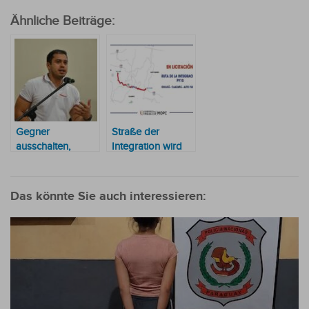
Ähnliche Beiträge:
Gegner
Straße der
ausschalten,
Integration wird
bevor sie
Wirklichkeit
gefährlich werden
Das könnte Sie auch interessieren: