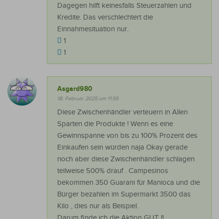
Dagegen hilft keinesfalls Steuerzahlen und
Kredite. Das verschlechtert die
Einnahmesituation nur.
1
1
Asgard980
18. Februar 2025 um 11:55
Diese Zwischenhändler verteuern in Allen
Sparten die Produkte ! Wenn es eine
Gewinnspanne von bis zu 100% Prozent des
Einkaufen sein würden naja Okay gerade
noch aber diese Zwischenhändler schlagen
teilweise 500% drauf . Campesinos
bekommen 350 Guarani für Manioca und die
Bürger bezahlen im Supermarkt 3500 das
Kilo , dies nur als Beispiel.
Darum finde ich die Aktion GUT !!