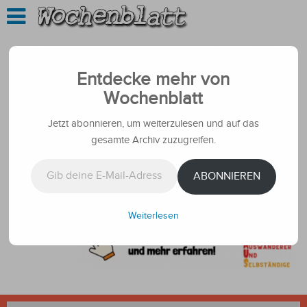
Entdecke mehr von
Wochenblatt
Jetzt abonnieren, um weiterzulesen und auf das
gesamte Archiv zuzugreifen.
Gib deine E-Mail-Adresse ein ...
ABONNIEREN
Weiterlesen