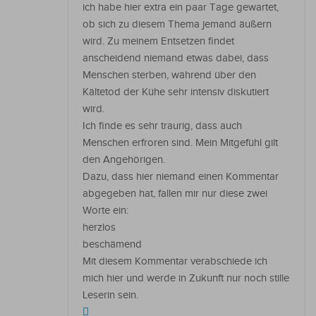
ich habe hier extra ein paar Tage gewartet,
ob sich zu diesem Thema jemand äußern
wird. Zu meinem Entsetzen findet
anscheidend niemand etwas dabei, dass
Menschen sterben, während über den
Kältetod der Kühe sehr intensiv diskutiert
wird.
Ich finde es sehr traurig, dass auch
Menschen erfroren sind. Mein Mitgefühl gilt
den Angehörigen.
Dazu, dass hier niemand einen Kommentar
abgegeben hat, fallen mir nur diese zwei
Worte ein:
herzlos
beschämend
Mit diesem Kommentar verabschiede ich
mich hier und werde in Zukunft nur noch stille
Leserin sein.