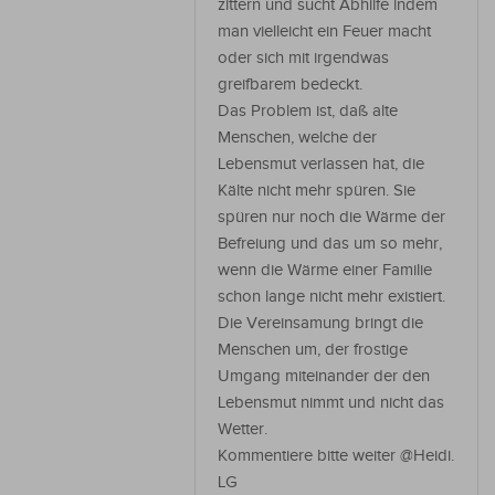
zittern und sucht Abhilfe indem
man vielleicht ein Feuer macht
oder sich mit irgendwas
greifbarem bedeckt.
Das Problem ist, daß alte
Menschen, welche der
Lebensmut verlassen hat, die
Kälte nicht mehr spüren. Sie
spüren nur noch die Wärme der
Befreiung und das um so mehr,
wenn die Wärme einer Familie
schon lange nicht mehr existiert.
Die Vereinsamung bringt die
Menschen um, der frostige
Umgang miteinander der den
Lebensmut nimmt und nicht das
Wetter.
Kommentiere bitte weiter @Heidi.
LG