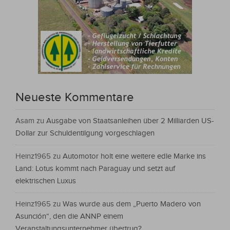
Neueste Kommentare
Asam
zu
Ausgabe von Staatsanleihen über 2 Milliarden US-
Dollar zur Schuldentilgung vorgeschlagen
Heinz1965
zu
Automotor holt eine weitere edle Marke ins
Land: Lotus kommt nach Paraguay und setzt auf
elektrischen Luxus
Heinz1965
zu
Was wurde aus dem „Puerto Madero von
Asunción“, den die ANNP einem
Veranstaltungsunternehmer übertrug?