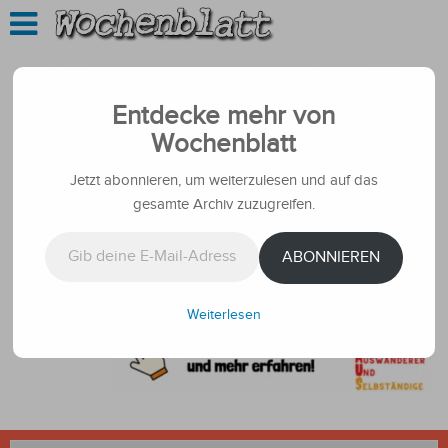
Entdecke mehr von
Wochenblatt
Jetzt abonnieren, um weiterzulesen und auf das
gesamte Archiv zuzugreifen.
Gib deine E-Mail-Adresse ein ...
ABONNIEREN
Weiterlesen