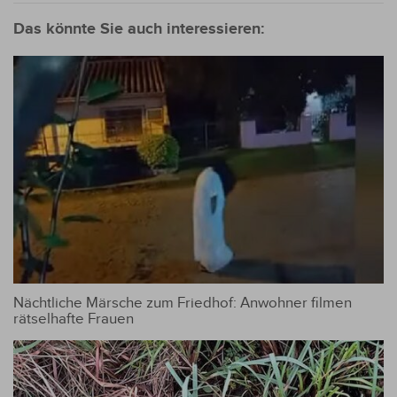
Das könnte Sie auch interessieren:
Nächtliche Märsche zum Friedhof: Anwohner filmen
rätselhafte Frauen