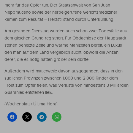
mehr für das Opfer tun. Der Staatsanwalt von San Juan
Nepomuceno sowie der herbeigerufene Gerichtsmediziner
kamen zum Resultat – Herzstillstand durch Unterkühlung.
Am gestrigen Dienstag wurden auch schon zwei Todesfälle aus
dem gleichen Grund registriert. Für Obdachlose der Hauptstadt
stehen beheizte Zelte und warme Mahlzeiten bereit, ein Luxus
den man auf dem Land vergeblich sucht, obwohl die Anzahl
derer, die es nötig hätten größer sein dürfte.
Außerdem wird mittlerweile davon ausgegangen, dass in den
südlichen Provinzen zwischen 1.000 und 2.000 Rinder dem
Frost zum Opfer fielen, was Verluste von mindestens 3 Milliarden
Guaranies entstehen ließ.
(Wochenblatt / Última Hora)