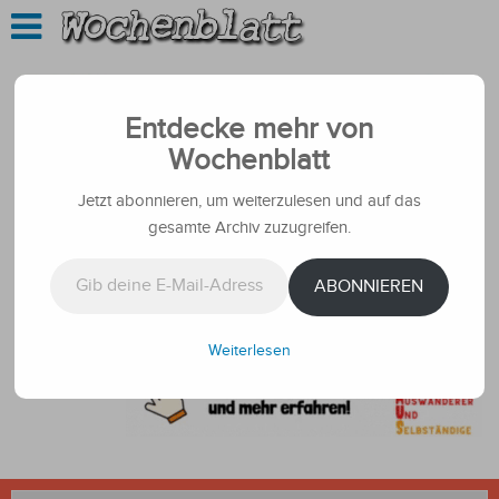
Entdecke mehr von
Wochenblatt
Jetzt abonnieren, um weiterzulesen und auf das
gesamte Archiv zuzugreifen.
Gib deine E-Mail-Adresse ein ...
ABONNIEREN
Weiterlesen