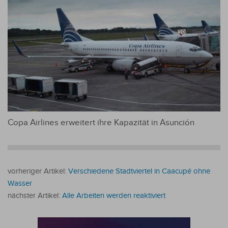
Copa Airlines erweitert ihre Kapazität in Asunción
vorheriger Artikel:
Verschiedene Stadtviertel in Caacupé ohne
Wasser
nächster Artikel:
Alle Arbeiten werden reaktiviert