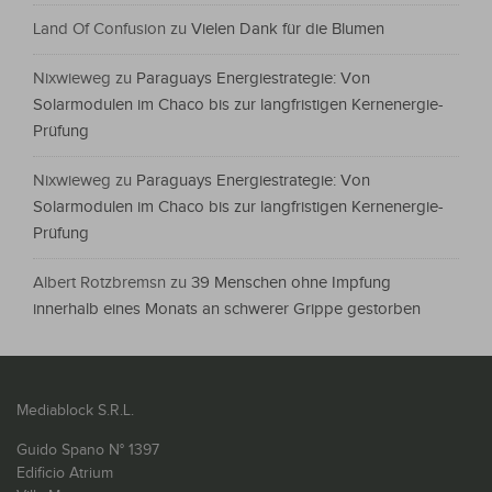
Land Of Confusion
zu
Vielen Dank für die Blumen
Nixwieweg
zu
Paraguays Energiestrategie: Von
Solarmodulen im Chaco bis zur langfristigen Kernenergie-
Prüfung
Nixwieweg
zu
Paraguays Energiestrategie: Von
Solarmodulen im Chaco bis zur langfristigen Kernenergie-
Prüfung
Albert Rotzbremsn
zu
39 Menschen ohne Impfung
innerhalb eines Monats an schwerer Grippe gestorben
Mediablock S.R.L.
Guido Spano N° 1397
Edificio Atrium