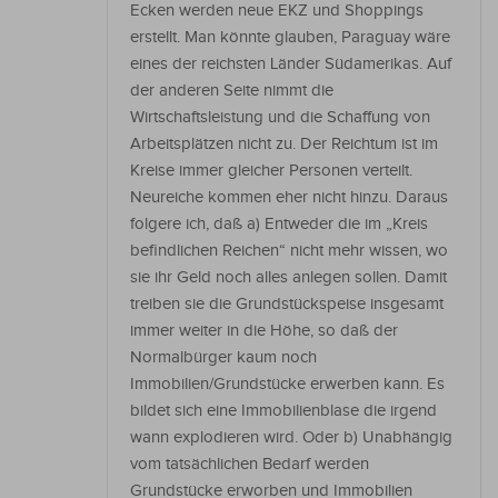
Ecken werden neue EKZ und Shoppings
erstellt. Man könnte glauben, Paraguay wäre
eines der reichsten Länder Südamerikas. Auf
der anderen Seite nimmt die
Wirtschaftsleistung und die Schaffung von
Arbeitsplätzen nicht zu. Der Reichtum ist im
Kreise immer gleicher Personen verteilt.
Neureiche kommen eher nicht hinzu. Daraus
folgere ich, daß a) Entweder die im „Kreis
befindlichen Reichen“ nicht mehr wissen, wo
sie ihr Geld noch alles anlegen sollen. Damit
treiben sie die Grundstückspeise insgesamt
immer weiter in die Höhe, so daß der
Normalbürger kaum noch
Immobilien/Grundstücke erwerben kann. Es
bildet sich eine Immobilienblase die irgend
wann explodieren wird. Oder b) Unabhängig
vom tatsächlichen Bedarf werden
Grundstücke erworben und Immobilien