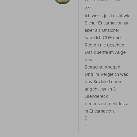
????
Ich weiss jetzt nicht wie
Sicher Encarnacion ist ,
aber als Unsicher
habe ich CDE und
Region nie gesehen .
Das duerfte im Auge
des
Betrachters liegen .
Und im Vergleich was
das Soziale Leben
angeht , ist im 3
Laendereck
bedeutend mehr los als
in Encarnacion.