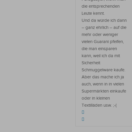
die entsprechenden
Leute kennt.
Und da würde ich dann
– ganz ehrlich – auf die
mehr oder weniger
vielen Guarani pfeifen,
die man einsparen
kann, weil ich da mit
Sicherheit
Schmuggelware kaufe.
Aber das mache ich ja
auch, wenn in in vielen
Supermärkten einkaufe
oder in kleinen
Textilläden usw. ;-(