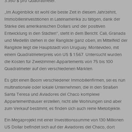
3.350 $ pro Quadratmeter.
„Im Augenblick ist wohl die beste Zeit in diesem Jahrzehnt,
Immobilieninvestitionen in Lateinamerika zu tätigen, dank der
Stärke des amerikanischen Dollars und der positiven
Entwicklung in den Städten“, steht in dem Bericht. Cali, Granada
und Medellín stehen in der Rangliste ganz oben, im Mittelfeld der
Rangliste liegt die Hauptstadt von Uruguay, Montevideo, mit
einem Quadratmeterpreis von US $ 1.567. Untersucht wurden
die Kosten für Zweizimmer-Appartements von 75 bis 100
Quadratmeter auf den verschiedenen Märkten.
Es gibt einen Boom verschiedener Immobilienfirmen, sei es nun
multinationale oder lokale Unternehmen, die in den Straßen
Santa Teresa und Aviadores del Chaco komplexe
Appartementhäuser erstellen, nicht alle Wohnungen sind aber
zum Verkauf bestimmt, es finden sich auch reine Mietobjekte.
Ein Megaprojekt mit einer Investitionssumme von 130 Millionen
US Dollar befindet sich auf der Aviadores del Chaco, dort