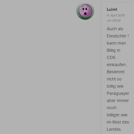
Luiml
4. April 2015
um 05:24
Auch als
Deutscher !
kann man
Billig in
CDE
einkaufen .
Bestimmt
nicht so
billig wie
Paraguayer
aber immer
noch
billiger wie
im Rest des
Landes.