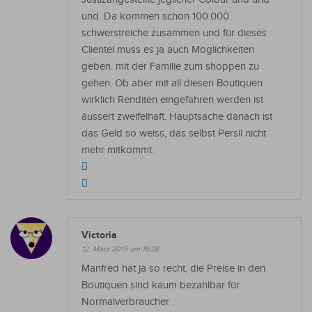
und. Da kommen schon 100.000
schwerstreiche zusammen und für dieses
Clientel muss es ja auch Möglichkeiten
geben. mit der Familie zum shoppen zu
gehen. Ob aber mit all diesen Boutiquen
wirklich Renditen eingefahren werden ist
äussert zweifelhaft. Hauptsache danach ist
das Geld so weiss, das selbst Persil nicht
mehr mitkommt.
Victoria
12. März 2015 um 16:28
Manfred hat ja so recht, die Preise in den
Boutiquen sind kaum bezahlbar für
Normalverbraucher .