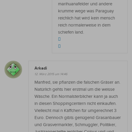
marihuanafelder und andere
krumme wege was Paraguay
reichlich hat wird kein mensch
reich normalerweise in dem
schiefen land.
Arkadi
12. März 2015 um 14:46
Manfred, sie pflanzen die falschen Gräser an.
Natürlich gehts hier erstmal um die weisse
Wäsche. Ein Normalsterblicher kann ja auch
in diesen Shoppingcentern nicht einkaufen.
Vielleicht mal n Käffchen für umgerechnet 3
Euro. Dennoch gibts genügend Grasanbauer
und Grasvermarkter, Schmuggler, Politiker,
Justizangestellte jeglicher Colour und und