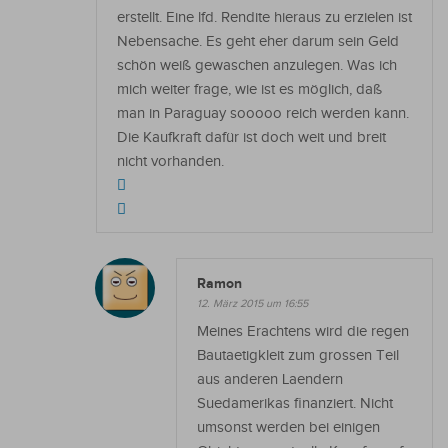
erstellt. Eine lfd. Rendite hieraus zu erzielen ist
Nebensache. Es geht eher darum sein Geld
schön weiß gewaschen anzulegen. Was ich
mich weiter frage, wie ist es möglich, daß
man in Paraguay sooooo reich werden kann.
Die Kaufkraft dafür ist doch weit und breit
nicht vorhanden.
Ramon
12. März 2015 um 16:55
Meines Erachtens wird die regen
Bautaetigkleit zum grossen Teil
aus anderen Laendern
Suedamerikas finanziert. Nicht
umsonst werden bei einigen