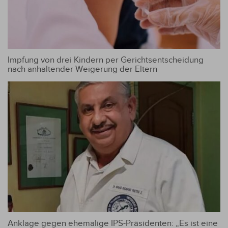
Impfung von drei Kindern per Gerichtsentscheidung
nach anhaltender Weigerung der Eltern
Anklage gegen ehemalige IPS-Präsidenten: „Es ist eine