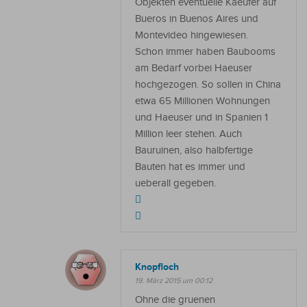
Objekten eventuelle Kaeufer auf
Bueros in Buenos Aires und
Montevideo hingewiesen.
Schon immer haben Baubooms
am Bedarf vorbei Haeuser
hochgezogen. So sollen in China
etwa 65 Millionen Wohnungen
und Haeuser und in Spanien 1
Million leer stehen. Auch
Bauruinen, also halbfertige
Bauten hat es immer und
ueberall gegeben.
Knopfloch
19. März 2015 um 00:12
Ohne die gruenen