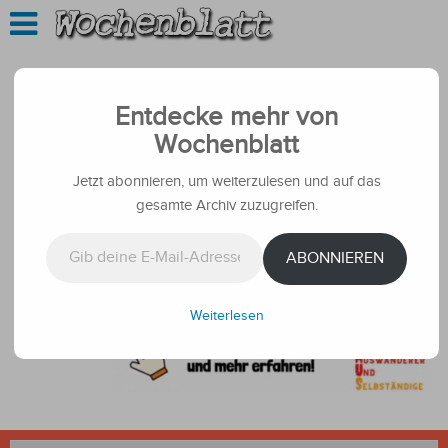
Entdecke mehr von
Wochenblatt
Jetzt abonnieren, um weiterzulesen und auf das
gesamte Archiv zuzugreifen.
Gib deine E-Mail-Adresse ein ...
ABONNIEREN
Weiterlesen