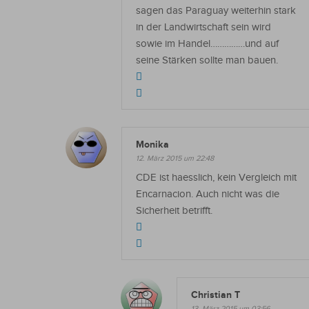
sagen das Paraguay weiterhin stark
in der Landwirtschaft sein wird
sowie im Handel……………und auf
seine Stärken sollte man bauen.
Monika
12. März 2015 um 22:48
CDE ist haesslich, kein Vergleich mit
Encarnacion. Auch nicht was die
Sicherheit betrifft.
Christian T
13. März 2015 um 03:56