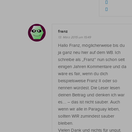
franz
13. März 2015 um 15:49
Hallo Franz, möglicherweise bis du
ja ganz neu hier auf dem WB. Ich
schreibe als „Franz“ nun schon seit
einigen Jahren Kommentare und da
wäre es fair, wenn du dich
beispielsweise Franz II oder so
nennen würdest. Die Leser lesen
deinen Beitrag und denken ich war
es…. – das ist nicht sauber. Auch
wenn wir alle in Paraguay leben,
sollten WIR zumindest sauber
bleiben.
Vielen Dank und nichts für ungut.