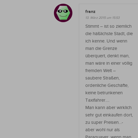
franz
13. März 2015 um 15:53
Stimmt – ist so ziemlich
die häßlichste Stadt, die
ich kenne. Und wenn
man die Grenze
überquert, denkt man,
man wäre in einer völlig
fremden Welt –
saubere Straßen,
ordenliche Geschäfte,
keine betrunkenen
Taxifahrer….
Man kann aber wirklich
sehr gut einkaufen dort,
zu super Preisen…-
aber wohl nur als
Paraguayer, wenn man