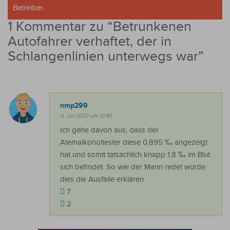
Betreiber.
1 Kommentar zu “
Betrunkenen
Autofahrer verhaftet, der in
Schlangenlinien unterwegs war
”
nmp299
4. Juli 2023 um 12:40
Ich gehe davon aus, dass der
Atemalkoholtester diese 0,895 ‰ angezeigt
hat und somit tatsächlich knapp 1,8 ‰ im Blut
sich befindet. So wie der Mann redet würde
dies die Ausfälle erklären.
7
2