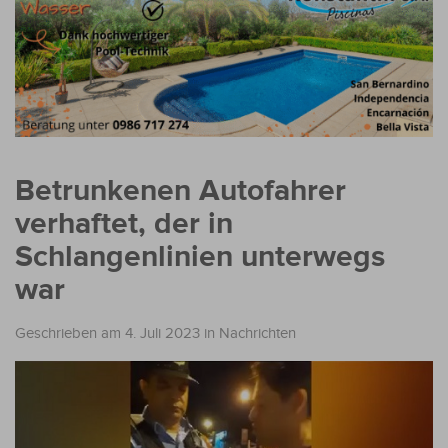
Betrunkenen Autofahrer
verhaftet, der in
Schlangenlinien unterwegs
war
Geschrieben am 4. Juli 2023
in
Nachrichten