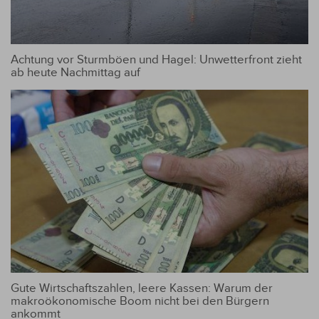
Achtung vor Sturmböen und Hagel: Unwetterfront zieht
ab heute Nachmittag auf
Gute Wirtschaftszahlen, leere Kassen: Warum der
makroökonomische Boom nicht bei den Bürgern
ankommt