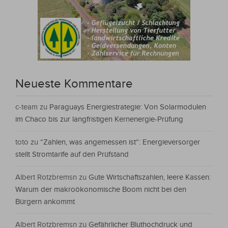
Neueste Kommentare
c-team
zu
Paraguays Energiestrategie: Von Solarmodulen
im Chaco bis zur langfristigen Kernenergie-Prüfung
toto
zu
“Zahlen, was angemessen ist“: Energieversorger
stellt Stromtarife auf den Prüfstand
Albert Rotzbremsn
zu
Gute Wirtschaftszahlen, leere Kassen:
Warum der makroökonomische Boom nicht bei den
Bürgern ankommt
Albert Rotzbremsn
zu
Gefährlicher Bluthochdruck und