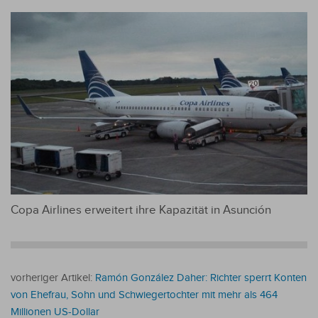
Copa Airlines erweitert ihre Kapazität in Asunción
vorheriger Artikel:
Ramón González Daher: Richter sperrt Konten
von Ehefrau, Sohn und Schwiegertochter mit mehr als 464
Millionen US-Dollar