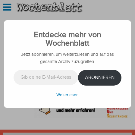
Entdecke mehr von
Wochenblatt
Jetzt abonnieren, um weiterzulesen und auf das
gesamte Archiv zuzugreifen.
Gib deine E-Mail-Adresse ein ...
ABONNIEREN
Weiterlesen