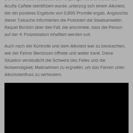
Acuña Cañete identifiziert wurde, unterzog sich einem Alkotest,
der ein positives Ergebnis von 0,895 Promille ergab. Angesichts
dieser Tatsache informierten die Polizisten die Staatsanwältin
Raquel Bordón über den Fall, die anordnete, dass die Person
auf der 4. Polizeistation inhaftiert werden soll.
Auch nach der Kontrolle und dem Alkotest war zu beobachten,
wie der Fahrer Bierdosen öffnete und weiter trank. Diese
Situation verdeutlicht die Schwere des Falles und die
Notwendigkeit, Maßnahmen zu ergreifen, um das Fahren unter
Alkoholeinfluss zu verhindern.