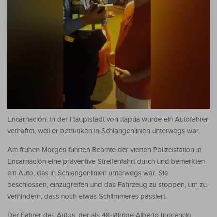
Encarnación: In der Hauptstadt von Itapúa wurde ein Autofahrer
verhaftet, weil er betrunken in Schlangenlinien unterwegs war.
Am frühen Morgen führten Beamte der vierten Polizeistation in
Encarnación eine präventive Streifenfahrt durch und bemerkten
ein Auto, das in Schlangenlinien unterwegs war. Sie
beschlossen, einzugreifen und das Fahrzeug zu stoppen, um zu
verhindern, dass noch etwas Schlimmeres passiert.
Der Fahrer des Autos, der als 48-jährige Alberto Inocencio