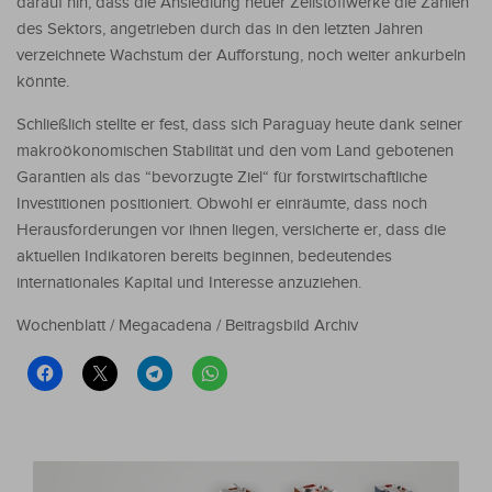
darauf hin, dass die Ansiedlung neuer Zellstoffwerke die Zahlen
des Sektors, angetrieben durch das in den letzten Jahren
verzeichnete Wachstum der Aufforstung, noch weiter ankurbeln
könnte.
Schließlich stellte er fest, dass sich Paraguay heute dank seiner
makroökonomischen Stabilität und den vom Land gebotenen
Garantien als das “bevorzugte Ziel“ für forstwirtschaftliche
Investitionen positioniert. Obwohl er einräumte, dass noch
Herausforderungen vor ihnen liegen, versicherte er, dass die
aktuellen Indikatoren bereits beginnen, bedeutendes
internationales Kapital und Interesse anzuziehen.
Wochenblatt / Megacadena / Beitragsbild Archiv