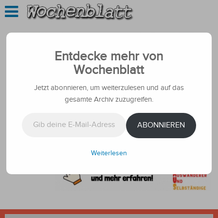
Entdecke mehr von
Wochenblatt
Jetzt abonnieren, um weiterzulesen und auf das
gesamte Archiv zuzugreifen.
Gib deine E-Mail-Adresse ein ...
ABONNIEREN
Weiterlesen