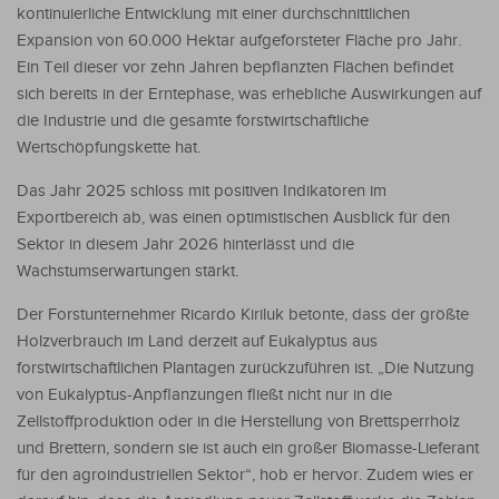
kontinuierliche Entwicklung mit einer durchschnittlichen
Expansion von 60.000 Hektar aufgeforsteter Fläche pro Jahr.
Ein Teil dieser vor zehn Jahren bepflanzten Flächen befindet
sich bereits in der Erntephase, was erhebliche Auswirkungen auf
die Industrie und die gesamte forstwirtschaftliche
Wertschöpfungskette hat.
Das Jahr 2025 schloss mit positiven Indikatoren im
Exportbereich ab, was einen optimistischen Ausblick für den
Sektor in diesem Jahr 2026 hinterlässt und die
Wachstumserwartungen stärkt.
Der Forstunternehmer Ricardo Kiriluk betonte, dass der größte
Holzverbrauch im Land derzeit auf Eukalyptus aus
forstwirtschaftlichen Plantagen zurückzuführen ist. „Die Nutzung
von Eukalyptus-Anpflanzungen fließt nicht nur in die
Zellstoffproduktion oder in die Herstellung von Brettsperrholz
und Brettern, sondern sie ist auch ein großer Biomasse-Lieferant
für den agroindustriellen Sektor“, hob er hervor. Zudem wies er